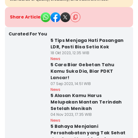
Share Article
Curated For You
5 Tips Menjaga Hati Pasangan
LDR, Pasti Bisa Setia Kok
18 Okt 2023, 12:35 WIB
News
5 Cara Biar Gebetan Tahu
Kamu Suka Dia, Biar PDKT
Lancar!
07 Sep 2023, 14:51 WIB
News
5 Alasan Kamu Harus
Melupakan Mantan Terindah
Setelah Menikah
04 Nov 2023, 17:35 WIB
News
5 Bahaya Menjalani
Persahabatan yang Tak Sehat