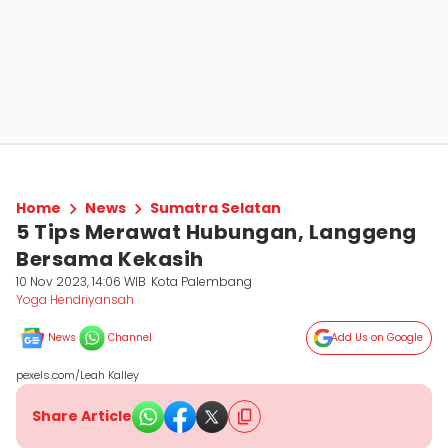
Home
News
Sumatra Selatan
5 Tips Merawat Hubungan, Langgeng
Bersama Kekasih
10 Nov 2023, 14:06 WIB
Kota Palembang
Yoga Hendriyansah
News
Channel
Add Us on Google
pexels.com/Leah Kalley
Share Article