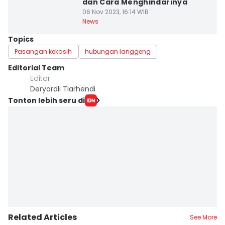
dan Cara Menghindarinya
06 Nov 2023, 16:14 WIB
News
Topics
Pasangan kekasih
hubungan langgeng
Editorial Team
Editor
Deryardli Tiarhendi
Tonton lebih seru di
Related Articles
See More