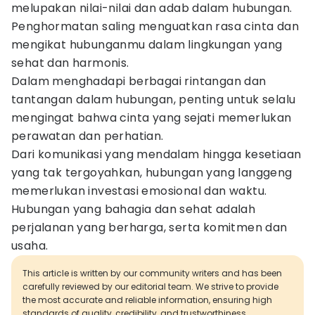
melupakan nilai-nilai dan adab dalam hubungan.
Penghormatan saling menguatkan rasa cinta dan
mengikat hubunganmu dalam lingkungan yang
sehat dan harmonis.
Dalam menghadapi berbagai rintangan dan
tantangan dalam hubungan, penting untuk selalu
mengingat bahwa cinta yang sejati memerlukan
perawatan dan perhatian.
Dari komunikasi yang mendalam hingga kesetiaan
yang tak tergoyahkan, hubungan yang langgeng
memerlukan investasi emosional dan waktu.
Hubungan yang bahagia dan sehat adalah
perjalanan yang berharga, serta komitmen dan
usaha.
This article is written by our community writers and has been
carefully reviewed by our editorial team. We strive to provide
the most accurate and reliable information, ensuring high
standards of quality, credibility, and trustworthiness.