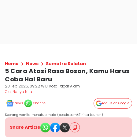
Home
News
Sumatra Selatan
5 Cara Atasi Rasa Bosan, Kamu Harus
Coba Hal Baru
28 Feb 2025, 09:22 WIB
Kota Pagar Alam
Cici Nasya Nita
News
Channel
Add Us on Google
Seorang wanita menutup mata (pexels.com/Sinitta Leunen)
Share Article