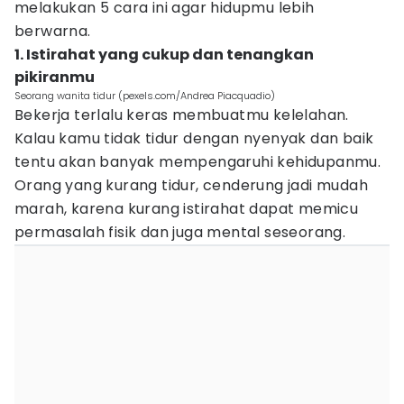
melakukan 5 cara ini agar hidupmu lebih
berwarna.
1. Istirahat yang cukup dan tenangkan
pikiranmu
Seorang wanita tidur (pexels.com/Andrea Piacquadio)
Bekerja terlalu keras membuatmu kelelahan.
Kalau kamu tidak tidur dengan nyenyak dan baik
tentu akan banyak mempengaruhi kehidupanmu.
Orang yang kurang tidur, cenderung jadi mudah
marah, karena kurang istirahat dapat memicu
permasalah fisik dan juga mental seseorang.