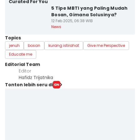
Curated For You
5 Tipe MBTI yang Paling Mudah
Bosan, Gimana Solusinya?
12 Feb 2025, 06:38 WIB
News
Topics
jenuh
bosan
kurang istirahat
Give me Perspective
Educate me
Editorial Team
Editor
Hafidz Trijatnika
Tonton lebih seru di