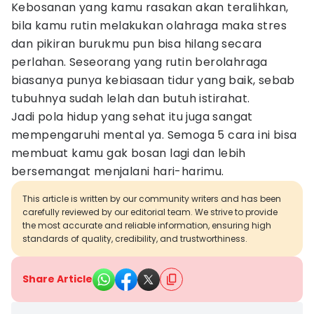
Kebosanan yang kamu rasakan akan teralihkan,
bila kamu rutin melakukan olahraga maka stres
dan pikiran burukmu pun bisa hilang secara
perlahan. Seseorang yang rutin berolahraga
biasanya punya kebiasaan tidur yang baik, sebab
tubuhnya sudah lelah dan butuh istirahat.
Jadi pola hidup yang sehat itu juga sangat
mempengaruhi mental ya. Semoga 5 cara ini bisa
membuat kamu gak bosan lagi dan lebih
bersemangat menjalani hari-harimu.
This article is written by our community writers and has been
carefully reviewed by our editorial team. We strive to provide
the most accurate and reliable information, ensuring high
standards of quality, credibility, and trustworthiness.
Share Article