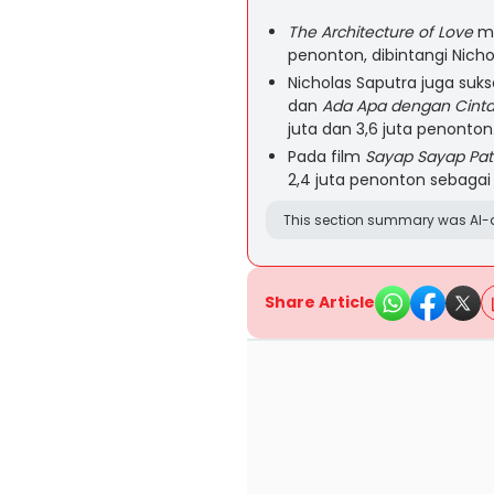
The Architecture of Love
me
penonton, dibintangi Nicho
Nicholas Saputra juga suk
dan
Ada Apa dengan Cinta
juta dan 3,6 juta penonton
Pada film
Sayap Sayap Pa
2,4 juta penonton sebagai 
This section summary was AI-a
Share Article