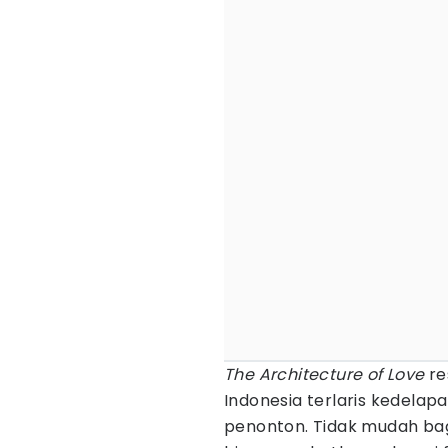
The Architecture of Love
re
Indonesia terlaris kedelap
penonton. Tidak mudah bag