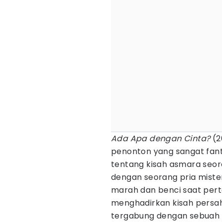
Ada Apa dengan Cinta?
(2
penonton yang sangat fanta
tentang kisah asmara seor
dengan seorang pria miste
marah dan benci saat pertam
menghadirkan kisah persa
tergabung dengan sebuah 