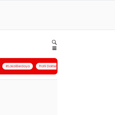
#LokalBerdaya
Profil Dokter
Quiz
Join Community