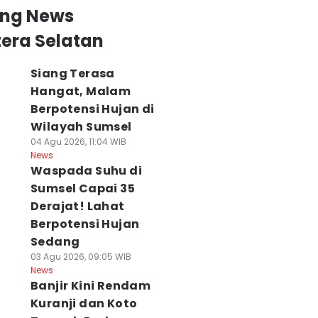
ing News
era Selatan
Siang Terasa
Hangat, Malam
Berpotensi Hujan di
Wilayah Sumsel
04 Agu 2026, 11:04 WIB
News
Waspada Suhu di
Sumsel Capai 35
Derajat! Lahat
Berpotensi Hujan
Sedang
03 Agu 2026, 09:05 WIB
News
Banjir Kini Rendam
Kuranji dan Koto