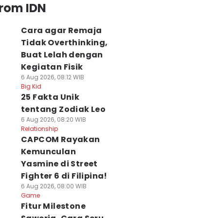
from IDN
Cara agar Remaja
Tidak Overthinking,
Buat Lelah dengan
Kegiatan Fisik
6 Aug 2026, 08:12 WIB
Big Kid
25 Fakta Unik
tentang Zodiak Leo
6 Aug 2026, 08:20 WIB
Relationship
CAPCOM Rayakan
Kemunculan
Yasmine di Street
Fighter 6 di Filipina!
6 Aug 2026, 08:00 WIB
Game
Fitur Milestone