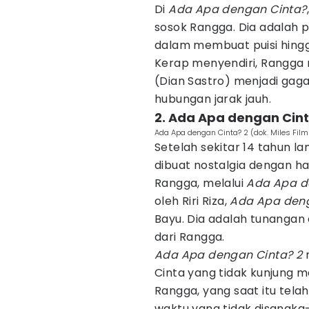
Di
Ada Apa dengan Cinta?
sosok Rangga. Dia adalah pr
dalam membuat puisi hing
Kerap menyendiri, Rangga 
(Dian Sastro) menjadi gag
hubungan jarak jauh.
2. Ada Apa dengan Cint
Ada Apa dengan Cinta? 2 (dok. Miles Film
Setelah sekitar 14 tahun la
dibuat nostalgia dengan h
Rangga, melalui
Ada Apa d
oleh Riri Riza,
Ada Apa deng
Bayu. Dia adalah tunangan 
dari Rangga.
Ada Apa dengan Cinta? 2
m
Cinta yang tidak kunjung 
Rangga, yang saat itu telah
waktu yang tidak disangk