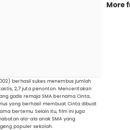
More 
002) berhasil sukes menembus jumlah
stis, 2,7 juta penonton. Menceritakan
ang gadis remaja SMA bernama Cinta,
rius yang berhasil membuat Cinta dibuat
a bertemu. Selain itu, film ini juga
habatan ala-ala anak SMA yang
geng populer sekolah.