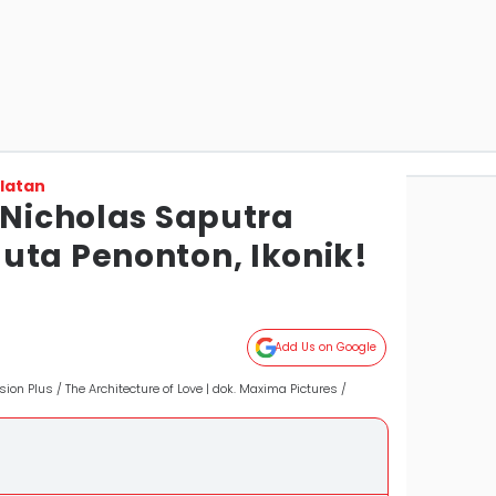
latan
 Nicholas Saputra
uta Penonton, Ikonik!
Add Us on Google
sion Plus / The Architecture of Love | dok. Maxima Pictures /