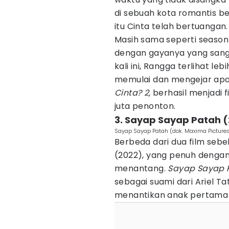
di sebuah kota romantis b
itu Cinta telah bertuangan.
Masih sama seperti seaso
dengan gayanya yang sanga
kali ini, Rangga terlihat le
memulai dan mengejar apa 
Cinta? 2,
berhasil menjadi f
juta penonton.
3. Sayap Sayap Patah 
Sayap Sayap Patah (dok. Maxima Picture
Berbeda dari dua film sebel
(2022), yang penuh denga
menantang.
Sayap Sayap 
sebagai suami dari Ariel T
menantikan anak pertama m