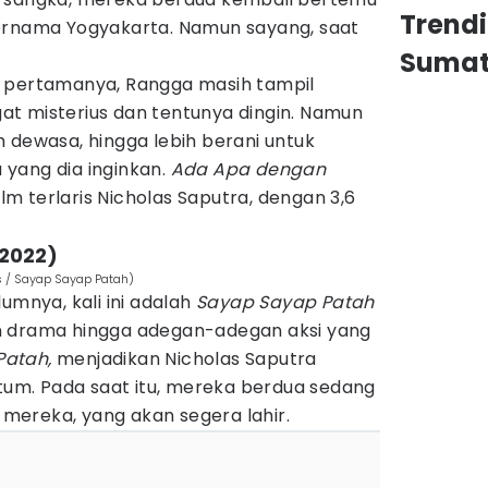
Trend
ernama Yogyakarta. Namun sayang, saat
Sumat
n pertamanya, Rangga masih tampil
t misterius dan tentunya dingin. Namun
bih dewasa, hingga lebih berani untuk
yang dia inginkan.
Ada Apa dengan
ilm terlaris Nicholas Saputra, dengan 3,6
(2022)
s / Sayap Sayap Patah)
umnya, kali ini adalah
Sayap Sayap Patah
n drama hingga adegan-adegan aksi yang
Patah,
menjadikan Nicholas Saputra
atum. Pada saat itu, mereka berdua sedang
ereka, yang akan segera lahir.