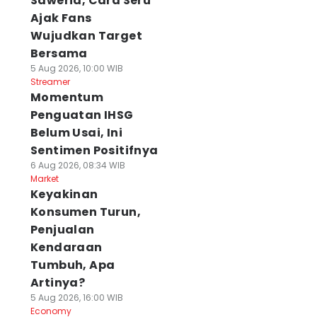
Saweria, Cara Seru
Ajak Fans
Wujudkan Target
Bersama
5 Aug 2026, 10:00 WIB
Streamer
Momentum
Penguatan IHSG
Belum Usai, Ini
Sentimen Positifnya
6 Aug 2026, 08:34 WIB
Market
Keyakinan
Konsumen Turun,
Penjualan
Kendaraan
Tumbuh, Apa
Artinya?
5 Aug 2026, 16:00 WIB
Economy