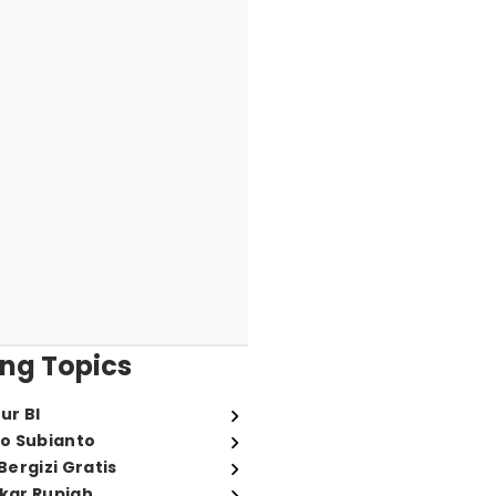
ng Topics
ur BI
o Subianto
ergizi Gratis
ukar Rupiah