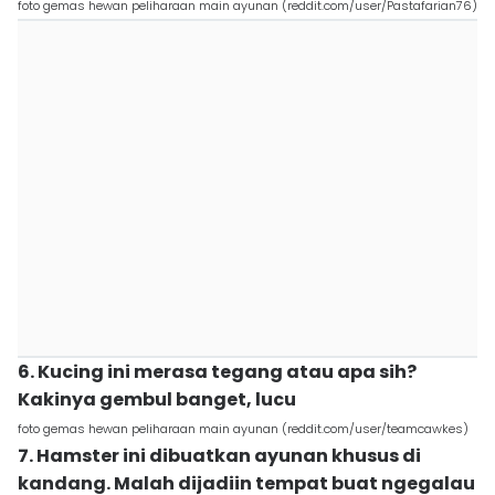
foto gemas hewan peliharaan main ayunan (reddit.com/user/Pastafarian76)
6. Kucing ini merasa tegang atau apa sih?
Kakinya gembul banget, lucu
foto gemas hewan peliharaan main ayunan (reddit.com/user/teamcawkes)
7. Hamster ini dibuatkan ayunan khusus di
kandang. Malah dijadiin tempat buat ngegalau