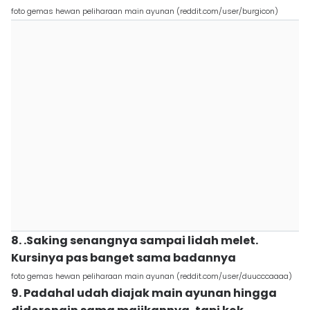
foto gemas hewan peliharaan main ayunan (reddit.com/user/burgicon)
8. .Saking senangnya sampai lidah melet.
Kursinya pas banget sama badannya
foto gemas hewan peliharaan main ayunan (reddit.com/user/duucccaaaa)
9. Padahal udah diajak main ayunan hingga