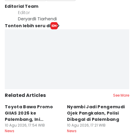
Editorial Team
Editor
Deryardli Tiarhendi
Tonton lebih seru di
Related Articles
See More
Toyota Bawa Promo
Nyambi Jadi Pengemudi
H
GIIAS 2026 ke
Ojek Pangkalan, Polisi
B
Palembang, Ini
Dibegal di Palembang
Ri
Penawaran
10 Agu 2026, 17:54 WIB
10 Agu 2026, 17:21 WIB
P
10
News
News
Ne
Menariknya!