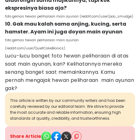
didorongin sama majikannya, tapi kok
ekspresinya biasa aja?
foto gemas hewan peliharaan main ayunan (reddit.com/user/poo_smudge)
10. Gak mau kalah sama anjing, kucing, serta
hamster. Ayam ini juga doyan main ayunan
foto gemas hewan peliharaan main ayunan
(reddit.com/user/QuietCakeBionics)
Lucu-lucu banget foto hewan peliharaan di atas
saat main ayunan, kan? Kelihatannya mereka
senang banget saat memainkannya. Kamu
pernah mengajak hewan peliharaan main ayunan
gak?
This article is written by our community writers and has been
carefully reviewed by our editorial team. We strive to provide
the most accurate and reliable information, ensuring high
standards of quality, credibility, and trustworthiness.
Share Article