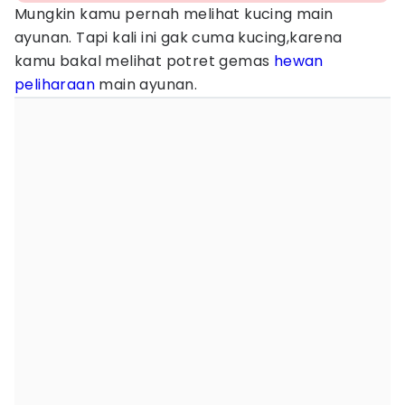
Mungkin kamu pernah melihat kucing main
ayunan. Tapi kali ini gak cuma kucing,karena
kamu bakal melihat potret gemas
hewan
peliharaan
main ayunan.