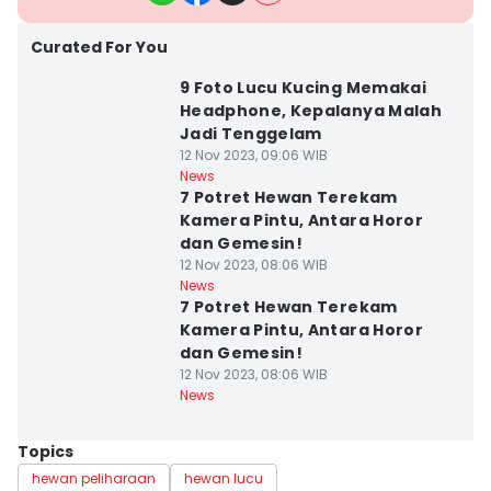
Curated For You
9 Foto Lucu Kucing Memakai
Headphone, Kepalanya Malah
Jadi Tenggelam
12 Nov 2023, 09:06 WIB
News
7 Potret Hewan Terekam
Kamera Pintu, Antara Horor
dan Gemesin!
12 Nov 2023, 08:06 WIB
News
7 Potret Hewan Terekam
Kamera Pintu, Antara Horor
dan Gemesin!
12 Nov 2023, 08:06 WIB
News
Topics
hewan peliharaan
hewan lucu