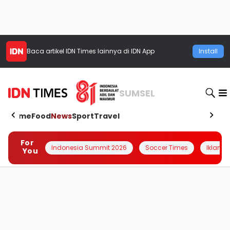
Baca artikel
IDN Times
lainnya di IDN App
Install
SUMSEL
Home
Food
News
Sport
Travel
For
Indonesia Summit 2026
Soccer Times
Iklanin 
You