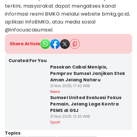
terkini, masyarakat dapat mengakses kanal
informasi resmi BMKG melalui website bmkg.go.id,
aplikasi InfoBMKG, atau media sosial
@infocuacasumsel.
Share Article
Curated For You
Pasokan Cabai Menipis,
Pemprov Sumsel Janjikan Stok
Aman Jelang Nataru
21 Nov 2025, 17:42 WIB
News
Sumsel United Evaluasi Fokus
Pemain, Jelang Laga Kontra
PSMS di GSJ
21 Nov 2025, 12:20 WIB
Sport
Topics