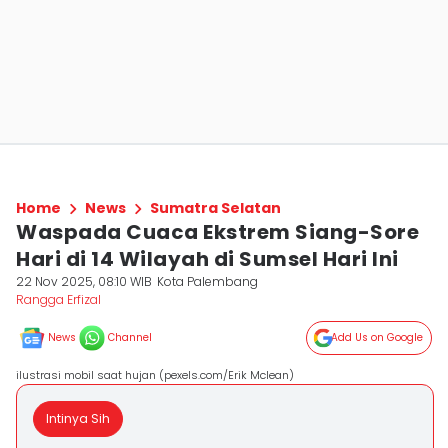
Home
News
Sumatra Selatan
Waspada Cuaca Ekstrem Siang-Sore
Hari di 14 Wilayah di Sumsel Hari Ini
22 Nov 2025, 08:10 WIB
Kota Palembang
Rangga Erfizal
News
Channel
Add Us on Google
ilustrasi mobil saat hujan (pexels.com/Erik Mclean)
Intinya Sih