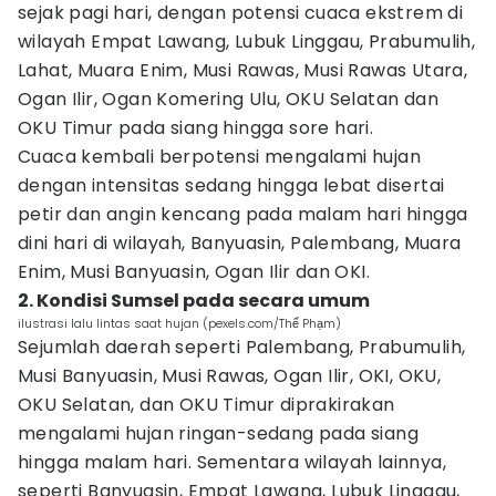
sejak pagi hari, dengan potensi cuaca ekstrem di
wilayah Empat Lawang, Lubuk Linggau, Prabumulih,
Lahat, Muara Enim, Musi Rawas, Musi Rawas Utara,
Ogan Ilir, Ogan Komering Ulu, OKU Selatan dan
OKU Timur pada siang hingga sore hari.
Cuaca kembali berpotensi mengalami hujan
dengan intensitas sedang hingga lebat disertai
petir dan angin kencang pada malam hari hingga
dini hari di wilayah, Banyuasin, Palembang, Muara
Enim, Musi Banyuasin, Ogan Ilir dan OKI.
2. Kondisi Sumsel pada secara umum
ilustrasi lalu lintas saat hujan (pexels.com/Thể Phạm)
Sejumlah daerah seperti Palembang, Prabumulih,
Musi Banyuasin, Musi Rawas, Ogan Ilir, OKI, OKU,
OKU Selatan, dan OKU Timur diprakirakan
mengalami hujan ringan-sedang pada siang
hingga malam hari. Sementara wilayah lainnya,
seperti Banyuasin, Empat Lawang, Lubuk Linggau,