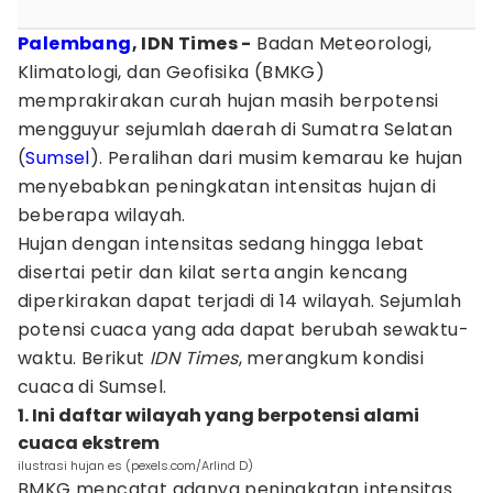
Palembang
, IDN Times -
Badan Meteorologi,
Klimatologi, dan Geofisika (BMKG)
memprakirakan curah hujan masih berpotensi
mengguyur sejumlah daerah di Sumatra Selatan
(
Sumsel
). Peralihan dari musim kemarau ke hujan
menyebabkan peningkatan intensitas hujan di
beberapa wilayah.
Hujan dengan intensitas sedang hingga lebat
disertai petir dan kilat serta angin kencang
diperkirakan dapat terjadi di 14 wilayah. Sejumlah
potensi cuaca yang ada dapat berubah sewaktu-
waktu. Berikut
IDN Times
, merangkum kondisi
cuaca di Sumsel.
1. Ini daftar wilayah yang berpotensi alami
cuaca ekstrem
ilustrasi hujan es (pexels.com/Arlind D)
BMKG mencatat adanya peningkatan intensitas