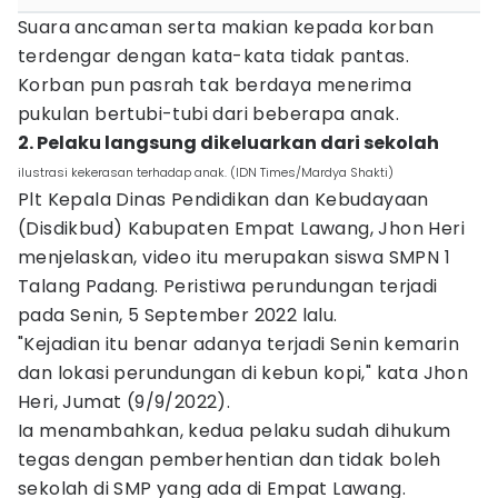
Suara ancaman serta makian kepada korban
terdengar dengan kata-kata tidak pantas.
Korban pun pasrah tak berdaya menerima
pukulan bertubi-tubi dari beberapa anak.
2. Pelaku langsung dikeluarkan dari sekolah
ilustrasi kekerasan terhadap anak. (IDN Times/Mardya Shakti)
Plt Kepala Dinas Pendidikan dan Kebudayaan
(Disdikbud) Kabupaten Empat Lawang, Jhon Heri
menjelaskan, video itu merupakan siswa SMPN 1
Talang Padang. Peristiwa perundungan terjadi
pada Senin, 5 September 2022 lalu.
"Kejadian itu benar adanya terjadi Senin kemarin
dan lokasi perundungan di kebun kopi," kata Jhon
Heri, Jumat (9/9/2022).
Ia menambahkan, kedua pelaku sudah dihukum
tegas dengan pemberhentian dan tidak boleh
sekolah di SMP yang ada di Empat Lawang.