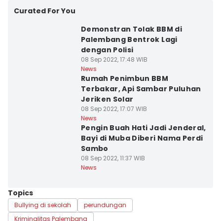
Curated For You
Demonstran Tolak BBM di
Palembang Bentrok Lagi
dengan Polisi
08 Sep 2022, 17:48 WIB
News
Rumah Penimbun BBM
Terbakar, Api Sambar Puluhan
Jeriken Solar
08 Sep 2022, 17:07 WIB
News
Pengin Buah Hati Jadi Jenderal,
Bayi di Muba Diberi Nama Perdi
Sambo
08 Sep 2022, 11:37 WIB
News
Topics
Bullying di sekolah
perundungan
Kriminalitas Palembang