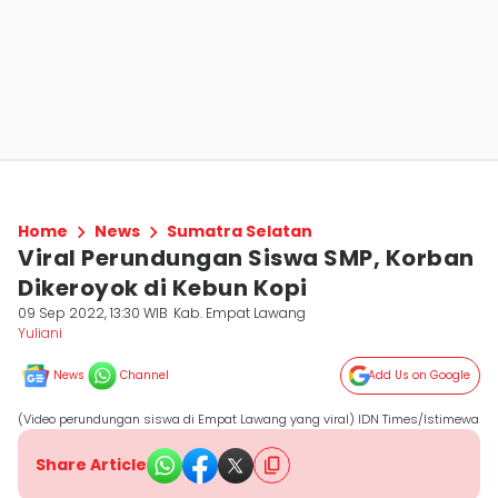
Home
News
Sumatra Selatan
Viral Perundungan Siswa SMP, Korban
Dikeroyok di Kebun Kopi
09 Sep 2022, 13:30 WIB
Kab. Empat Lawang
Yuliani
News
Channel
Add Us on Google
(Video perundungan siswa di Empat Lawang yang viral) IDN Times/Istimewa
Share Article