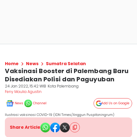
Home
News
Sumatra Selatan
Vaksinasi Booster di Palembang Baru
Disediakan Polisi dan Paguyuban
24 Jan 2022, 15:42 WIB
Kota Palembang
Feny Maulia Agustin
News
Channel
Add Us on Google
Ilustrasi vaksinasi COVID-19 (IDN Times/Anggun Puspitoningrum)
Share Article