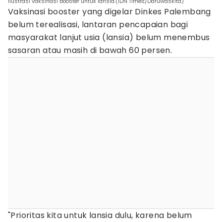
Ilustrasi vaksinasi booster untuk lansia.(IDN Times/Daruwaskita)
Vaksinasi booster yang digelar Dinkes Palembang
belum terealisasi, lantaran pencapaian bagi
masyarakat lanjut usia (lansia) belum menembus
sasaran atau masih di bawah 60 persen.
"Prioritas kita untuk lansia dulu, karena belum