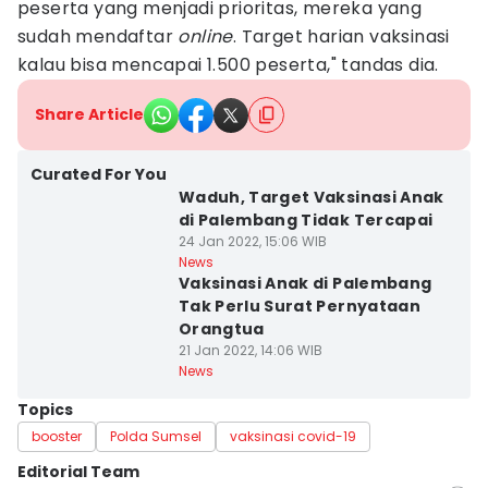
peserta yang menjadi prioritas, mereka yang
sudah mendaftar
online
. Target harian vaksinasi
kalau bisa mencapai 1.500 peserta," tandas dia.
Share Article
Curated For You
Waduh, Target Vaksinasi Anak
di Palembang Tidak Tercapai
24 Jan 2022, 15:06 WIB
News
Vaksinasi Anak di Palembang
Tak Perlu Surat Pernyataan
Orangtua
21 Jan 2022, 14:06 WIB
News
Topics
booster
Polda Sumsel
vaksinasi covid-19
Editorial Team