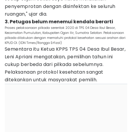
penyemprotan dengan disinfektan ke seluruh
ruangan," ujar dia.
3. Petugas belum menemui kendala berarti
Proses pelaksanaan pilkada serentak 2020 di TPS 04 Desa Ibul Besar,
Kecamatan Pumulutan, Kabupaten Ogan Ilir, Sumatra Selatan. Pelaksanaan
pilkada dilakukan dengan mematuhi protokol kesehatan sesuai arahan dari
KPUD OI. (IDN Times/Rangga Erfizal)
Sementara itu Ketua KPPS TPS 04 Desa Ibul Besar,
Leni Apriani mengatakan, pemilihan tahun ini
cukup berbeda dari pilkada sebelumnya.
Pelaksanaan protokol kesehatan sangat
ditekankan untuk masyarakat pemilih.