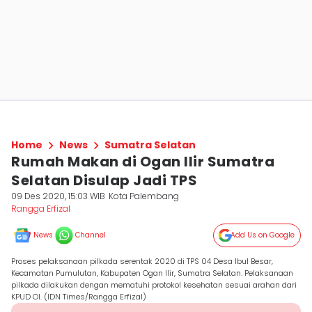
Home
News
Sumatra Selatan
Rumah Makan di Ogan Ilir Sumatra
Selatan Disulap Jadi TPS
09 Des 2020, 15:03 WIB
Kota Palembang
Rangga Erfizal
News
Channel
Add Us on Google
Proses pelaksanaan pilkada serentak 2020 di TPS 04 Desa Ibul Besar,
Kecamatan Pumulutan, Kabupaten Ogan Ilir, Sumatra Selatan. Pelaksanaan
pilkada dilakukan dengan mematuhi protokol kesehatan sesuai arahan dari
KPUD OI. (IDN Times/Rangga Erfizal)