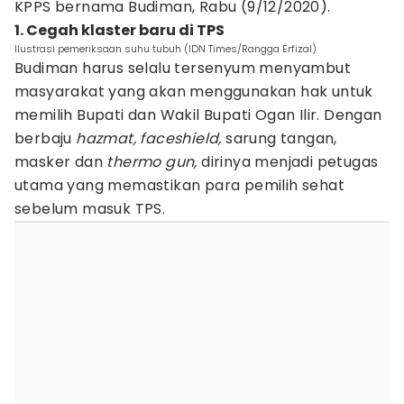
KPPS bernama Budiman, Rabu (9/12/2020).
1. Cegah klaster baru di TPS
Ilustrasi pemeriksaan suhu tubuh (IDN Times/Rangga Erfizal)
Budiman harus selalu tersenyum menyambut
masyarakat yang akan menggunakan hak untuk
memilih Bupati dan Wakil Bupati Ogan Ilir. Dengan
berbaju
hazmat, faceshield,
sarung tangan,
masker dan
thermo gun,
dirinya menjadi petugas
utama yang memastikan para pemilih sehat
sebelum masuk TPS.