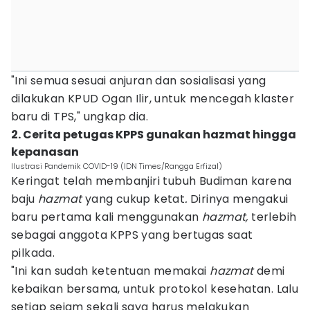
"Ini semua sesuai anjuran dan sosialisasi yang
dilakukan KPUD Ogan Ilir, untuk mencegah klaster
baru di TPS," ungkap dia.
2. Cerita petugas KPPS gunakan hazmat hingga
kepanasan
Ilustrasi Pandemik COVID-19 (IDN Times/Rangga Erfizal)
Keringat telah membanjiri tubuh Budiman karena
baju
hazmat
yang cukup ketat
.
Dirinya mengakui
baru pertama kali menggunakan
hazmat,
terlebih
sebagai anggota KPPS yang bertugas saat
pilkada.
"Ini kan sudah ketentuan memakai
hazmat
demi
kebaikan bersama, untuk protokol kesehatan. Lalu
setiap sejam sekali saya harus melakukan