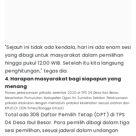
"Sejauh ini tidak ada kendala, hari ini ada enam sesi
yang dibagi untuk masyarakat dalam pemilihan
hingga pukul 12.00 WIB. Setelah itu kita langsung
penghitungan," tegas dia.
4. Harapan masyarakat bagi siapapun yang
menang
Proses pelaksanaan pilkada serentak 2020 di TPS 04 Desa Ibul Besar,
Kecamatan Pumulutan, Kabupaten Ogan Ilir, Sumatra Selatan. Pelaksanaan
pilkada dilakukan dengan mematuhi protokol kesehatan sesuai arahan dari
KPUD OI. (IDN Times/Rangga Erfizal)
Total ada 308 Daftar Pemilih Tetap (DPT) di TPS
04 Desa Ibul Besar. Para pemilih dibagi dalam tiga
sesi pemilihan, sesuai jadwal dalam undangan