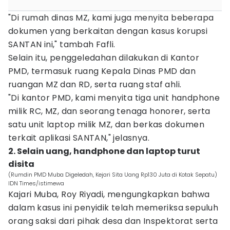
"Di rumah dinas MZ, kami juga menyita beberapa
dokumen yang berkaitan dengan kasus korupsi
SANTAN ini," tambah Fafli.
Selain itu, penggeledahan dilakukan di Kantor
PMD, termasuk ruang Kepala Dinas PMD dan
ruangan MZ dan RD, serta ruang staf ahli.
"Di kantor PMD, kami menyita tiga unit handphone
milik RC, MZ, dan seorang tenaga honorer, serta
satu unit laptop milik MZ, dan berkas dokumen
terkait aplikasi SANTAN," jelasnya.
2. Selain uang, handphone dan laptop turut
disita
(Rumdin PMD Muba Digeledah, Kejari Sita Uang Rp130 Juta di Kotak Sepatu)
IDN Times/istimewa
Kajari Muba, Roy Riyadi, mengungkapkan bahwa
dalam kasus ini penyidik telah memeriksa sepuluh
orang saksi dari pihak desa dan Inspektorat serta