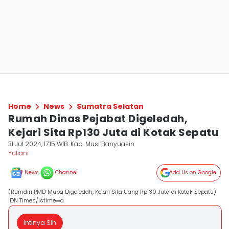
Home
News
Sumatra Selatan
Rumah Dinas Pejabat Digeledah,
Kejari Sita Rp130 Juta di Kotak Sepatu
31 Jul 2024, 17:15 WIB
Kab. Musi Banyuasin
Yuliani
News
Channel
Add Us on Google
(Rumdin PMD Muba Digeledah, Kejari Sita Uang Rp130 Juta di Kotak Sepatu)
IDN Times/istimewa
Intinya Sih