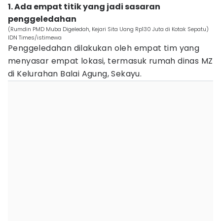
1. Ada empat titik yang jadi sasaran
penggeledahan
(Rumdin PMD Muba Digeledah, Kejari Sita Uang Rp130 Juta di Kotak Sepatu)
IDN Times/istimewa
Penggeledahan dilakukan oleh empat tim yang
menyasar empat lokasi, termasuk rumah dinas MZ
di Kelurahan Balai Agung, Sekayu.