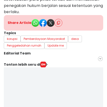
penegakan hukum berjalan sesuai ketentuan yang
berlaku.
Share Article
Topics
korupsi
Pemberdayaan Masyarakat
desa
Penggeledahan rumah
Update me
Editorial Team
Editor
Tonton lebih seru di
Yuliani
Editor
Yogie Fadila