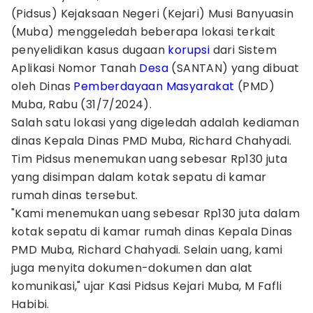
(Pidsus) Kejaksaan Negeri (Kejari) Musi Banyuasin
(Muba) menggeledah beberapa lokasi terkait
penyelidikan kasus dugaan
korupsi
dari Sistem
Aplikasi Nomor Tanah
Desa
(SANTAN) yang dibuat
oleh Dinas
Pemberdayaan Masyarakat
(PMD)
Muba, Rabu (31/7/2024).
Salah satu lokasi yang digeledah adalah kediaman
dinas Kepala Dinas PMD Muba, Richard Chahyadi.
Tim Pidsus menemukan uang sebesar Rp130 juta
yang disimpan dalam kotak sepatu di kamar
rumah dinas tersebut.
"Kami menemukan uang sebesar Rp130 juta dalam
kotak sepatu di kamar rumah dinas Kepala Dinas
PMD Muba, Richard Chahyadi. Selain uang, kami
juga menyita dokumen-dokumen dan alat
komunikasi," ujar Kasi Pidsus Kejari Muba, M Fafli
Habibi.