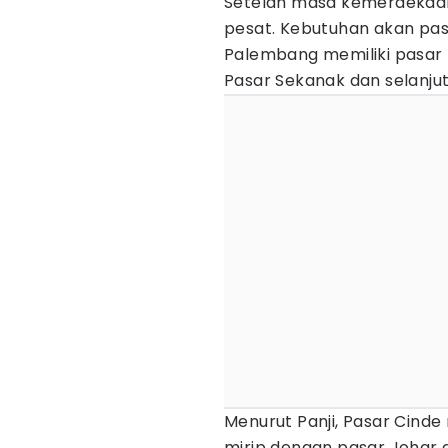
Setelah masa kemerdekaan
pesat. Kebutuhan akan pas
Palembang memiliki pasar p
Pasar Sekanak dan selanjut
Menurut Panji, Pasar Cinde
mirip dengan pasar Johar 