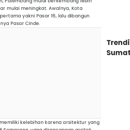
, Palembang mulai berkembang lebih
ar mulai meningkat. Awalnya, Kota
ertama yakni Pasar 16, lalu dibangun
nya Pasar Cinde.
Trend
Sumat
 memiliki kelebihan karena arsitektur yang
di Semarang, yang dirancangan arsitek