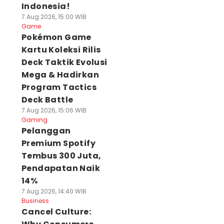
Indonesia!
7 Aug 2026, 15:00 WIB
Game
Pokémon Game
Kartu Koleksi Rilis
Deck Taktik Evolusi
Mega & Hadirkan
Program Tactics
Deck Battle
7 Aug 2026, 15:06 WIB
Gaming
Pelanggan
Premium Spotify
Tembus 300 Juta,
Pendapatan Naik
14%
7 Aug 2026, 14:40 WIB
Business
Cancel Culture: