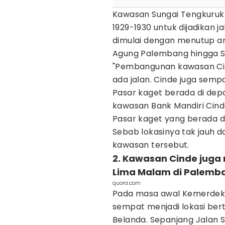
Kawasan Sungai Tengkuruk 
1929-1930 untuk dijadikan j
dimulai dengan menutup ana
Agung Palembang hingga Si
"Pembangunan kawasan Ci
ada jalan. Cinde juga semp
Pasar kaget berada di depa
kawasan Bank Mandiri Cinde,
Pasar kaget yang berada di 
Sebab lokasinya tak jauh da
kawasan tersebut.
2. Kawasan Cinde juga 
Lima Malam di Palemb
quora.com
Pada masa awal Kemerdeka
sempat menjadi lokasi be
Belanda. Sepanjang Jalan 