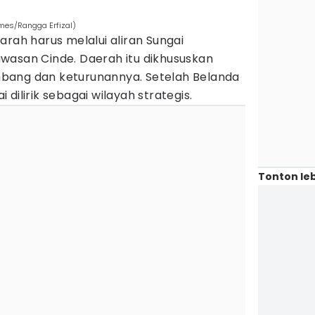
mes/Rangga Erfizal)
arah harus melalui aliran Sungai
wasan Cinde. Daerah itu dikhususkan
bang dan keturunannya. Setelah Belanda
dilirik sebagai wilayah strategis.
Tonton leb