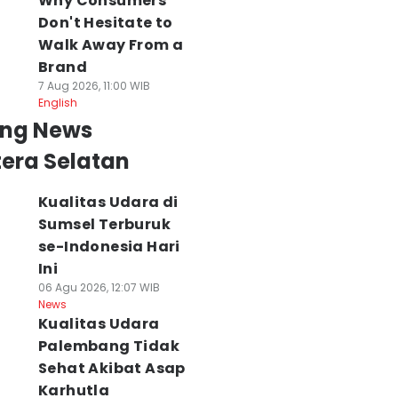
Why Consumers
Don't Hesitate to
Walk Away From a
Brand
7 Aug 2026, 11:00 WIB
English
ing News
era Selatan
Kualitas Udara di
Sumsel Terburuk
se-Indonesia Hari
Ini
06 Agu 2026, 12:07 WIB
News
Kualitas Udara
Palembang Tidak
Sehat Akibat Asap
Karhutla