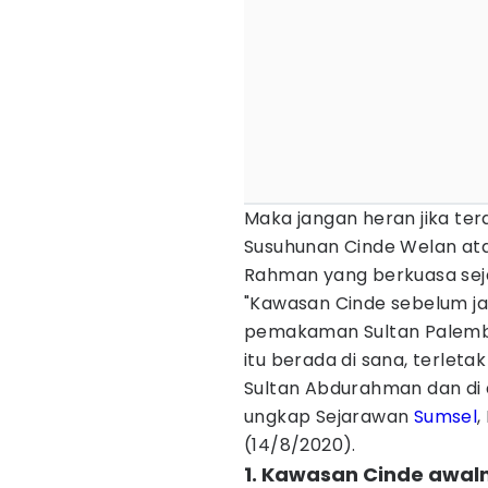
Maka jangan heran jika t
Susuhunan Cinde Welan atau
Rahman yang berkuasa seja
"Kawasan Cinde sebelum ja
pemakaman Sultan Palemba
itu berada di sana, terlet
Sultan Abdurahman dan di
ungkap Sejarawan
Sumsel
,
(14/8/2020).
1. Kawasan Cinde awal