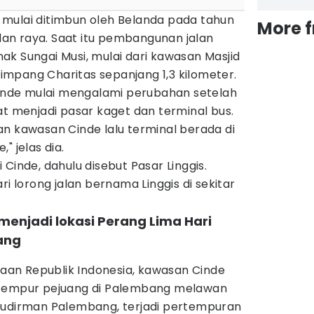
mulai ditimbun oleh Belanda pada tahun
More 
alan raya. Saat itu pembangunan jalan
k Sungai Musi, mulai dari kawasan Masjid
mpang Charitas sepanjang 1,3 kilometer.
nde mulai mengalami perubahan setelah
at menjadi pasar kaget dan terminal bus.
n kawasan Cinde lalu terminal berada di
" jelas dia.
Cinde, dahulu disebut Pasar Linggis.
ri lorong jalan bernama Linggis di sekitar
menjadi lokasi Perang Lima Hari
ang
an Republik Indonesia, kawasan Cinde
rtempur pejuang di Palembang melawan
Sudirman Palembang, terjadi pertempuran