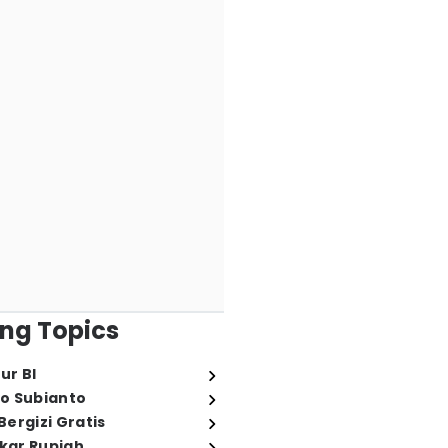
ng Topics
ur BI
o Subianto
ergizi Gratis
ukar Rupiah