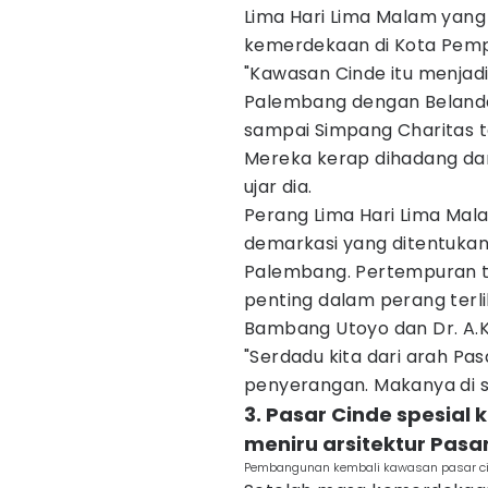
Lima Hari Lima Malam yang 
kemerdekaan di Kota Pem
"Kawasan Cinde itu menjad
Palembang dengan Belanda
sampai Simpang Charitas t
Mereka kerap dihadang dan
ujar dia.
Perang Lima Hari Lima Mal
demarkasi yang ditentukan
Palembang. Pertempuran te
penting dalam perang terlib
Bambang Utoyo dan Dr. A.K
"Serdadu kita dari arah Pa
penyerangan. Makanya di 
3. Pasar Cinde spesial
meniru arsitektur Pasa
Pembangunan kembali kawasan pasar cin