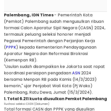
Palembang, IDN Times
- Pemerintah Kota
(Pemkot) Palembang sudah mengusulkan ribuan
formasi Calon Aparatur Sipil Negara (CASN) 2024,
termasuk peluang seleksi honorer menjadi
Pegawai Pemerintah dengan Perjanjian Kerja
(
PPPK
) kepada Kementerian Pendayagunaan
Aparatur Negara dan Reformasi Birokrasi
(Kemenpan RB).
"Usulan sudah disampaikan ke Jakarta saat rapat
koordinasi persiapan pengadaan
ASN
2024
bersama Menpan RB pada Kamis (14/3/2023)
kemarin," ujar Penjabat Wali Kota (Pj Wako)
Palembang, Ratu Dewa, Jumat (15/3/2024).
1. Total 6.211 kuota diusulkan Pemkot Palembang
Ilustrasi seleksi CASN (Dokumen)
Total formasi CASN dan PPPK yang diusulkan