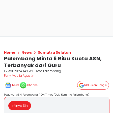
Home
News
Sumatra Selatan
Palembang Minta 6 Ribu Kuota ASN,
Terbanyak dari Guru
15 Mar 2024, 14:11 WIB
Kota Palembang
Feny Maulia Agustin
News
Channel
Add Us on Google
Pegawai ASN Palembang (IDN Times/Dok. Kominfo Palembang)
Intinya Sih