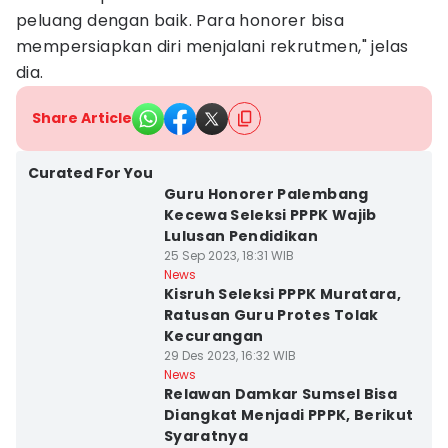
peluang dengan baik. Para honorer bisa
mempersiapkan diri menjalani rekrutmen," jelas
dia.
Share Article
Curated For You
Guru Honorer Palembang
Kecewa Seleksi PPPK Wajib
Lulusan Pendidikan
25 Sep 2023, 18:31 WIB
News
Kisruh Seleksi PPPK Muratara,
Ratusan Guru Protes Tolak
Kecurangan
29 Des 2023, 16:32 WIB
News
Relawan Damkar Sumsel Bisa
Diangkat Menjadi PPPK, Berikut
Syaratnya