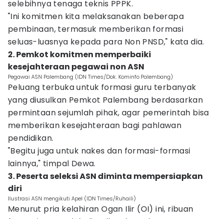
selebihnya tenaga teknis PPPK.
"Ini komitmen kita melaksanakan beberapa
pembinaan, termasuk memberikan formasi
seluas-luasnya kepada para Non PNSD," kata dia.
2. Pemkot komitmen memperbaiki
kesejahteraan pegawai non ASN
Pegawai ASN Palembang (IDN Times/Dok. Kominfo Palembang)
Peluang terbuka untuk formasi guru terbanyak
yang diusulkan Pemkot Palembang berdasarkan
permintaan sejumlah pihak, agar pemerintah bisa
memberikan kesejahteraan bagi pahlawan
pendidikan.
"Begitu juga untuk nakes dan formasi-formasi
lainnya," timpal Dewa.
3. Peserta seleksi ASN diminta mempersiapkan
diri
Ilustrasi ASN mengikuti Apel (IDN Times/Ruhaili)
Menurut pria kelahiran Ogan Ilir (OI) ini, ribuan