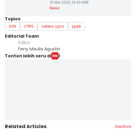
10 Mei 2023, 10:43 WIB
News
Topics
ASN
CPNS
seleksi cpns
pppk
Editorial Team
Editor
Feny Maulia Agustin
Tonton lebih seru di
Related Articles
See More