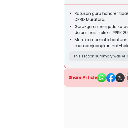
Ratusan guru honorer tidak
DPRD Muratara.
Guru-guru mengadu ke wak
dalam hasil seleksi PPPK 20
Mereka meminta bantuan 
memperjuangkan hak-hakny
This section summary was AI-a
Share Article