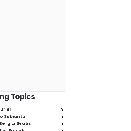
ng Topics
ur BI
o Subianto
ergizi Gratis
ukar Rupiah