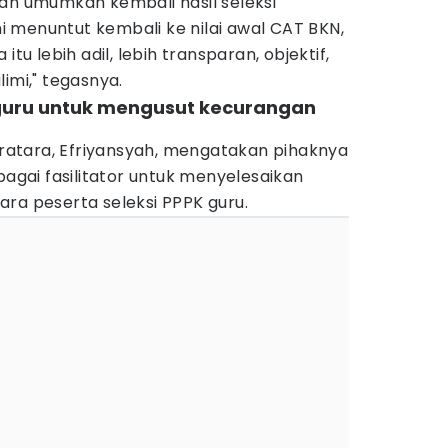
dan umumkan kembali hasil seleksi
 menuntut kembali ke nilai awal CAT BKN,
itu lebih adil, lebih transparan, objektif,
imi," tegasnya.
i guru untuk mengusut kecurangan
atara, Efriyansyah, mengatakan pihaknya
bagai fasilitator untuk menyelesaikan
ra peserta seleksi PPPK guru.