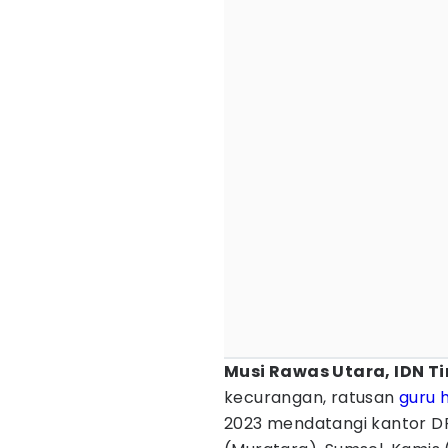
Musi Rawas Utara, IDN T
kecurangan, ratusan
guru 
2023 mendatangi kantor D