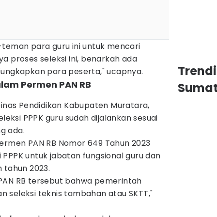
-teman para guru ini untuk mencari
a proses seleksi ini, benarkah ada
Trend
iungkapkan para peserta," ucapnya.
dalam Permen PAN RB
Sumat
Dinas Pendidikan Kabupaten Muratara,
eleksi PPPK guru sudah dijalankan sesuai
g ada.
 Permen PAN RB Nomor 649 Tahun 2023
 PPPK untuk jabatan fungsional guru dan
h tahun 2023.
 PAN RB tersebut bahwa pemerintah
 seleksi teknis tambahan atau SKTT,"