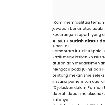
"Kami memfasilitasi teman
jawaban benar atau tidakny
kecurangan seperti yang d
4. SKTT sudah diatur 
Ilustrasi PPPK
Sementara itu, Plt Kepala 
Zazili menjelaskan khusus s
aturan dan mekanisme yan
Mengacu pada juknis dari
tentang mekanisme seleksi
instansi pemerintah daera
"Dijelaskan dalam Permen
daerah dapat melaksanakan
katanya.