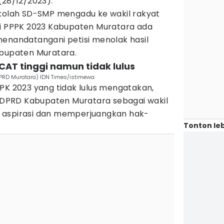
(28/12/2023).
ekolah SD-SMP mengadu ke wakil rakyat
si PPPK 2023 Kabupaten Muratara ada
menandatangani petisi menolak hasil
abupaten Muratara.
 CAT tinggi namun tidak lulus
DPRD Muratara) IDN Times/istimewa
PK 2023 yang tidak lulus mengatakan,
PRD Kabupaten Muratara sebagai wakil
 aspirasi dan memperjuangkan hak-
Tonton leb