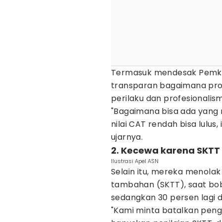
Termasuk mendesak Pemka
transparan bagaimana pro
perilaku dan profesionalis
"Bagaimana bisa ada yang ni
nilai CAT rendah bisa lulus
ujarnya.
2. Kecewa karena SKTT 
Ilustrasi Apel ASN
Selain itu, mereka menolak
tambahan (SKTT), saat bobo
sedangkan 30 persen lagi d
"Kami minta batalkan peng