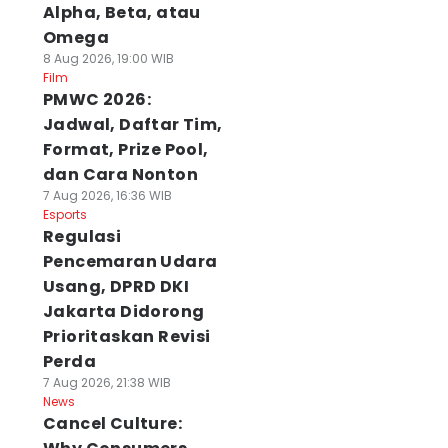
Alpha, Beta, atau
Omega
8 Aug 2026, 19:00 WIB
Film
PMWC 2026:
Jadwal, Daftar Tim,
Format, Prize Pool,
dan Cara Nonton
7 Aug 2026, 16:36 WIB
Esports
Regulasi
Pencemaran Udara
Usang, DPRD DKI
Jakarta Didorong
Prioritaskan Revisi
Perda
7 Aug 2026, 21:38 WIB
News
Cancel Culture: