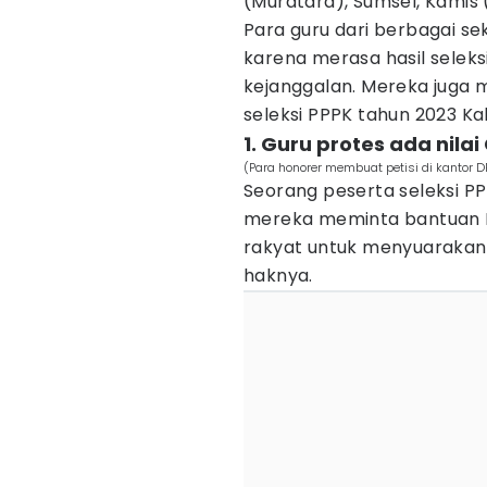
(Muratara), Sumsel, Kamis 
Para guru dari berbagai s
karena merasa hasil selek
kejanggalan. Mereka juga 
seleksi PPPK tahun 2023 K
1. Guru protes ada nilai
(Para honorer membuat petisi di kantor 
Seorang peserta seleksi PP
mereka meminta bantuan D
rakyat untuk menyuarakan
haknya.