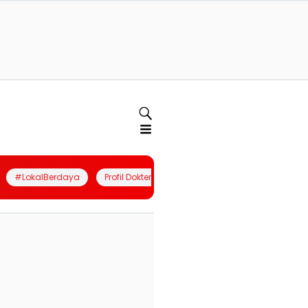
#LokalBerdaya
Profil Dokter
Quiz
Join Community