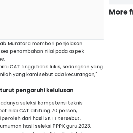
More 
b Muratara memberi penjelasan
ses penambahan nilai pada aspek
me.
lai CAT tinggi tidak lulus, sedangkan yang
, inilah yang kami sebut ada kecurangan,"
turut pengaruhi kelulusan
 adanya seleksi kompetensi teknis
t nilai CAT dihitung 70 persen,
iperoleh dari hasil SKTT tersebut.
umuman hasil seleksi PPPK guru 2023,