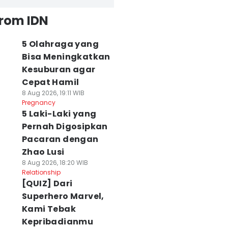
from IDN
5 Olahraga yang
Bisa Meningkatkan
Kesuburan agar
Cepat Hamil
8 Aug 2026, 19:11 WIB
Pregnancy
5 Laki-Laki yang
Pernah Digosipkan
Pacaran dengan
Zhao Lusi
8 Aug 2026, 18:20 WIB
Relationship
[QUIZ] Dari
Superhero Marvel,
Kami Tebak
Kepribadianmu