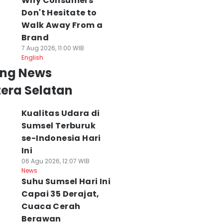
Why Consumers
Don't Hesitate to
Walk Away From a
Brand
7 Aug 2026, 11:00 WIB
English
ing News
era Selatan
Kualitas Udara di
Sumsel Terburuk
se-Indonesia Hari
Ini
06 Agu 2026, 12:07 WIB
News
Suhu Sumsel Hari Ini
Capai 35 Derajat,
Cuaca Cerah
Berawan