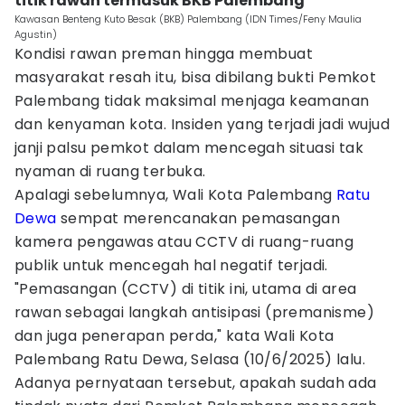
titik rawan termasuk BKB Palembang
Kawasan Benteng Kuto Besak (BKB) Palembang (IDN Times/Feny Maulia
Agustin)
Kondisi rawan preman hingga membuat
masyarakat resah itu, bisa dibilang bukti Pemkot
Palembang tidak maksimal menjaga keamanan
dan kenyaman kota. Insiden yang terjadi jadi wujud
janji palsu pemkot dalam mencegah situasi tak
nyaman di ruang terbuka.
Apalagi sebelumnya, Wali Kota Palembang
Ratu
Dewa
sempat merencanakan pemasangan
kamera pengawas atau CCTV di ruang-ruang
publik untuk mencegah hal negatif terjadi.
"Pemasangan (CCTV) di titik ini, utama di area
rawan sebagai langkah antisipasi (premanisme)
dan juga penerapan perda," kata Wali Kota
Palembang Ratu Dewa, Selasa (10/6/2025) lalu.
Adanya pernyataan tersebut, apakah sudah ada