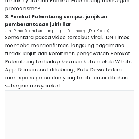
tindak nyata dari Pemkot Palembang mencegah
premanisme?
3. Pemkot Palembang sempat janjikan
pemberantasan jukir liar
Janji Prima Salam berantas pungli di Palembang (Dok. Kolase)
Sementara pasca video tersebut viral, IDN Times
mencoba mengonfirmasi langsung bagaimana
tindak lanjut dan komitmen pengawasan Pemkot
Palembang terhadap keaman kota melalu Whats
App. Namun saat dihubungi, Ratu Dewa belum
merespons persoalan yang telah ramai dibahas
sebagian masyarakat.