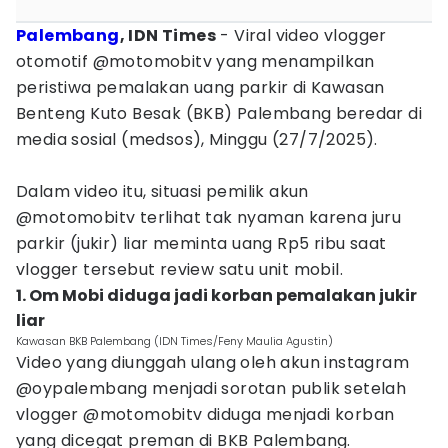
Palembang
, IDN Times
- Viral video vlogger
otomotif @motomobitv yang menampilkan
peristiwa pemalakan uang parkir di Kawasan
Benteng Kuto Besak (BKB) Palembang beredar di
media sosial (medsos), Minggu (27/7/2025).
Dalam video itu, situasi pemilik akun
@motomobitv terlihat tak nyaman karena juru
parkir (jukir) liar meminta uang Rp5 ribu saat
vlogger tersebut review satu unit mobil.
1. Om Mobi diduga jadi korban pemalakan jukir
liar
Kawasan BKB Palembang (IDN Times/Feny Maulia Agustin)
Video yang diunggah ulang oleh akun instagram
@oypalembang menjadi sorotan publik setelah
vlogger @motomobitv diduga menjadi korban
yang dicegat preman di BKB Palembang.