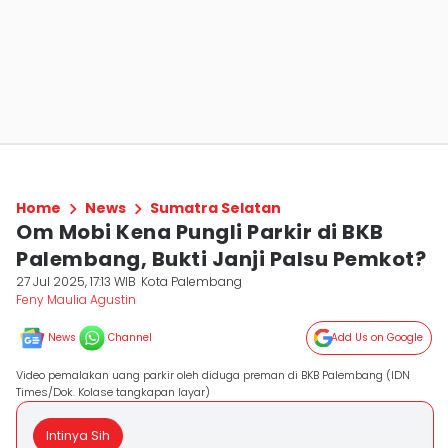
Home
News
Sumatra Selatan
Om Mobi Kena Pungli Parkir di BKB
Palembang, Bukti Janji Palsu Pemkot?
27 Jul 2025, 17:13 WIB
Kota Palembang
Feny Maulia Agustin
News
Channel
Add Us on Google
Video pemalakan uang parkir oleh diduga preman di BKB Palembang (IDN
Times/Dok. Kolase tangkapan layar)
Intinya Sih