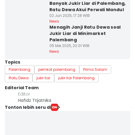
Banyak Jukir Liar di Palembang,
Ratu Dewa Akui Perwali Mandul
02 Jun 2025, 17:28 WIB
News
Menagih Janji Ratu Dewa soal
Jukir Liar di Minimarket
Palembang
05 Mei 2025, 20:01 WIB
News
Topics
Palembang
pemkot palembang
Prima Salam
Ratu Dewa
jukir liar
jukir liar Palembang
Editorial Team
Editor
Hafidz Trijatnika
Tonton lebih seru di