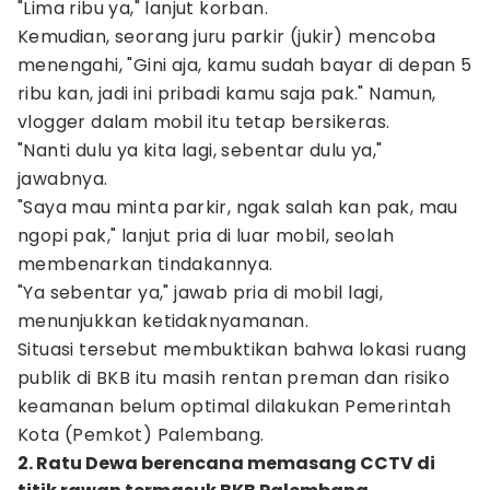
"Lima ribu ya," lanjut korban.
Kemudian, seorang juru parkir (jukir) mencoba
menengahi, "Gini aja, kamu sudah bayar di depan 5
ribu kan, jadi ini pribadi kamu saja pak." Namun,
vlogger dalam mobil itu tetap bersikeras.
"Nanti dulu ya kita lagi, sebentar dulu ya,"
jawabnya.
"Saya mau minta parkir, ngak salah kan pak, mau
ngopi pak," lanjut pria di luar mobil, seolah
membenarkan tindakannya.
"Ya sebentar ya," jawab pria di mobil lagi,
menunjukkan ketidaknyamanan.
Situasi tersebut membuktikan bahwa lokasi ruang
publik di BKB itu masih rentan preman dan risiko
keamanan belum optimal dilakukan Pemerintah
Kota (Pemkot) Palembang.
2. Ratu Dewa berencana memasang CCTV di