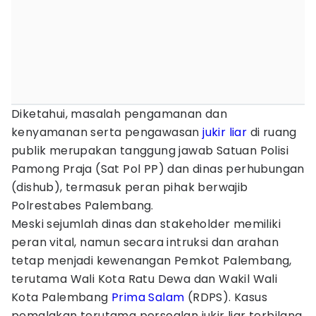
Diketahui, masalah pengamanan dan
kenyamanan serta pengawasan
jukir liar
di ruang
publik merupakan tanggung jawab Satuan Polisi
Pamong Praja (Sat Pol PP) dan dinas perhubungan
(dishub), termasuk peran pihak berwajib
Polrestabes Palembang.
Meski sejumlah dinas dan stakeholder memiliki
peran vital, namun secara intruksi dan arahan
tetap menjadi kewenangan Pemkot Palembang,
terutama Wali Kota Ratu Dewa dan Wakil Wali
Kota Palembang
Prima Salam
(RDPS). Kasus
pemalakan terutama persoalan jukir liar terbilang