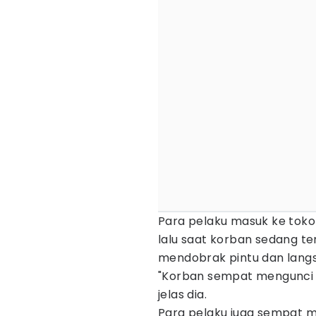
Para pelaku masuk ke toko
lalu saat korban sedang te
mendobrak pintu dan lang
"Korban sempat mengunci p
jelas dia.
Para pelaku juga sempat 