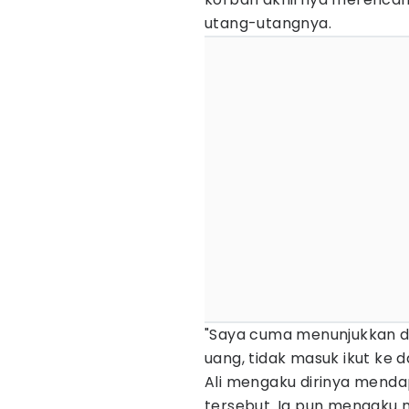
utang-utangnya.
"Saya cuma menunjukkan d
uang, tidak masuk ikut ke dal
Ali mengaku dirinya menda
tersebut. Ia pun mengaku