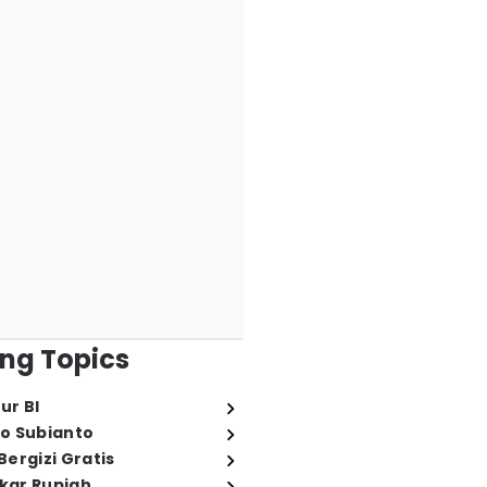
ng Topics
ur BI
o Subianto
ergizi Gratis
ukar Rupiah