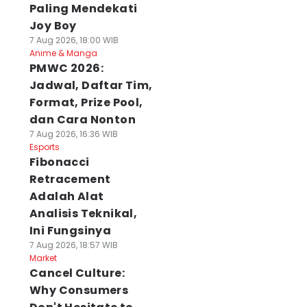
Paling Mendekati
Joy Boy
7 Aug 2026, 18:00 WIB
Anime & Manga
PMWC 2026:
Jadwal, Daftar Tim,
Format, Prize Pool,
dan Cara Nonton
7 Aug 2026, 16:36 WIB
Esports
Fibonacci
Retracement
Adalah Alat
Analisis Teknikal,
Ini Fungsinya
7 Aug 2026, 18:57 WIB
Market
Cancel Culture:
Why Consumers