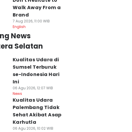
Don't Hesitate to
Walk Away From a
Brand
7 Aug 2026, 11:00 WIB
English
ing News
era Selatan
Kualitas Udara di
Sumsel Terburuk
se-Indonesia Hari
Ini
06 Agu 2026, 12:07 WIB
News
Kualitas Udara
Palembang Tidak
Sehat Akibat Asap
Karhutla
06 Agu 2026, 10:02 WIB