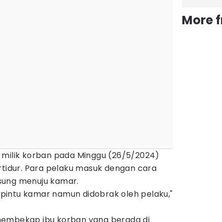
More 
 milik korban pada Minggu (26/5/2024)
rtidur. Para pelaku masuk dengan cara
sung menuju kamar.
intu kamar namun didobrak oleh pelaku,"
membekap ibu korban yang berada di