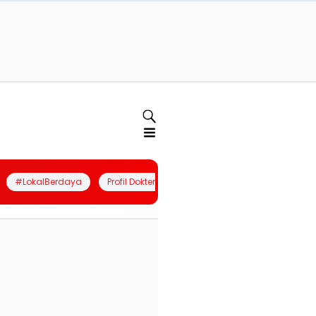
#LokalBerdaya
Profil Dokter
Quiz
Join Community