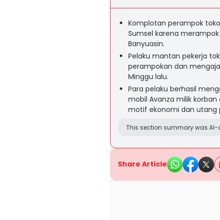
Komplotan perampok toko 
Sumsel karena merampok t
Banyuasin.
Pelaku mantan pekerja t
perampokan dan mengajak
Minggu lalu.
Para pelaku berhasil meng
mobil Avanza milik korban d
motif ekonomi dan utang p
This section summary was AI-a
Share Article