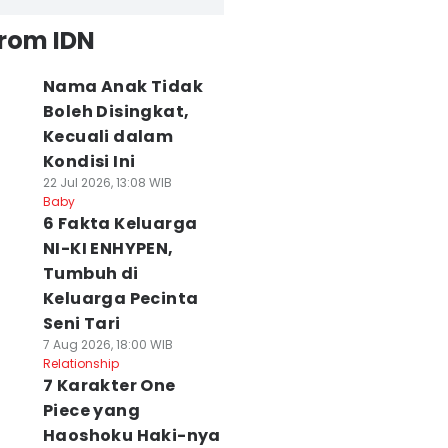
from IDN
Nama Anak Tidak
Boleh Disingkat,
Kecuali dalam
Kondisi Ini
22 Jul 2026, 13:08 WIB
Baby
6 Fakta Keluarga
NI-KI ENHYPEN,
Tumbuh di
Keluarga Pecinta
Seni Tari
7 Aug 2026, 18:00 WIB
Relationship
7 Karakter One
Piece yang
Haoshoku Haki-nya