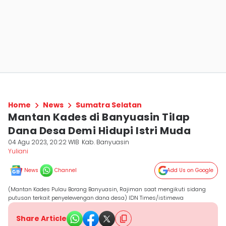
Home
News
Sumatra Selatan
Mantan Kades di Banyuasin Tilap
Dana Desa Demi Hidupi Istri Muda
04 Agu 2023, 20:22 WIB
Kab. Banyuasin
Yuliani
News
Channel
Add Us on Google
(Mantan Kades Pulau Borang Banyuasin, Rajiman saat mengikuti sidang
putusan terkait penyelewengan dana desa) IDN Times/istimewa
Share Article