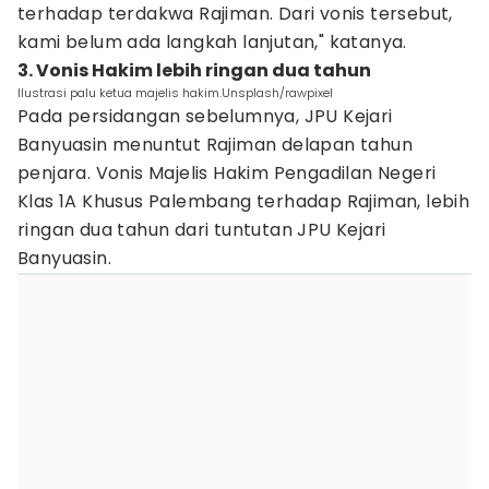
terhadap terdakwa Rajiman. Dari vonis tersebut,
kami belum ada langkah lanjutan," katanya.
3. Vonis Hakim lebih ringan dua tahun
Ilustrasi palu ketua majelis hakim.Unsplash/rawpixel
Pada persidangan sebelumnya, JPU Kejari
Banyuasin menuntut Rajiman delapan tahun
penjara. Vonis Majelis Hakim Pengadilan Negeri
Klas 1A Khusus Palembang terhadap Rajiman, lebih
ringan dua tahun dari tuntutan JPU Kejari
Banyuasin.