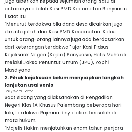
juga diberikan kepada sejumlah orang, satu di
antaranya adalah Kasi PMD Kecamatan Banyuasin
1 saat itu.
"Menurut terdakwa bila dana desa dicairkan juga
diminta jatah dari Kasi PMD Kecamatan. Kalau
untuk orang-orang lainnya juga ada berdasarkan
dari keterangan terdakwa," ujar Kasi Pidsus
Kejaksaak Negeri (Kejari) Banyuasin, Hafis Muhardi
melalui Jaksa Penuntut Umum (JPU), Yophi
Masdiyana.
2. Pihak kejaksaan belum menyiapkan langkah
lanjutan usai vonis
Sally Ward-Foxton
Saat sidang yang dilaksanakan di Pengadilan
Negeri Klas 1A Khusus Palembang beberapa hari
lalu, terdakwa Rajiman dinyatakan bersalah di
mata hukum.
"Majelis Hakim menjatuhkan enam tahun penjara