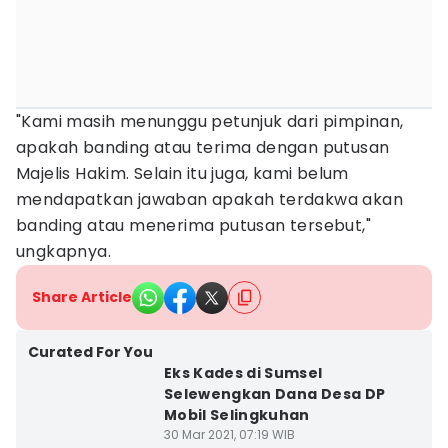
"Kami masih menunggu petunjuk dari pimpinan,
apakah banding atau terima dengan putusan
Majelis Hakim. Selain itu juga, kami belum
mendapatkan jawaban apakah terdakwa akan
banding atau menerima putusan tersebut,"
ungkapnya.
Share Article
Curated For You
Eks Kades di Sumsel
Selewengkan Dana Desa DP
Mobil Selingkuhan
30 Mar 2021, 07:19 WIB