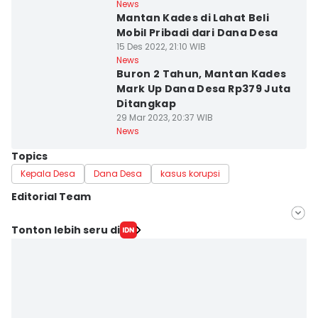
News
Mantan Kades di Lahat Beli
Mobil Pribadi dari Dana Desa
15 Des 2022, 21:10 WIB
News
Buron 2 Tahun, Mantan Kades
Mark Up Dana Desa Rp379 Juta
Ditangkap
29 Mar 2023, 20:37 WIB
News
Topics
Kepala Desa
Dana Desa
kasus korupsi
Editorial Team
Editor
Tonton lebih seru di
Deryardli Tiarhendi
Editor
Yuliani