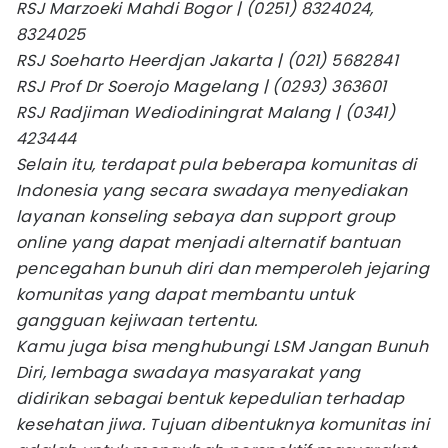
RSJ Marzoeki Mahdi Bogor | (0251) 8324024,
8324025
RSJ Soeharto Heerdjan Jakarta | (021) 5682841
RSJ Prof Dr Soerojo Magelang | (0293) 363601
RSJ Radjiman Wediodiningrat Malang | (0341)
423444
Selain itu, terdapat pula beberapa komunitas di
Indonesia yang secara swadaya menyediakan
layanan konseling sebaya dan support group
online yang dapat menjadi alternatif bantuan
pencegahan bunuh diri dan memperoleh jejaring
komunitas yang dapat membantu untuk
gangguan kejiwaan tertentu.
Kamu juga bisa menghubungi LSM Jangan Bunuh
Diri, lembaga swadaya masyarakat yang
didirikan sebagai bentuk kepedulian terhadap
kesehatan jiwa. Tujuan dibentuknya komunitas ini