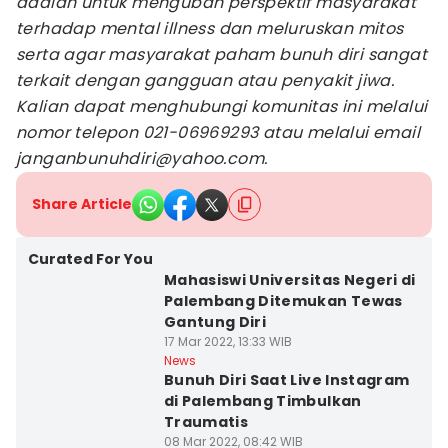
adalah untuk mengubah perspektif masyarakat
terhadap mental illness dan meluruskan mitos
serta agar masyarakat paham bunuh diri sangat
terkait dengan gangguan atau penyakit jiwa.
Kalian dapat menghubungi komunitas ini melalui
nomor telepon 021-06969293 atau melalui email
janganbunuhdiri@yahoo.com.
Share Article
Curated For You
Mahasiswi Universitas Negeri di
Palembang Ditemukan Tewas
Gantung Diri
17 Mar 2022, 13:33 WIB
News
Bunuh Diri Saat Live Instagram
di Palembang Timbulkan
Traumatis
08 Mar 2022, 08:42 WIB