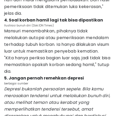
pemeriksaan tidak ditemukan luka kekerasan,"
jelas dia.
4. Soal korban hamil lagi tak bisa dipastikan
Ilustrasi bunuh diri (Dok.IDN Times)
Mansuri menambahkan, pihaknya tidak
melakukan autopsi atau pemeriksaan mendalam
terhadap tubuh korban. Ia hanya dilakukan visum
luar untuk memastikan penyebab kematian.
"Kita hanya periksa bagian luar saja, jadi tidak bisa
memastikan apakah korban sedang hamil," tutup
dia.
5. Jangan pernah remehkan depresi
berbagai sumber
Depresi bukanlah persoalan sepele. Bila kamu
merasakan tendensi untuk melakukan bunuh diri,
atau melihat teman atau kerabat yang
memperlihatkan tendensi tersebut, amat
disarankan untuk menghubungi dan berdiskusi