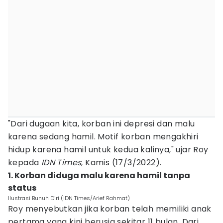
"Dari dugaan kita, korban ini depresi dan malu
karena sedang hamil. Motif korban mengakhiri
hidup karena hamil untuk kedua kalinya," ujar Roy
kepada
IDN Times
, Kamis (17/3/2022).
1. Korban diduga malu karena hamil tanpa
status
Ilustrasi Bunuh Diri (IDN Times/Arief Rahmat)
Roy menyebutkan jika korban telah memiliki anak
pertama yang kini berusia sekitar 11 bulan. Dari