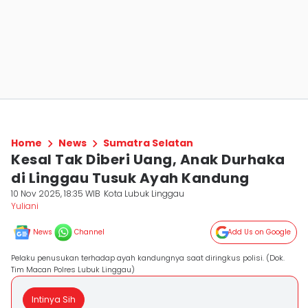
Home
News
Sumatra Selatan
Kesal Tak Diberi Uang, Anak Durhaka
di Linggau Tusuk Ayah Kandung
10 Nov 2025, 18:35 WIB
Kota Lubuk Linggau
Yuliani
News
Channel
Add Us on Google
Pelaku penusukan terhadap ayah kandungnya saat diringkus polisi. (Dok.
Tim Macan Polres Lubuk Linggau)
Intinya Sih