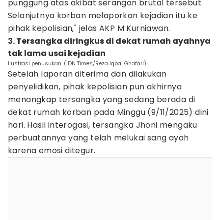
punggung atas akibat serangan brutal tersebut.
Selanjutnya korban melaporkan kejadian itu ke
pihak kepolisian," jelas AKP M Kurniawan.
3. Tersangka diringkus di dekat rumah ayahnya
tak lama usai kejadian
Ilustrasi penusukan. (IDN Times/Reza Iqbal Ghafari)
Setelah laporan diterima dan dilakukan
penyelidikan, pihak kepolisian pun akhirnya
menangkap tersangka yang sedang berada di
dekat rumah korban pada Minggu (9/11/2025) dini
hari. Hasil interogasi, tersangka Jhoni mengaku
perbuatannya yang telah melukai sang ayah
karena emosi ditegur.