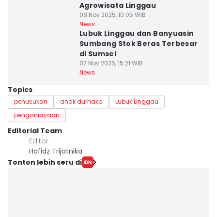
Agrowisata Linggau
08 Nov 2025, 10:05 WIB
News
Lubuk Linggau dan Banyuasin
Sumbang Stok Beras Terbesar
di Sumsel
07 Nov 2025, 15:21 WIB
News
Topics
penusukan
anak durhaka
Lubuk Linggau
penganiayaan
Editorial Team
Editor
Hafidz Trijatnika
Tonton lebih seru di