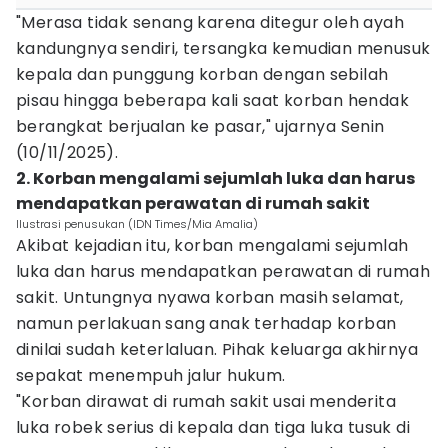
"Merasa tidak senang karena ditegur oleh ayah
kandungnya sendiri, tersangka kemudian menusuk
kepala dan punggung korban dengan sebilah
pisau hingga beberapa kali saat korban hendak
berangkat berjualan ke pasar," ujarnya Senin
(10/11/2025).
2. Korban mengalami sejumlah luka dan harus
mendapatkan perawatan di rumah sakit
Ilustrasi penusukan (IDN Times/Mia Amalia)
Akibat kejadian itu, korban mengalami sejumlah
luka dan harus mendapatkan perawatan di rumah
sakit. Untungnya nyawa korban masih selamat,
namun perlakuan sang anak terhadap korban
dinilai sudah keterlaluan. Pihak keluarga akhirnya
sepakat menempuh jalur hukum.
"Korban dirawat di rumah sakit usai menderita
luka robek serius di kepala dan tiga luka tusuk di