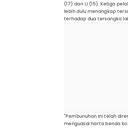
(17) dan LI (15). Ketiga pe
lebih dulu menangkap te
terhadap dua tersangka lai
"Pembunuhan ini telah dir
menguasai harta benda kor