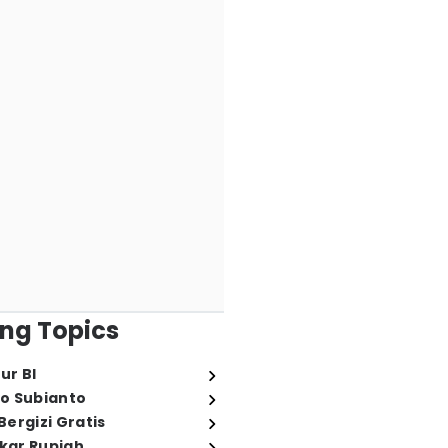
ng Topics
ur BI
o Subianto
ergizi Gratis
ukar Rupiah