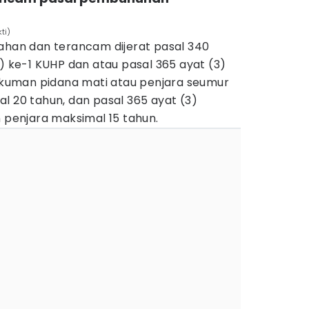
ti)
tahan dan terancam dijerat pasal 340
1) ke-1 KUHP dan atau pasal 365 ayat (3)
uman pidana mati atau penjara seumur
l 20 tahun, dan pasal 365 ayat (3)
enjara maksimal 15 tahun.