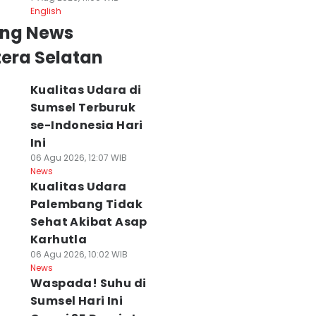
English
ing News
era Selatan
Kualitas Udara di
Sumsel Terburuk
se-Indonesia Hari
Ini
06 Agu 2026, 12:07 WIB
News
Kualitas Udara
Palembang Tidak
Sehat Akibat Asap
Karhutla
06 Agu 2026, 10:02 WIB
News
Waspada! Suhu di
Sumsel Hari Ini