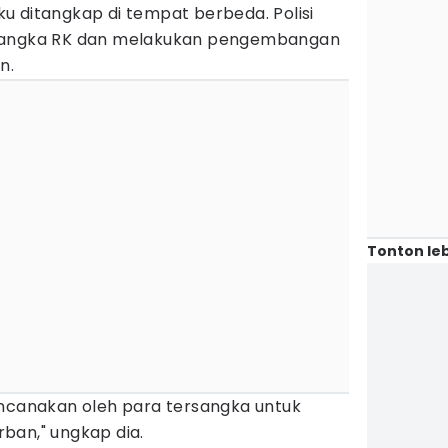
laku ditangkap di tempat berbeda. Polisi
rsangka RK dan melakukan pengembangan
n.
Tonton leb
encanakan oleh para tersangka untuk
ban," ungkap dia.