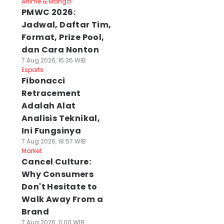
Anime & Manga
PMWC 2026:
Jadwal, Daftar Tim,
Format, Prize Pool,
dan Cara Nonton
7 Aug 2026, 16:36 WIB
Esports
Fibonacci
Retracement
Adalah Alat
Analisis Teknikal,
Ini Fungsinya
7 Aug 2026, 18:57 WIB
Market
Cancel Culture:
Why Consumers
Don't Hesitate to
Walk Away From a
Brand
7 Aug 2026, 11:00 WIB