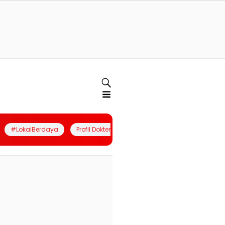
#LokalBerdaya
Profil Dokter
Quiz
Join Community