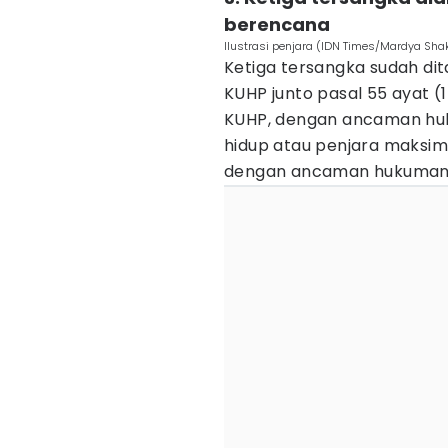
berencana
Ilustrasi penjara (IDN Times/Mardya Shak
Ketiga tersangka sudah di
KUHP junto pasal 55 ayat (
KUHP, dengan ancaman huk
hidup atau penjara maksima
dengan ancaman hukuman p