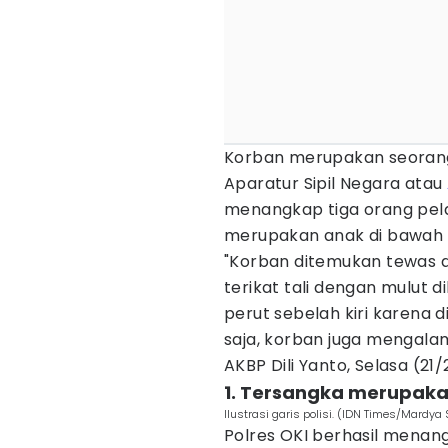
Korban merupakan seorang
Aparatur Sipil Negara atau
menangkap tiga orang pel
merupakan anak di bawah 
"Korban ditemukan tewas d
terikat tali dengan mulut di
perut sebelah kiri karena 
saja, korban juga mengalam
AKBP Dili Yanto, Selasa (21/
1. Tersangka merupak
Ilustrasi garis polisi. (IDN Times/Mardya 
Polres OKI berhasil menang