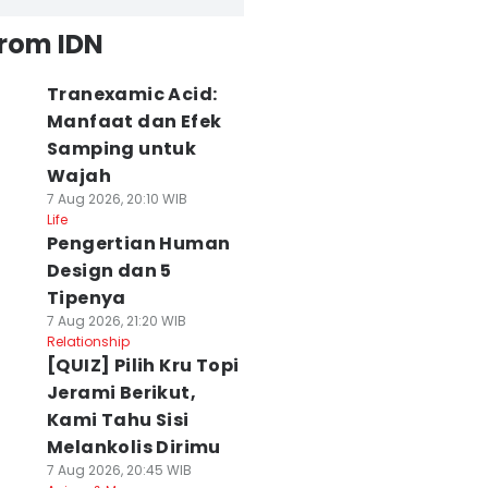
from IDN
Tranexamic Acid:
Manfaat dan Efek
Samping untuk
Wajah
7 Aug 2026, 20:10 WIB
Life
Pengertian Human
Design dan 5
Tipenya
7 Aug 2026, 21:20 WIB
Relationship
[QUIZ] Pilih Kru Topi
Jerami Berikut,
Kami Tahu Sisi
Melankolis Dirimu
7 Aug 2026, 20:45 WIB