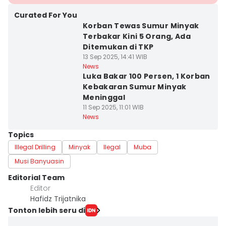
Curated For You
Korban Tewas Sumur Minyak
Terbakar Kini 5 Orang, Ada
Ditemukan di TKP
13 Sep 2025, 14:41 WIB
News
Luka Bakar 100 Persen, 1 Korban
Kebakaran Sumur Minyak
Meninggal
11 Sep 2025, 11:01 WIB
News
Topics
Illegal Drilling
Minyak
Ilegal
Muba
Musi Banyuasin
Editorial Team
Editor
Hafidz Trijatnika
Tonton lebih seru di