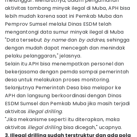
melanggar. Menurutnya, dalam pengamanan
aktivitas tambang minyak ilegal di Muba, APH bisa
lebih mudah karena saat ini Pemkab Muba dan
Pemprov Sumsel melalui Dinas ESDM telah
mengantongi data sumur minyak ilegal di Muba
"Data tersebut
by name
dan
by addres
, sehingga
dengan mudah dapat mencegah dan menindak
pelaku pelanggaran," jelasnya.
Selain itu APH bisa menempatkan personel dan
bekerjasama dengan pemda sampai pemerintah
desa untuk melakukan proses monitoring.
Selanjutnya Pemerintah Desa bisa melapor ke
APH dan langsung berkoordinasi dengan Dinas
ESDM Sumsel dan Pemkab Muba jika masih terjadi
aktivitas
illegal drilling
.
"Jika mekanisme seperti itu diterapkan, maka
aktivitas
illegal drilling
bisa dicegah," ucapnya.
3. Illegal drilling sudah terstruktur dan ada pola