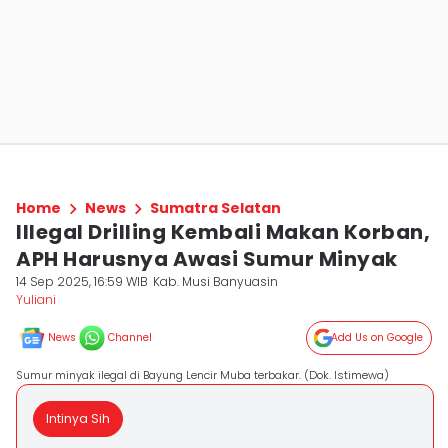
Home
News
Sumatra Selatan
Illegal Drilling Kembali Makan Korban,
APH Harusnya Awasi Sumur Minyak
14 Sep 2025, 16:59 WIB
Kab. Musi Banyuasin
Yuliani
News
Channel
Add Us on Google
Sumur minyak ilegal di Bayung Lencir Muba terbakar. (Dok. Istimewa)
Intinya Sih