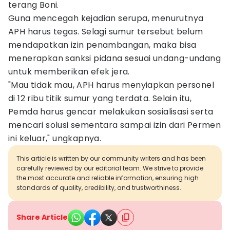
terang Boni.
Guna mencegah kejadian serupa, menurutnya
APH harus tegas. Selagi sumur tersebut belum
mendapatkan izin penambangan, maka bisa
menerapkan sanksi pidana sesuai undang-undang
untuk memberikan efek jera.
"Mau tidak mau, APH harus menyiapkan personel
di 12 ribu titik sumur yang terdata. Selain itu,
Pemda harus gencar melakukan sosialisasi serta
mencari solusi sementara sampai izin dari Permen
ini keluar," ungkapnya.
This article is written by our community writers and has been
carefully reviewed by our editorial team. We strive to provide
the most accurate and reliable information, ensuring high
standards of quality, credibility, and trustworthiness.
Share Article