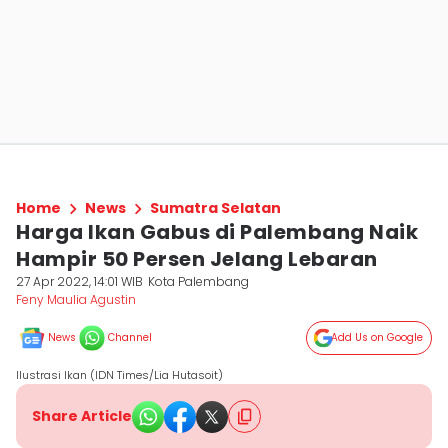
Home
News
Sumatra Selatan
Harga Ikan Gabus di Palembang Naik
Hampir 50 Persen Jelang Lebaran
27 Apr 2022, 14:01 WIB
Kota Palembang
Feny Maulia Agustin
News
Channel
Add Us on Google
Ilustrasi Ikan (IDN Times/Lia Hutasoit)
Share Article