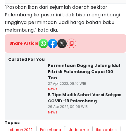
"Pasokan ikan dari sejumlah daerah sekitar
Palembang ke pasar ini tidak bisa mengimbangi
tingginya permintaan. Jadi harga bahan baku
melambung," kata dia.
Share Article
Curated For You
Permintaan Daging Jelang Idul
Fitri di Palembang Capai 100
Ton
27 Apr 2022, 08:10 WIB
News
5 Tips Mudik Sehat Versi Satgas
COVID-19 Palembang
26 Apr 2022, 09:06 WIB
News
Topics
Lebaran 2022
Palembang
Update me
ikan gabus