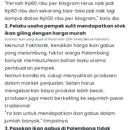
"Pernah Rp60 ribu per kilogram terus naik jadi
Rp80 ribu dan sekarang bisa-bisa jadi naik lagi
sampai diatas Rp100 ribu per kilogram," kata dia.
2. Pelaku usaha pempek sulit mendapatkan stok
ikan giling dengan harga murah
Ilustrasi Ikan yang dijual di Pasar Ikan (IDN Times/Besse Fadhilah)
Menurut Fakhlanik, kenaikan harga ikan gabus
yang melambung, faktor warga Palembang
banyak membutuhkan bahan baku utama
pembuatan pempek.
Namun kondisi ini, cukup menyulitkan produsen
dalam market penjualan. Selain harus
mengeluarkan biaya produksi lebih besar,
produsen juga mesti berkeliling ke sejumlah pasar
tradisional.
"Ya kan untuk mendapatkan ikan gabus dalam
jumlah banyak," timpalnya.
3. Pasokan ikan gabus di Palembang tidak