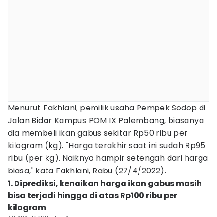
Menurut Fakhlani, pemilik usaha Pempek Sodop di
Jalan Bidar Kampus POM IX Palembang, biasanya
dia membeli ikan gabus sekitar Rp50 ribu per
kilogram (kg). "Harga terakhir saat ini sudah Rp95
ribu (per kg). Naiknya hampir setengah dari harga
biasa," kata Fakhlani, Rabu (27/4/2022).
1. Diprediksi, kenaikan harga ikan gabus masih
bisa terjadi hingga di atas Rp100 ribu per
kilogram