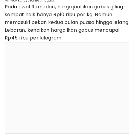
ANTARA FOTO/Dedhez Anggara
Pada awal Ramadan, harga jual ikan gabus giling
sempat naik hanya Rp10 ribu per kg. Namun
memasuki pekan kedua bulan puasa hingga jelang
Lebaran, kenaikan harga ikan gabus mencapai
Rp45 ribu per kilogram.