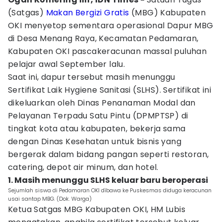
(Satgas)
Makan Bergizi Gratis
(MBG) Kabupaten
OKI menyetop sementara operasional Dapur MBG
di Desa Menang Raya, Kecamatan Pedamaran,
Kabupaten OKI pascakeracunan massal puluhan
pelajar awal September lalu.
Saat ini, dapur tersebut masih menunggu
Sertifikat Laik Hygiene Sanitasi (SLHS). Sertifikat ini
dikeluarkan oleh Dinas Penanaman Modal dan
Pelayanan Terpadu Satu Pintu (DPMPTSP) di
tingkat kota atau kabupaten, bekerja sama
dengan Dinas Kesehatan untuk bisnis yang
bergerak dalam bidang pangan seperti restoran,
catering, depot air minum, dan hotel.
1. Masih menunggu SLHS keluar baru beroperasi
Sejumlah siswa di Pedamaran OKI dìbawa ke Puskesmas diduga keracunan
usai santap MBG. (Dok. Warga)
Ketua Satgas MBG Kabupaten OKI, HM Lubis