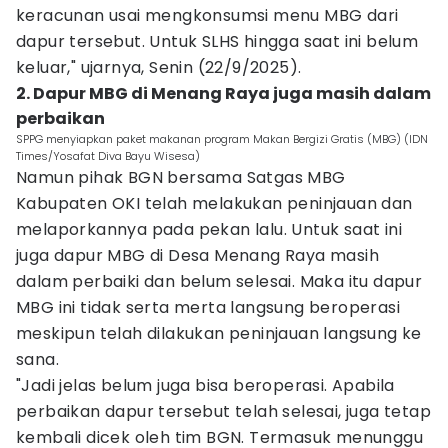
keracunan usai mengkonsumsi menu MBG dari
dapur tersebut. Untuk SLHS hingga saat ini belum
keluar," ujarnya, Senin (22/9/2025).
2. Dapur MBG di Menang Raya juga masih dalam
perbaikan
SPPG menyiapkan paket makanan program Makan Bergizi Gratis (MBG) (IDN
Times/Yosafat Diva Bayu Wisesa)
Namun pihak BGN bersama Satgas MBG
Kabupaten OKI telah melakukan peninjauan dan
melaporkannya pada pekan lalu. Untuk saat ini
juga dapur MBG di Desa Menang Raya masih
dalam perbaiki dan belum selesai. Maka itu dapur
MBG ini tidak serta merta langsung beroperasi
meskipun telah dilakukan peninjauan langsung ke
sana.
"Jadi jelas belum juga bisa beroperasi. Apabila
perbaikan dapur tersebut telah selesai, juga tetap
kembali dicek oleh tim BGN. Termasuk menunggu