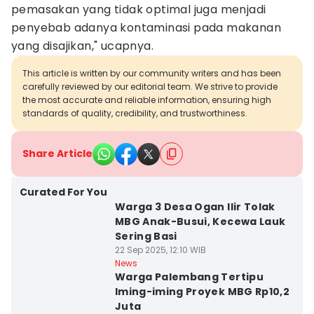
pemasakan yang tidak optimal juga menjadi
penyebab adanya kontaminasi pada makanan
yang disajikan," ucapnya.
This article is written by our community writers and has been
carefully reviewed by our editorial team. We strive to provide
the most accurate and reliable information, ensuring high
standards of quality, credibility, and trustworthiness.
Share Article
Curated For You
Warga 3 Desa Ogan Ilir Tolak
MBG Anak-Busui, Kecewa Lauk
Sering Basi
22 Sep 2025, 12:10 WIB
News
Warga Palembang Tertipu
Iming-iming Proyek MBG Rp10,2
Juta