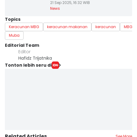
21 Sep 2025, 16:32 WIB
News
Topics
Keracunan MBG
keracunan makanan
keracunan
MBG
Muba
Editorial Team
Editor
Hafidz Trijatnika
Tonton lebih seru di
Related Articles
See More