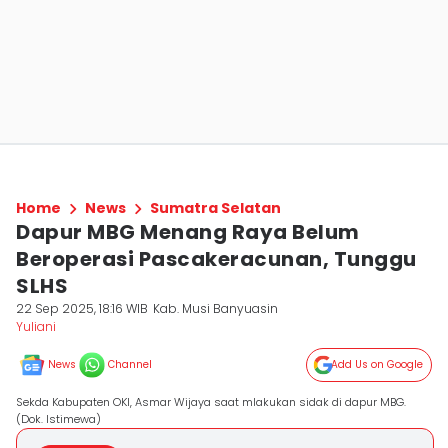
Home
News
Sumatra Selatan
Dapur MBG Menang Raya Belum
Beroperasi Pascakeracunan, Tunggu
SLHS
22 Sep 2025, 18:16 WIB
Kab. Musi Banyuasin
Yuliani
News
Channel
Add Us on Google
Sekda Kabupaten OKI, Asmar Wijaya saat mlakukan sidak di dapur MBG.
(Dok. Istimewa)