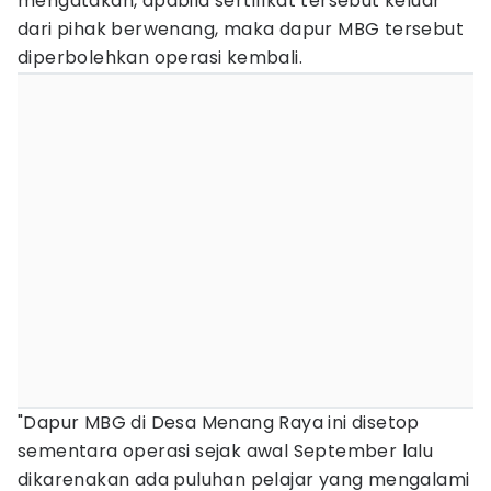
mengatakan, apabila sertifikat tersebut keluar
dari pihak berwenang, maka dapur MBG tersebut
diperbolehkan operasi kembali.
"Dapur MBG di Desa Menang Raya ini disetop
sementara operasi sejak awal September lalu
dikarenakan ada puluhan pelajar yang mengalami