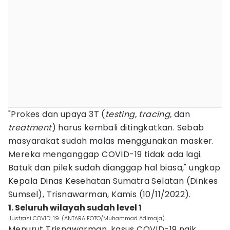
"Prokes dan upaya 3T (
testing, tracing,
dan
treatment
) harus kembali ditingkatkan. Sebab
masyarakat sudah malas menggunakan masker.
Mereka menganggap COVID-19 tidak ada lagi.
Batuk dan pilek sudah dianggap hal biasa," ungkap
Kepala Dinas Kesehatan Sumatra Selatan (Dinkes
Sumsel), Trisnawarman, Kamis (10/11/2022).
1. Seluruh wilayah sudah level 1
Ilustrasi COVID-19. (ANTARA FOTO/Muhammad Adimaja)
Menurut Trisnawarman, kasus COVID-19 naik