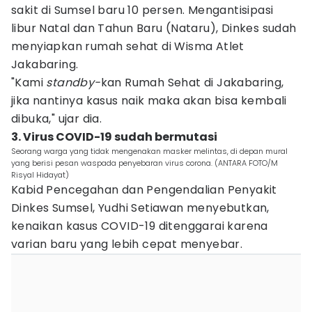
sakit di Sumsel baru 10 persen. Mengantisipasi
libur Natal dan Tahun Baru (Nataru), Dinkes sudah
menyiapkan rumah sehat di Wisma Atlet
Jakabaring.
"Kami
standby-
kan Rumah Sehat di Jakabaring,
jika nantinya kasus naik maka akan bisa kembali
dibuka," ujar dia.
3. Virus COVID-19 sudah bermutasi
Seorang warga yang tidak mengenakan masker melintas, di depan mural
yang berisi pesan waspada penyebaran virus corona. (ANTARA FOTO/M
Risyal Hidayat)
Kabid Pencegahan dan Pengendalian Penyakit
Dinkes Sumsel, Yudhi Setiawan menyebutkan,
kenaikan kasus COVID-19 ditenggarai karena
varian baru yang lebih cepat menyebar.