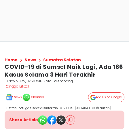
Home
News
Sumatra Selatan
COVID-19 di Sumsel Naik Lagi, Ada 186
Kasus Selama 3 Hari Terakhir
10 Nov 2022, 14:50 WIB
Kota Palembang
Rangga Erfizal
News
Channel
Add Us on Google
Ilustrasi petugas saat disinfektan COVID-19. (ANTARA FOTO/Fauzan)
Share Article