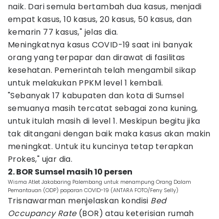
naik. Dari semula bertambah dua kasus, menjadi
empat kasus, 10 kasus, 20 kasus, 50 kasus, dan
kemarin 77 kasus," jelas dia.
Meningkatnya kasus COVID-19 saat ini banyak
orang yang terpapar dan dirawat di fasilitas
kesehatan. Pemerintah telah mengambil sikap
untuk melakukan PPKM level 1 kembali.
"Sebanyak 17 kabupaten dan kota di Sumsel
semuanya masih tercatat sebagai zona kuning,
untuk itulah masih di level 1. Meskipun begitu jika
tak ditangani dengan baik maka kasus akan makin
meningkat. Untuk itu kuncinya tetap terapkan
Prokes," ujar dia.
2. BOR Sumsel masih 10 persen
Wisma Atlet Jakabaring Palembang untuk menampung Orang Dalam
Pemantauan (ODP) paparan COVID-19 (ANTARA FOTO/Feny Selly)
Trisnawarman menjelaskan kondisi
Bed
Occupancy Rate
(BOR) atau keterisian rumah