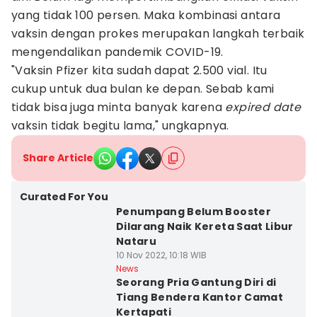
yang tidak 100 persen. Maka kombinasi antara
vaksin dengan prokes merupakan langkah terbaik
mengendalikan pandemik COVID-19.
"Vaksin Pfizer kita sudah dapat 2.500 vial. Itu
cukup untuk dua bulan ke depan. Sebab kami
tidak bisa juga minta banyak karena
expired date
vaksin tidak begitu lama," ungkapnya.
Share Article
Curated For You
Penumpang Belum Booster
Dilarang Naik Kereta Saat Libur
Nataru
10 Nov 2022, 10:18 WIB
News
Seorang Pria Gantung Diri di
Tiang Bendera Kantor Camat
Kertapati