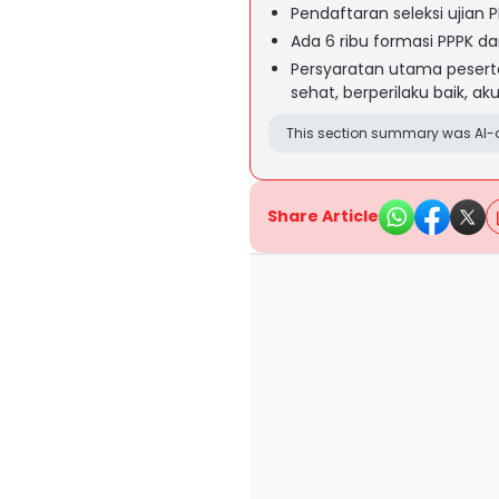
Pendaftaran seleksi ujian
Ada 6 ribu formasi PPPK d
Persyaratan utama peserta 
sehat, berperilaku baik, a
This section summary was AI-a
Share Article