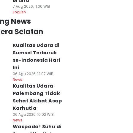
Brand
7 Aug 2026, 11:00 WIB
English
ing News
era Selatan
Kualitas Udara di
Sumsel Terburuk
se-Indonesia Hari
Ini
06 Agu 2026, 12:07 WIB
News
Kualitas Udara
Palembang Tidak
Sehat Akibat Asap
Karhutla
06 Agu 2026, 10:02 WIB
News
Waspada! Suhu di