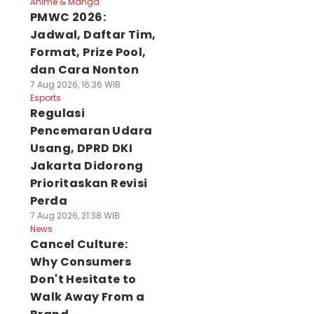
Anime & Manga
PMWC 2026:
Jadwal, Daftar Tim,
Format, Prize Pool,
dan Cara Nonton
7 Aug 2026, 16:36 WIB
Esports
Regulasi
Pencemaran Udara
Usang, DPRD DKI
Jakarta Didorong
Prioritaskan Revisi
Perda
7 Aug 2026, 21:38 WIB
News
Cancel Culture:
Why Consumers
Don't Hesitate to
Walk Away From a