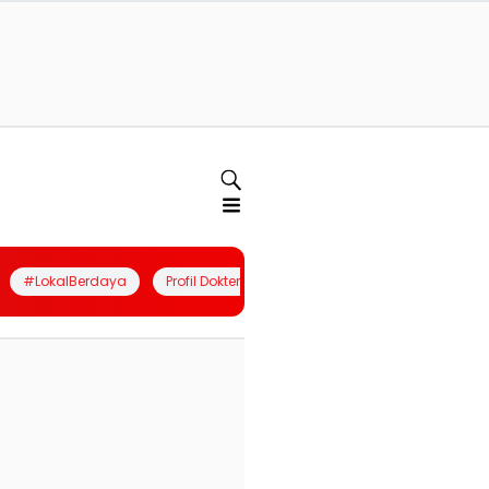
#LokalBerdaya
Profil Dokter
Quiz
Join Community