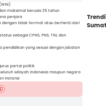
 (WNI)
 dan maksimal berusia 35 tahun
Trend
ana penjara
n dengan tidak hormat atau berhenti dari
Sumat
status sebagai CPNS, PNS, TNI, dan
asi pendidikan yang sesuai dengan jabatan
rus partai politik
 seluruh wilayah Indonesia maupun negara
n instansi