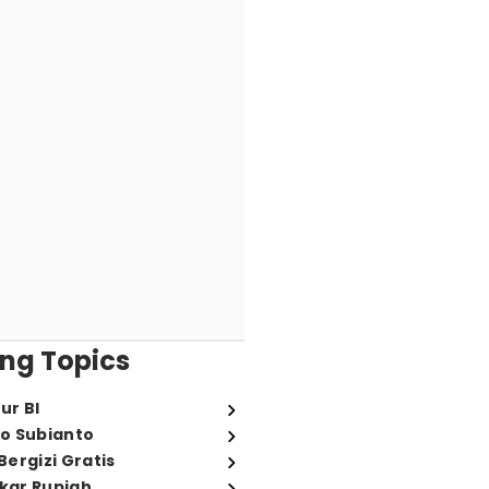
ng Topics
ur BI
o Subianto
ergizi Gratis
ukar Rupiah