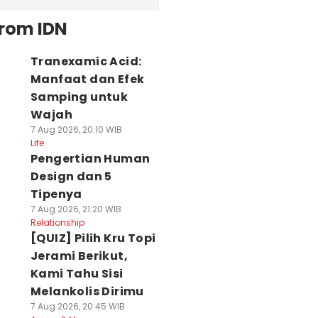
from IDN
Tranexamic Acid:
Manfaat dan Efek
Samping untuk
Wajah
7 Aug 2026, 20:10 WIB
Life
Pengertian Human
Design dan 5
Tipenya
7 Aug 2026, 21:20 WIB
Relationship
[QUIZ] Pilih Kru Topi
Jerami Berikut,
Kami Tahu Sisi
Melankolis Dirimu
7 Aug 2026, 20:45 WIB