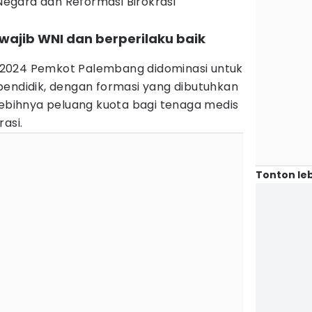
egara dan Reformasi Birokrasi
 wajib WNI dan berperilaku baik
2024 Pemkot Palembang didominasi untuk
pendidik, dengan formasi yang dibutuhkan
lebihnya peluang kuota bagi tenaga medis
asi.
Tonton leb