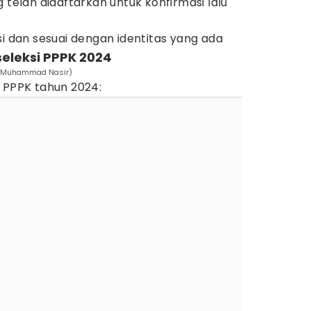
 telah didaftarkan untuk konfirmasi lalu
si dan sesuai dengan identitas yang ada
seleksi PPPK 2024
es/Muhammad Nasir)
 PPPK tahun 2024: