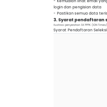
- Kemudian lihat email yang
login dan pengisian data
- Pastikan semua data teri
3. Syarat pendaftaran 
Ilustrasi penyerahan SK PPPK. (IDN Tim
Syarat Pendaftaran Seleksi