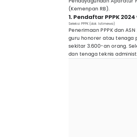
Pendayagunaan Aparatur N
(Kemenpan RB).
1. Pendaftar PPPK 2024
Seleksi PPPK (dok. Istimewa)
Penerimaan PPPK dan ASN 
guru honorer atau tenaga 
sekitar 3.600-an orang. Se
dan tenaga teknis administr