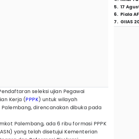
5
.
17 Agus
6
.
Piala A
7
.
GIIAS 2
Pendaftaran seleksi ujian Pegawai
an Kerja (
PPPK
) untuk wilayah
 Palembang, direncanakan dibuka pada
mkot Palembang, ada 6 ribu formasi PPPK
(ASN) yang telah disetujui Kementerian