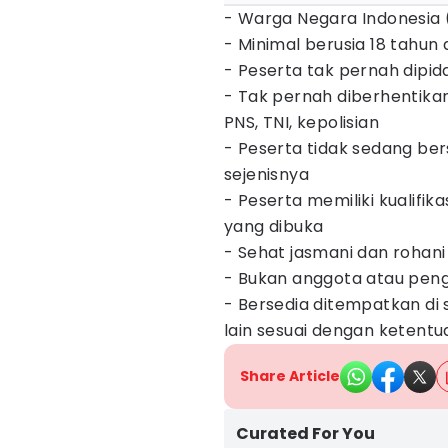
- Warga Negara Indonesia
- Minimal berusia 18 tahun
- Peserta tak pernah dipid
- Tak pernah diberhentika
PNS, TNI, kepolisian
- Peserta tidak sedang ber
sejenisnya
- Peserta memiliki kualifik
yang dibuka
- Sehat jasmani dan rohani
- Bukan anggota atau pengu
- Bersedia ditempatkan di
lain sesuai dengan ketentua
Share Article
Curated For You