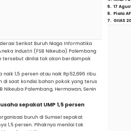
5
.
17 Agus
6
.
Piala A
7
.
GIIAS 2
derasi Serikat Buruh Niaga Informatika
neka Industri (FSB Nikeuba) Palembang
tersebut dinilai tak akan berdampak
.
a naik 1,5 persen atau naik Rp52,696 ribu.
 di saat kondisi bahan pokok yang terus
SB Nikeuba Palembang, Hermawan, Senin
gusaha sepakat UMP 1,5 persen
ganisasi buruh di Sumsel sepakat
a 1,5 persen. Pihaknya menilai tak