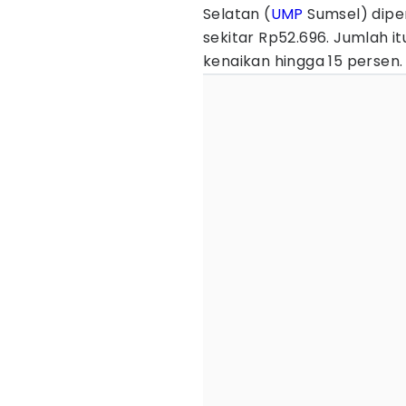
Selatan (
UMP
Sumsel) diper
sekitar Rp52.696. Jumlah i
kenaikan hingga 15 persen.