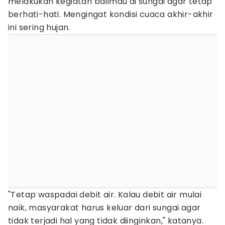
melakukan kegiatan balimau di sungai agar tetap
berhati-hati. Mengingat kondisi cuaca akhir-akhir
ini sering hujan.
"Tetap waspadai debit air. Kalau debit air mulai
naik, masyarakat harus keluar dari sungai agar
tidak terjadi hal yang tidak diinginkan," katanya.