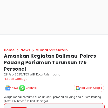
Home
News
Sumatra Selatan
Amankan Kegiatan Balimau, Polres
Padang Pariaman Turunkan 175
Personel
28 Feb 2025, 11:53 WIB
Kota Palembang
Halbert Caniago
News
Channel
Add Us on Google
Warga mandi bersama di salah satu pemandian yang ada di Kota Padang
(Foto: IDN Times/Halbert Caniago)