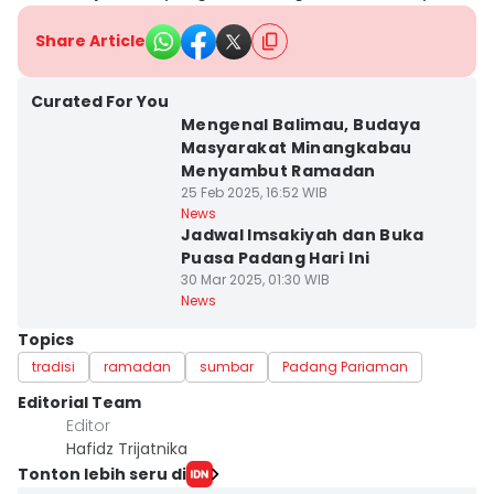
Share Article
Curated For You
Mengenal Balimau, Budaya
Masyarakat Minangkabau
Menyambut Ramadan
25 Feb 2025, 16:52 WIB
News
Jadwal Imsakiyah dan Buka
Puasa Padang Hari Ini
30 Mar 2025, 01:30 WIB
News
Topics
tradisi
ramadan
sumbar
Padang Pariaman
Editorial Team
Editor
Hafidz Trijatnika
Tonton lebih seru di