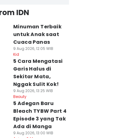
from IDN
Minuman Terbaik
untuk Anak saat
Cuaca Panas
9 Aug 2026, 12:05 WIB
Kid
5 Cara Mengatasi
Garis Halus di
Sekitar Mata,
Nggak Sulit Kok!
9 Aug 2026, 13:25 WIB
Beauty
5 Adegan Baru
Bleach TYBW Part 4
Episode 3 yang Tak
Ada di Manga
9 Aug 2026, 13:00 WIB