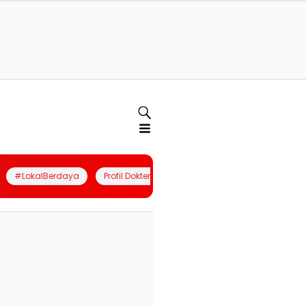
#LokalBerdaya
Profil Dokter
Quiz
Join Community