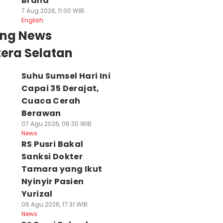
Brand
7 Aug 2026, 11:00 WIB
English
ing News
era Selatan
Suhu Sumsel Hari Ini
Capai 35 Derajat,
Cuaca Cerah
Berawan
07 Agu 2026, 06:30 WIB
News
RS Pusri Bakal
Sanksi Dokter
Tamara yang Ikut
Nyinyir Pasien
Yurizal
06 Agu 2026, 17:31 WIB
News