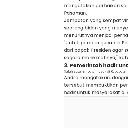
mengatakan perbaikan sela
Pasaman.
Jembatan yang sempat vira
seorang bidan yang menyeb
menurutnya menjadi perhat
"Untuk pembangunan di Pas
dari bapak Presiden agar 
segera menikmatinya," kat
3. Pemerintah hadir un
Salah satu jembatan rusak di Kabupaten P
Andre mengatakan, denga
tersebut membuktikan pem
hadir untuk masyarakat di 