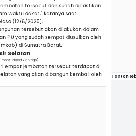
 jembatan tersebut dan sudah dipastikan
am waktu dekat," katanya saat
lasa (12/8/2025).
gunan tersebut akan dilakukan dalam
an PU yang sudah sempat diusulkan oleh
mkab) di Sumatra Barat.
sir Selatan
 Times/Halbert Caniago)
ri empat jembatan tersebut terdapat di
Selatan yang akan dibangun kembali oleh
Tonton leb