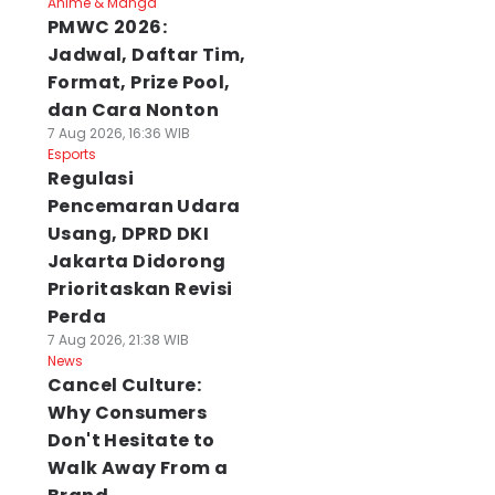
Anime & Manga
PMWC 2026:
Jadwal, Daftar Tim,
Format, Prize Pool,
dan Cara Nonton
7 Aug 2026, 16:36 WIB
Esports
Regulasi
Pencemaran Udara
Usang, DPRD DKI
Jakarta Didorong
Prioritaskan Revisi
Perda
7 Aug 2026, 21:38 WIB
News
Cancel Culture:
Why Consumers
Don't Hesitate to
Walk Away From a