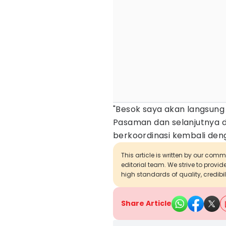
"Besok saya akan langsung
Pasaman dan selanjutnya di 
berkoordinasi kembali deng
This article is written by our com
editorial team. We strive to provi
high standards of quality, credibil
Share Article