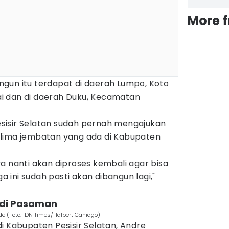
More 
gun itu terdapat di daerah Lumpo, Koto
i dan di daerah Duku, Kecamatan
sisir Selatan sudah pernah mengajukan
 lima jembatan yang ada di Kabupaten
a nanti akan diproses kembali agar bisa
ga ini sudah pasti akan dibangun lagi,"
 di Pasaman
de (Foto: IDN Times/Halbert Caniago)
i Kabupaten Pesisir Selatan, Andre