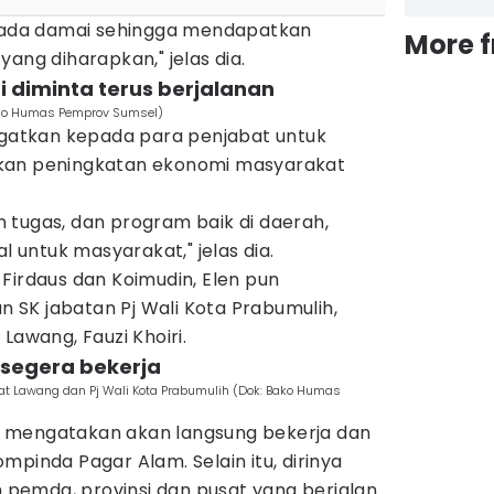
lkada damai sehingga mendapatkan
More 
ang diharapkan," jelas dia.
 diminta terus berjalanan
Bako Humas Pemprov Sumsel)
ingatkan kepada para penjabat untuk
kan peningkatan ekonomi masyarakat
 tugas, dan program baik di daerah,
al untuk masyarakat," jelas dia.
Firdaus dan Koimudin, Elen pun
SK jabatan Pj Wali Kota Prabumulih,
Lawang, Fauzi Khoiri.
 segera bekerja
t Lawang dan Pj Wali Kota Prabumulih (Dok: Bako Humas
aus mengatakan akan langsung bekerja dan
mpinda Pagar Alam. Selain itu, dirinya
pemda, provinsi dan pusat yang berjalan