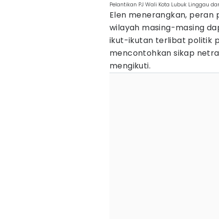
Pelantikan PJ Wali Kota Lubuk Linggau 
Elen menerangkan, peran p
wilayah masing-masing da
ikut-ikutan terlibat politik
mencontohkan sikap netra
mengikuti.