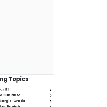
ng Topics
ur BI
o Subianto
ergizi Gratis
ukar Rupiah