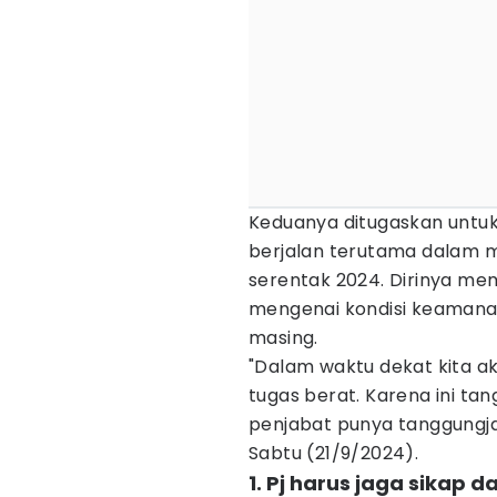
Keduanya ditugaskan untu
berjalan terutama dalam m
serentak 2024. Dirinya me
mengenai kondisi keamanan
masing.
"Dalam waktu dekat kita ak
tugas berat. Karena ini t
penjabat punya tanggungjaw
Sabtu (21/9/2024).
1. Pj harus jaga sikap d