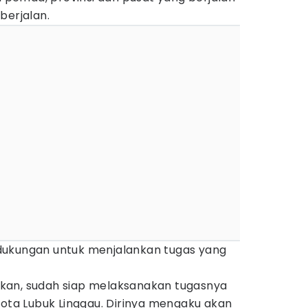
berjalan.
dukungan untuk menjalankan tugas yang
kan, sudah siap melaksanakan tugasnya
Kota Lubuk Linggau. Dirinya mengaku akan