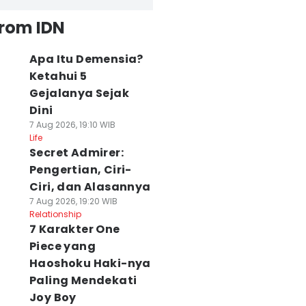
from IDN
Apa Itu Demensia?
Ketahui 5
Gejalanya Sejak
Dini
7 Aug 2026, 19:10 WIB
Life
Secret Admirer:
Pengertian, Ciri-
Ciri, dan Alasannya
7 Aug 2026, 19:20 WIB
Relationship
7 Karakter One
Piece yang
Haoshoku Haki-nya
Paling Mendekati
Joy Boy