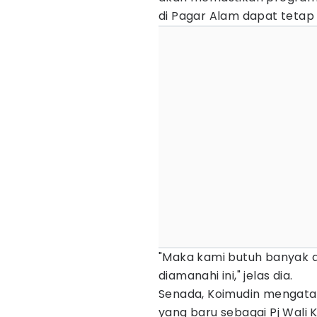
di Pagar Alam dapat tetap 
"Maka kami butuh banyak 
diamanahi ini," jelas dia.
Senada, Koimudin mengata
yang baru sebagai Pj Wali 