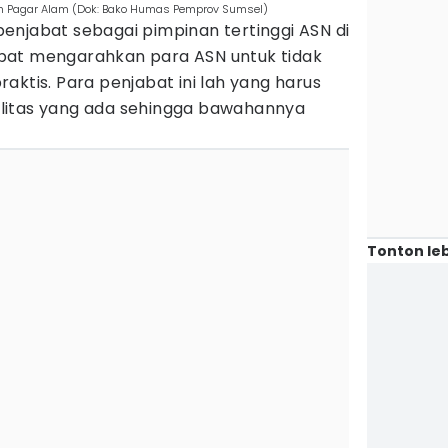
dan Pagar Alam (Dok: Bako Humas Pemprov Sumsel)
enjabat sebagai pimpinan tertinggi ASN di
pat mengarahkan para ASN untuk tidak
 praktis. Para penjabat ini lah yang harus
litas yang ada sehingga bawahannya
Tonton leb