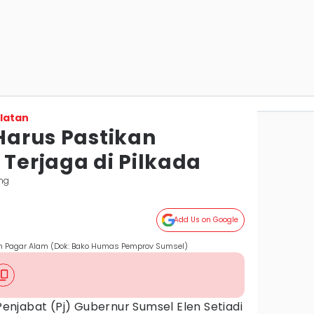
latan
 Harus Pastikan
 Terjaga di Pilkada
ng
Add Us on Google
dan Pagar Alam (Dok: Bako Humas Pemprov Sumsel)
enjabat (Pj) Gubernur Sumsel Elen Setiadi