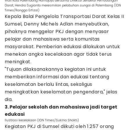
Wali Kota Palembang Harnojoyo bersama Direktur Jenderal Perhubungan
Darat, Hendro Sugianto meresmikan pelabuhan sungai di Palembang (IDN
Times/Rangga Erfizal)
Kepala Balai Pengelola Transportasi Darat Kelas II
Sumsel, Denny Michels Adlan menyebutkan,
pihaknya menggelar PKJ dengan menyasar
pelajar dan mahasiswa serta komunitas
masyarakat. Pemberian edukasi dilakukan untuk
menekan angka kecelakaan agar tidak terus
meningkat.
"Tujuan dilaksanakannya kegiatan ini untuk
memberikan informasi dan edukasi tentang
keselamatan berlalu lintas, sekaligus
meningkatkan keselamatan pengendara," jelas
dia.
3. Pelajar sekolah dan mahasiswa jadi target
edukasi
Ilustrasi kecelakaan (IDN Times/Sukma Shakti)
Kegiatan PKJ di Sumsel diikuti oleh 1.257 orang