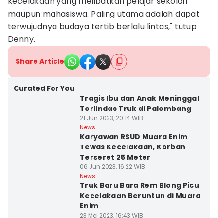
kecelakaan yang melibatkan pelajar sekolah
maupun mahasiswa. Paling utama adalah dapat
terwujudnya budaya tertib berlalu lintas," tutup
Denny.
Share Article
Curated For You
Tragis Ibu dan Anak Meninggal
Terlindas Truk di Palembang
21 Jun 2023, 20:14 WIB
News
Karyawan RSUD Muara Enim
Tewas Kecelakaan, Korban
Terseret 25 Meter
06 Jun 2023, 16:22 WIB
News
Truk Baru Bara Rem Blong Picu
Kecelakaan Beruntun di Muara
Enim
23 Mei 2023, 16:43 WIB