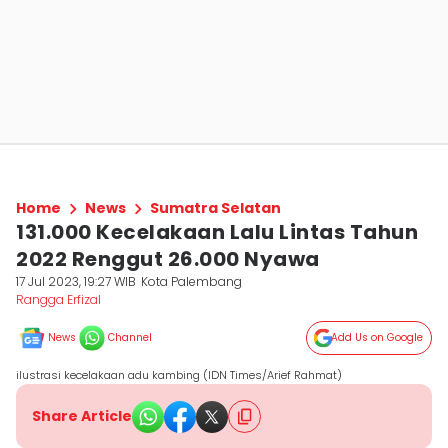
Home
News
Sumatra Selatan
131.000 Kecelakaan Lalu Lintas Tahun
2022 Renggut 26.000 Nyawa
17 Jul 2023, 19:27 WIB
Kota Palembang
Rangga Erfizal
News
Channel
Add Us on Google
ilustrasi kecelakaan adu kambing (IDN Times/Arief Rahmat)
Share Article