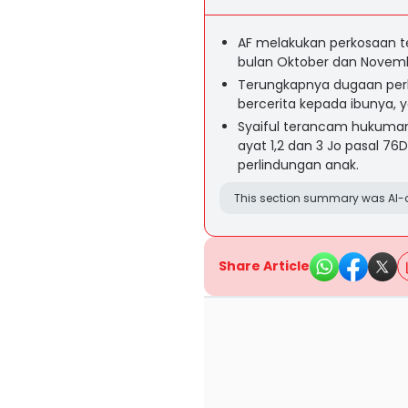
AF melakukan perkosaan t
bulan Oktober dan Novem
Terungkapnya dugaan perk
bercerita kepada ibunya, y
Syaiful terancam hukuman
ayat 1,2 dan 3 Jo pasal 
perlindungan anak.
This section summary was AI-a
Share Article