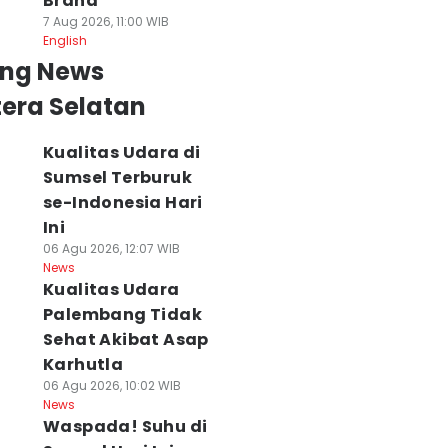
Brand
7 Aug 2026, 11:00 WIB
English
ing News
era Selatan
Kualitas Udara di
Sumsel Terburuk
se-Indonesia Hari
Ini
06 Agu 2026, 12:07 WIB
News
Kualitas Udara
Palembang Tidak
Sehat Akibat Asap
Karhutla
06 Agu 2026, 10:02 WIB
News
Waspada! Suhu di