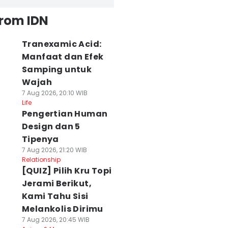
from IDN
Tranexamic Acid:
Manfaat dan Efek
Samping untuk
Wajah
7 Aug 2026, 20:10 WIB
Life
Pengertian Human
Design dan 5
Tipenya
7 Aug 2026, 21:20 WIB
Relationship
[QUIZ] Pilih Kru Topi
Jerami Berikut,
Kami Tahu Sisi
Melankolis Dirimu
7 Aug 2026, 20:45 WIB