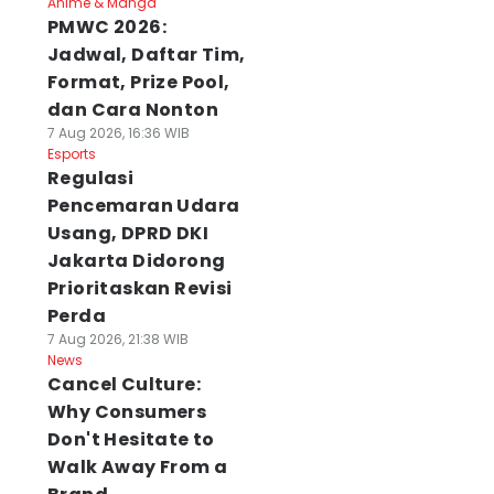
Anime & Manga
PMWC 2026:
Jadwal, Daftar Tim,
Format, Prize Pool,
dan Cara Nonton
7 Aug 2026, 16:36 WIB
Esports
Regulasi
Pencemaran Udara
Usang, DPRD DKI
Jakarta Didorong
Prioritaskan Revisi
Perda
7 Aug 2026, 21:38 WIB
News
Cancel Culture:
Why Consumers
Don't Hesitate to
Walk Away From a