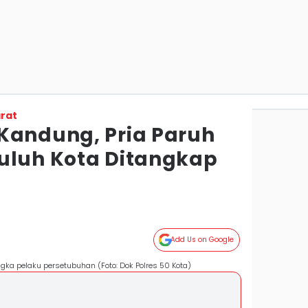
rat
Kandung, Pria Paruh
uluh Kota Ditangkap
Add Us on Google
gka pelaku persetubuhan (Foto: Dok Polres 50 Kota)