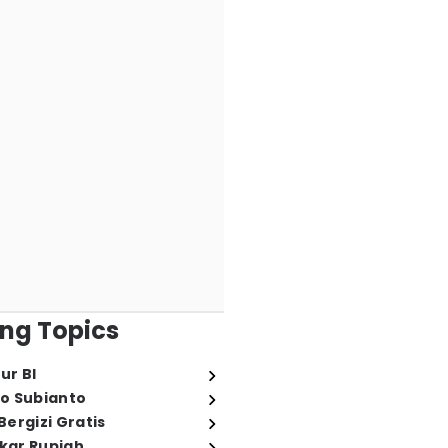
ng Topics
ur BI
o Subianto
ergizi Gratis
ukar Rupiah