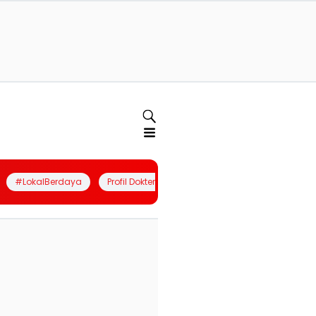
#LokalBerdaya
Profil Dokter
Quiz
Join Community