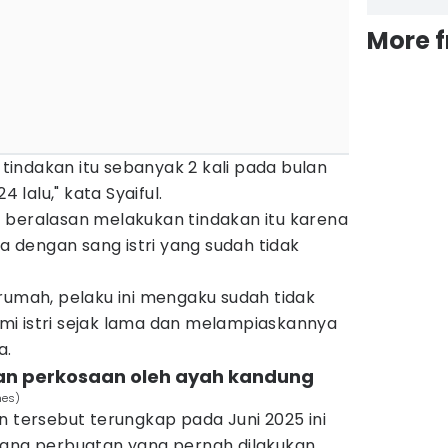
More 
indakan itu sebanyak 2 kali pada bulan
lalu," kata Syaiful.
 beralasan melakukan tindakan itu karena
dengan sang istri yang sudah tidak
rumah, pelaku ini mengaku sudah tidak
i istri sejak lama dan melampiaskannya
a.
an perkosaan oleh ayah kandung
mes)
n tersebut terungkap pada Juni 2025 ini
tang perbuatan yang pernah dilakukan