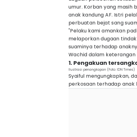
umur. Korban yang masih 
anak kandung AF. Istri pel
perbuatan bejat sang suam
"Pelaku kami amankan pada
melaporkan dugaan tindak 
suaminya terhadap anaknya,
Wachid dalam keterangan 
1. Pengakuan tersangk
Ilustrasi penangkapan (Foto: IDN Times)
Syaiful mengungkapkan, da
perkosaan terhadap anak k