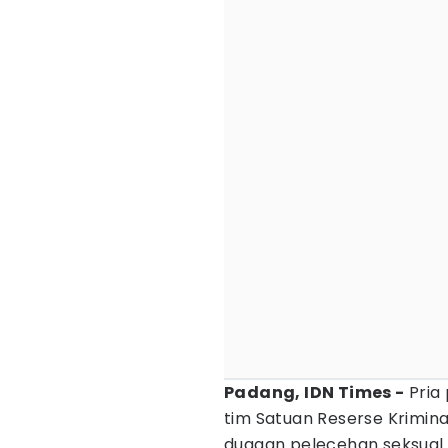
Padang, IDN Times -
Pria 
tim Satuan Reserse Krimina
dugaan pelecehan seksual