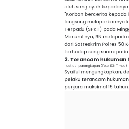
oleh sang ayah kepadanya
"Korban bercerita kepada i
langsung melaporkannya ke
Terpadu (SPKT) pada Mingg
Menurutnya, RN melaporkan
dari Satreskrim Polres 50
terhadap sang suami pada 
3. Terancam hukuman 1
Ilustrasi penangkapan (Foto: IDN Times)
Syaiful mengungkapkan, de
pelaku terancam hukuman
penjara maksimal 15 tahun.