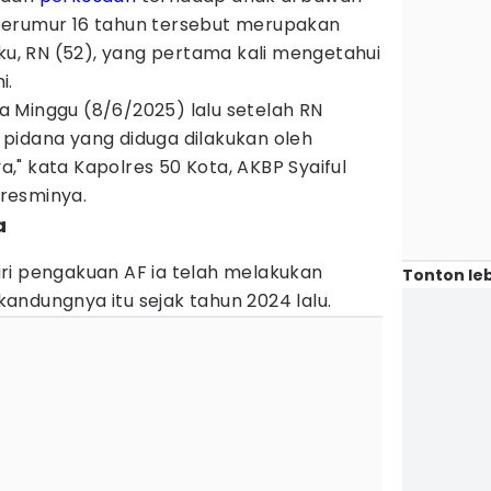
berumur 16 tahun tersebut merupakan
aku, RN (52), yang pertama kali mengetahui
i.
 Minggu (8/6/2025) lalu setelah RN
pidana yang diduga dilakukan oleh
" kata Kapolres 50 Kota, AKBP Syaiful
resminya.
a
ri pengakuan AF ia telah melakukan
Tonton leb
andungnya itu sejak tahun 2024 lalu.