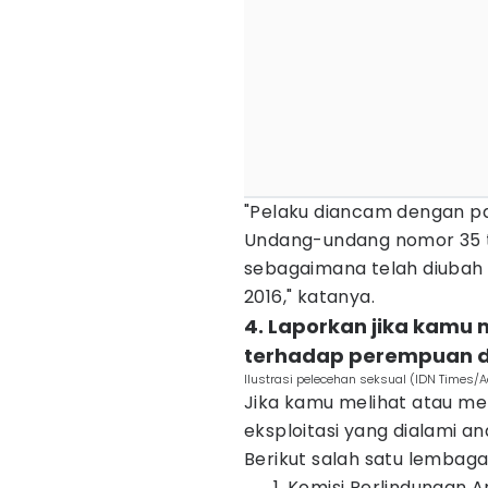
"Pelaku diancam dengan pas
Undang-undang nomor 35 t
sebagaimana telah diubah
2016," katanya.
4. Laporkan jika kamu
terhadap perempuan 
Ilustrasi pelecehan seksual (IDN Times/
Jika kamu melihat atau me
eksploitasi yang dialami a
Berikut salah satu lembaga
Komisi Perlindungan A