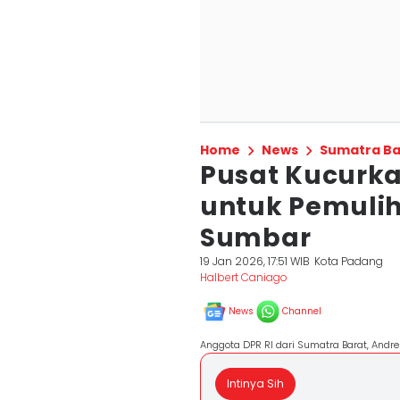
Home
News
Sumatra Ba
Pusat Kucurka
untuk Pemuli
Sumbar
19 Jan 2026, 17:51 WIB
Kota Padang
Halbert Caniago
News
Channel
Anggota DPR RI dari Sumatra Barat, Andre
Intinya Sih