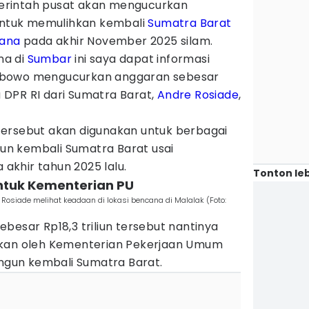
rintah pusat akan mengucurkan
 untuk memulihkan kembali
Sumatra Barat
ana
pada akhir November 2025 silam.
na di
Sumbar
ini saya dapat informasi
abowo mengucurkan anggaran sebesar
ta DPR RI dari Sumatra Barat,
Andre Rosiade
,
ersebut akan digunakan untuk berbagai
n kembali Sumatra Barat usai
khir tahun 2025 lalu.
Tonton leb
untuk Kementerian PU
 Rosiade melihat keadaan di lokasi bencana di Malalak (Foto:
besar Rp18,3 triliun tersebut nantinya
akan oleh Kementerian Pekerjaan Umum
gun kembali Sumatra Barat.