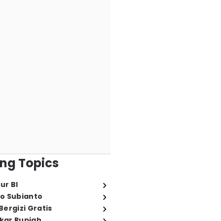
ng Topics
ur BI
o Subianto
ergizi Gratis
ukar Rupiah