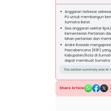
Anggaran terbesar sebesar
PU untuk membangun kemba
Sumatra Barat.
Sisa anggaran sekitar Rp4,8
Kementerian Pertanian da
lahan pertanian dan memb
Andre Rosiade mengapresia
Pascabencana (R3P) yang d
Kabupaten/Kota di Sumatr
dapat membuat Sumatra Ba
This section summary was AI-a
Share Article