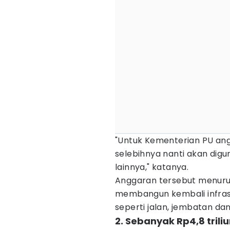
"Untuk Kementerian PU ang
selebihnya nanti akan dig
lainnya," katanya.
Anggaran tersebut menuru
membangun kembali infras
seperti jalan, jembatan da
2. Sebanyak Rp4,8 trili