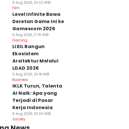
6 Aug 2026, 20:02 WIB
Film
Level Infinite Bawa
Deretan Game Ini ke
Gamescom 2026
6 Aug 2026, 17:15 WIB
Gaming
LIXIL Bangun
Ekosistem
Arsitektur Melalui
LDAD 2026
6 Aug 2026, 23:18 WIB
Business
IKLK Turun, Talenta
AI Naik: Apa yang
Terjadi di Pasar
Kerja Indonesia
6 Aug 2026, 20:00 WIB
Society
ing News