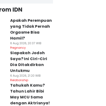
from IDN
Apakah Perempuan
yang Tidak Pernah
Orgasme Bisa
Hamil?
6 Aug 2026, 20:37 WIB
Pregnancy
Siapakah Jodoh
Saya? Ini Ciri-Ciri
Dia Ditakdirkan
Untukmu
6 Aug 2026, 21:20 WIB
Relationship
Tahukah Kamu?
Tahun Lahir Bibi
May MCU Sama
dengan Aktrisnya!