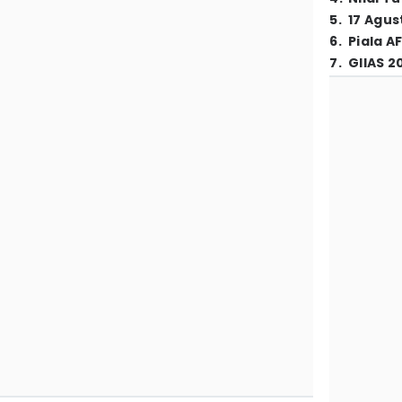
5
.
17 Agus
6
.
Piala A
7
.
GIIAS 2