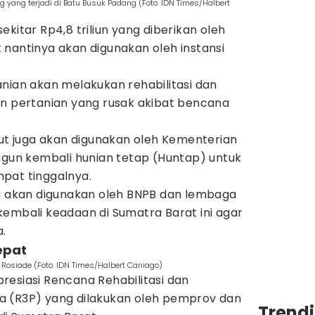
 yang terjadi di Batu Busuk Padang (Foto: IDN Times/Halbert
kitar Rp4,8 triliun yang diberikan oleh
 nantinya akan digunakan oleh instansi
nian akan melakukan rehabilitasi dan
an pertanian yang rusak akibat bencana
but juga akan digunakan oleh Kementerian
n kembali hunian tetap (Huntap) untuk
pat tinggalnya.
ga akan digunakan oleh BNPB dan lembaga
kembali keadaan di Sumatra Barat ini agar
.
epat
 Rosiade (Foto: IDN Times/Halbert Caniago)
resiasi Rencana Rehabilitasi dan
a (R3P) yang dilakukan oleh pemprov dan
Trend