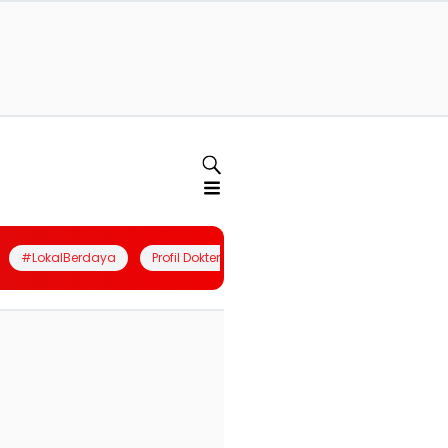
#LokalBerdaya
Profil Dokter
Quiz
Join Community