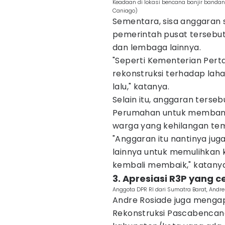
Keadaan di lokasi bencana banjir bandang
Caniago)
Sementara, sisa anggaran se
pemerintah pusat tersebut
dan lembaga lainnya.
"Seperti Kementerian Perta
rekonstruksi terhadap lah
lalu," katanya.
Selain itu, anggaran terse
Perumahan untuk membangu
warga yang kehilangan tem
"Anggaran itu nantinya ju
lainnya untuk memulihkan 
kembali membaik," katanya
3. Apresiasi R3P yang c
Anggota DPR RI dari Sumatra Barat, Andre
Andre Rosiade juga mengap
Rekonstruksi Pascabencan