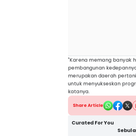
"Karena memang banyak ha
pembangunan kedepannya.
merupakan daerah pertani
untuk menyukseskan progra
katanya.
Share Article
Curated For You
Sebula