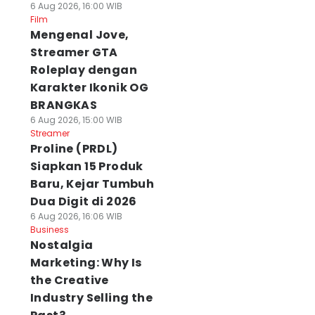
6 Aug 2026, 16:00 WIB
Film
Mengenal Jove,
Streamer GTA
Roleplay dengan
Karakter Ikonik OG
BRANGKAS
6 Aug 2026, 15:00 WIB
Streamer
Proline (PRDL)
Siapkan 15 Produk
Baru, Kejar Tumbuh
Dua Digit di 2026
6 Aug 2026, 16:06 WIB
Business
Nostalgia
Marketing: Why Is
the Creative
Industry Selling the