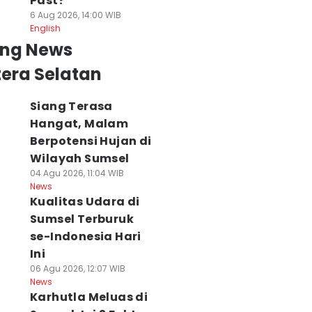
Past?
6 Aug 2026, 14:00 WIB
English
ing News
era Selatan
Siang Terasa
Hangat, Malam
Berpotensi Hujan di
Wilayah Sumsel
04 Agu 2026, 11:04 WIB
News
Kualitas Udara di
Sumsel Terburuk
se-Indonesia Hari
Ini
06 Agu 2026, 12:07 WIB
News
Karhutla Meluas di