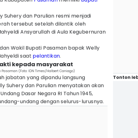
ly Suhery dan Parulian resmi menjadi
rah tersebut setelah dilantik oleh
Mahyeldi Ansyarullah di Aula Kegubernuran
 dan Wakil Bupati Pasaman bapak Welly
Mahyeldi saat
pelantikan
.
bakti kepada masyarakat
 Pasaman (Foto: IDN Times/Halbert Caniago)
 jabatan yang dipandu langsung
Tonton leb
lly Suhery dan Parulian menyatakan akan
ndang Dasar Negara RI Tahun 1945,
undang-undang dengan selurus-lurusnya.