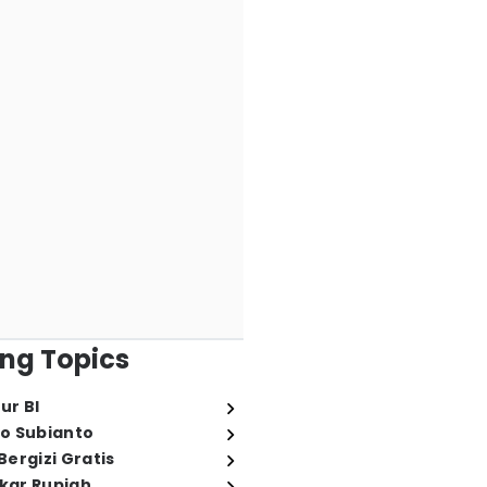
ng Topics
ur BI
o Subianto
ergizi Gratis
ukar Rupiah