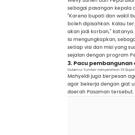
Welly Suheri dan Peparulia
sebagai pasangan kepala 
"Karena bupati dan wakil b
boleh dipisahkan. Kalau te
akan jadi korban," katanya.
Ia mengungkapkan, sebaga
setiap visi dan misi yang 
sejalan dengan program Pe
3. Pacu pembangunan 
Gubernur Sumbar menyerahkan SK Bupati
Mahyeldi juga berpesan aga
agar bekerja dengan giat
daerah Pasaman tersebut.