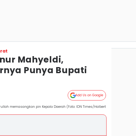
rat
rnur Mahyeldi,
rnya Punya Bupati
Add Us on Google
rullah memasangkan pin Kepala Daerah (Foto: IDN Times/Halbert