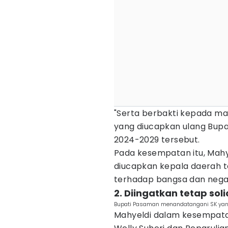
"Serta berbakti kepada ma
yang diucapkan ulang Bupa
2024-2029 tersebut.
Pada kesempatan itu, Mah
diucapkan kepala daerah 
terhadap bangsa dan negar
2. Diingatkan tetap soli
Bupati Pasaman menandatangani SK yang 
Mahyeldi dalam kesempata