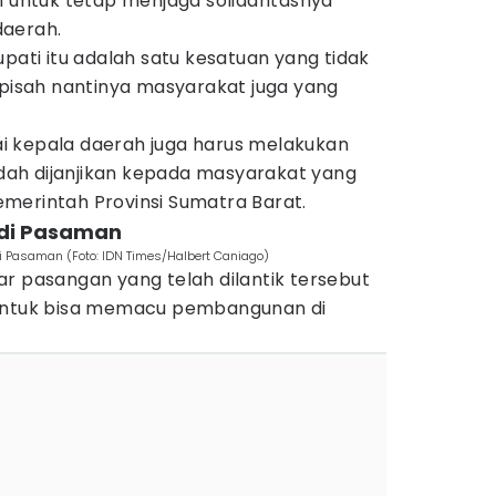
n untuk tetap menjaga solidaritasnya
daerah.
upati itu adalah satu kesatuan yang tidak
rpisah nantinya masyarakat juga yang
i kepala daerah juga harus melakukan
sudah dijanjikan kepada masyarakat yang
merintah Provinsi Sumatra Barat.
di Pasaman
 Pasaman (Foto: IDN Times/Halbert Caniago)
r pasangan yang telah dilantik tersebut
 untuk bisa memacu pembangunan di