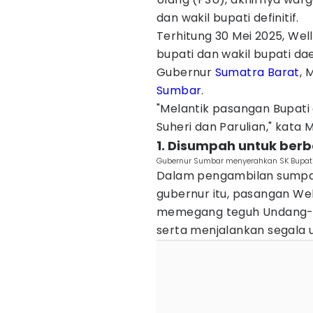
dan wakil bupati definitif.
Terhitung 30 Mei 2025, Wel
bupati dan wakil bupati dae
Gubernur
Sumatra Barat
, 
Sumbar
.
"Melantik pasangan Bupati
Suheri dan Parulian," kata 
1. Disumpah untuk ber
Gubernur Sumbar menyerahkan SK Bupati
Dalam pengambilan sumpah
gubernur itu, pasangan We
memegang teguh Undang-U
serta menjalankan segala 