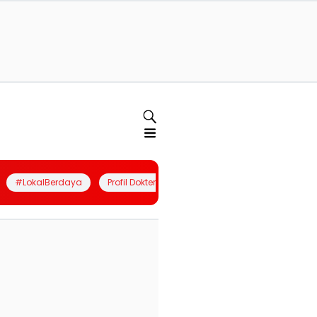
#LokalBerdaya
Profil Dokter
Quiz
Join Community