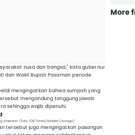
More 
syarakat nusa dan bangsa," kata gubernur
ti dan Wakil Bupati Pasaman periode
yeldi mengingatkan bahwa sumpah yang
tersebut mengandung tanggung jawab
a sehingga wajib dipenuhi.
d
diberikan (Foto: IDN Times/Halbert Caniago)
n tersebut juga mengingatkan pasangan