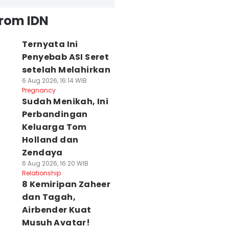
from IDN
Ternyata Ini
Penyebab ASI Seret
setelah Melahirkan
6 Aug 2026, 16:14 WIB
Pregnancy
Sudah Menikah, Ini
Perbandingan
Keluarga Tom
Holland dan
Zendaya
6 Aug 2026, 16:20 WIB
Relationship
8 Kemiripan Zaheer
dan Tagah,
Airbender Kuat
Musuh Avatar!