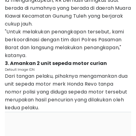
Ia mengungkapkan, RR berhasil diringkus saat
berada di rumahnya yang berada di daerah Muara
Kiawai Kecamatan Gunung Tuleh yang berjarak
cukup jauh.
"Untuk melakukan penangkapan tersebut, kami
berkoordinasi dengan tim dari Polres Pasaman
Barat dan langsung melakukan penangkapan,"
katanya.
3. Amankan 2 unit sepeda motor curian
Default Image IDN
Dari tangan pelaku, pihaknya mengamankan dua
unit sepeda motor merk Honda Revo tanpa
nomor polisi yang diduga sepeda motor tersebut
merupakan hasil pencurian yang dilakukan oleh
kedua pelaku.