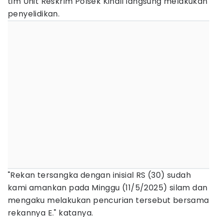
tim Unit Reskrim Polsek Kinali langsung melakukan
penyelidikan.
"Rekan tersangka dengan inisial RS (30) sudah
kami amankan pada Minggu (11/5/2025) silam dan
mengaku melakukan pencurian tersebut bersama
rekannya E." katanya.