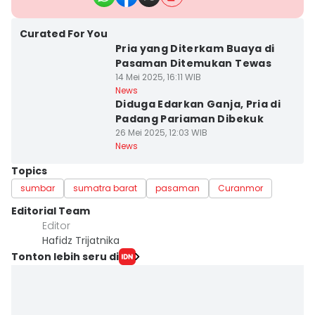
Curated For You
Pria yang Diterkam Buaya di
Pasaman Ditemukan Tewas
14 Mei 2025, 16:11 WIB
News
Diduga Edarkan Ganja, Pria di
Padang Pariaman Dibekuk
26 Mei 2025, 12:03 WIB
News
Topics
sumbar
sumatra barat
pasaman
Curanmor
Editorial Team
Editor
Hafidz Trijatnika
Tonton lebih seru di