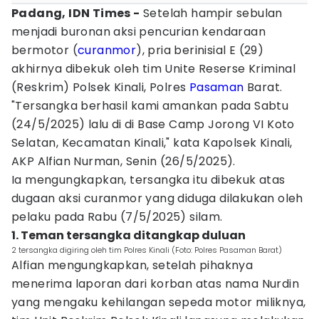
Padang, IDN Times -
Setelah hampir sebulan
menjadi buronan aksi pencurian kendaraan
bermotor (
curanmor
), pria berinisial E (29)
akhirnya dibekuk oleh tim Unite Reserse Kriminal
(Reskrim) Polsek Kinali, Polres
Pasaman
Barat.
"Tersangka berhasil kami amankan pada Sabtu
(24/5/2025) lalu di di Base Camp Jorong VI Koto
Selatan, Kecamatan Kinali," kata Kapolsek Kinali,
AKP Alfian Nurman, Senin (26/5/2025).
Ia mengungkapkan, tersangka itu dibekuk atas
dugaan aksi curanmor yang diduga dilakukan oleh
pelaku pada Rabu (7/5/2025) silam.
1. Teman tersangka ditangkap duluan
2 tersangka digiring oleh tim Polres Kinali (Foto: Polres Pasaman Barat)
Alfian mengungkapkan, setelah pihaknya
menerima laporan dari korban atas nama Nurdin
yang mengaku kehilangan sepeda motor miliknya,