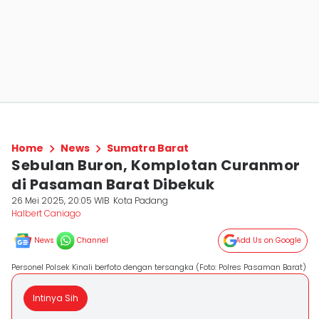
Home
News
Sumatra Barat
Sebulan Buron, Komplotan Curanmor
di Pasaman Barat Dibekuk
26 Mei 2025, 20:05 WIB
Kota Padang
Halbert Caniago
News
Channel
Add Us on Google
Personel Polsek Kinali berfoto dengan tersangka (Foto: Polres Pasaman Barat)
Intinya Sih