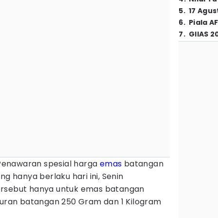
5
.
17 Agus
6
.
Piala A
7
.
GIIAS 2
Penawaran spesial harga
emas
batangan
ng hanya berlaku hari ini, Senin
ersebut hanya untuk emas batangan
ukuran batangan 250 Gram dan 1 Kilogram