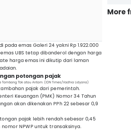
More 
di pada emas Galeri 24 yakni Rp 1.922.000
 emas UBS tetap dibanderol dengan harga
ate harga emas ini dikutip dari laman
adaian.
dengan potongan pajak
ka Tambang Tbk atau Antam. (IDN Times/Vadhia Lidyana)
tambahan pajak dari pemerintah.
enteri Keuangan (PMK) Nomor 34 Tahun
ngan akan dikenakan PPh 22 sebesar 0,9
tongan pajak lebih rendah sebesar 0,45
 nomor NPWP untuk transaksinya.