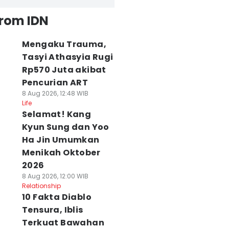
from IDN
Mengaku Trauma,
Tasyi Athasyia Rugi
Rp570 Juta akibat
Pencurian ART
8 Aug 2026, 12:48 WIB
Life
Selamat! Kang
Kyun Sung dan Yoo
Ha Jin Umumkan
Menikah Oktober
2026
8 Aug 2026, 12:00 WIB
Relationship
10 Fakta Diablo
Tensura, Iblis
Terkuat Bawahan