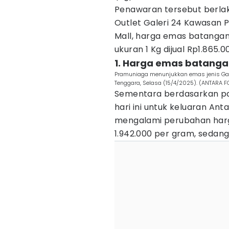
Penawaran tersebut berlak
Outlet Galeri 24 Kawasan 
Mall, harga emas batanga
ukuran 1 Kg dijual Rp1.865.0
1. Harga emas batangan
Pramuniaga menunjukkan emas jenis Galer
Tenggara, Selasa (15/4/2025). (ANTARA 
Sementara berdasarkan 
hari ini untuk keluaran An
mengalami perubahan harg
1.942.000 per gram, sedan