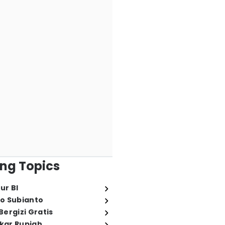
ng Topics
ur BI
o Subianto
ergizi Gratis
ukar Rupiah