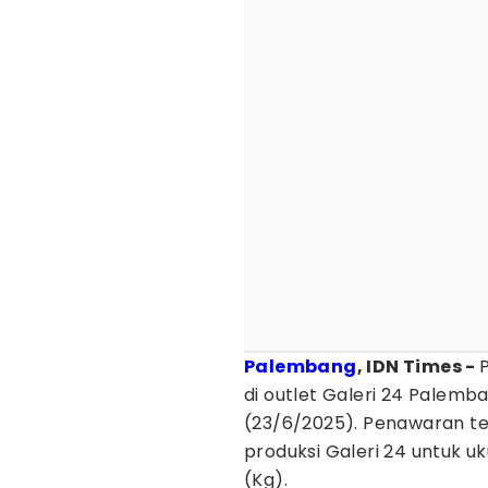
Palembang
, IDN Times -
di outlet Galeri 24 Palemba
(23/6/2025). Penawaran t
produksi Galeri 24 untuk 
(Kg).