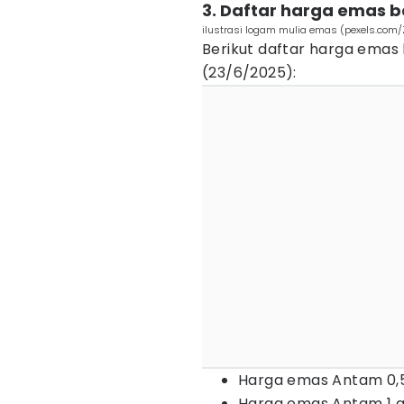
3. Daftar harga emas 
ilustrasi logam mulia emas (pexels.com/
Berikut daftar harga emas
(23/6/2025):
Harga emas Antam 0,5 
Harga emas Antam 1 gr