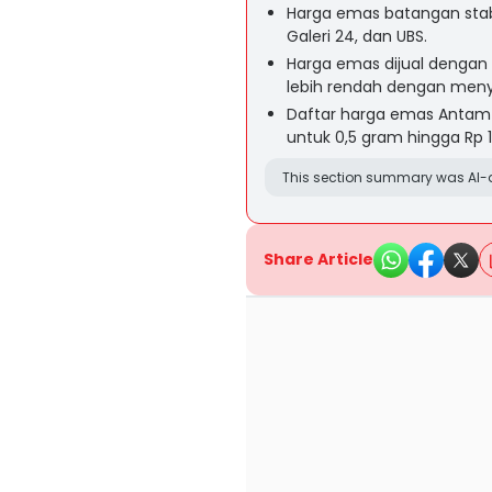
Harga emas batangan stab
Galeri 24, dan UBS.
Harga emas dijual dengan 
lebih rendah dengan men
Daftar harga emas Antam di
untuk 0,5 gram hingga Rp 
This section summary was AI-a
Share Article