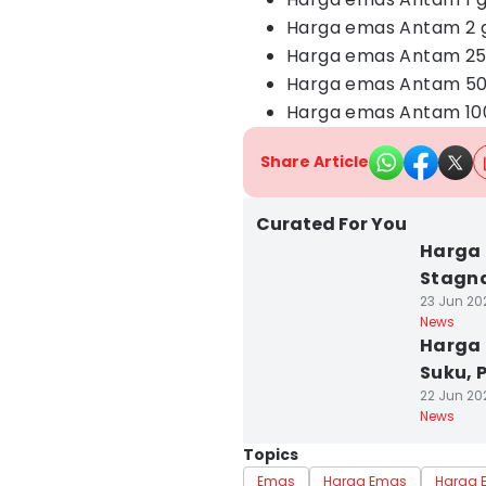
Harga emas Antam 2 g
Harga emas Antam 25 
Harga emas Antam 50 
Harga emas Antam 100
Share Article
Curated For You
Harga 
Stagn
23 Jun 202
News
Harga 
Suku, 
22 Jun 202
News
Topics
Emas
Harga Emas
Harga 