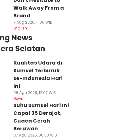
Don't Hesitate to
Walk Away From a
Brand
7 Aug 2026, 11:00 WIB
English
ing News
era Selatan
Kualitas Udara di
Sumsel Terburuk
se-Indonesia Hari
Ini
06 Agu 2026, 12:07 WIB
News
Suhu Sumsel Hari Ini
Capai 35 Derajat,
Cuaca Cerah
Berawan
07 Agu 2026, 06:30 WIB