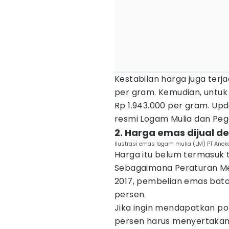
Kestabilan harga juga terja
per gram. Kemudian, untuk
Rp 1.943.000 per gram. Upd
resmi Logam Mulia dan Peg
2. Harga emas dijual 
Ilustrasi emas logam mulia (LM) PT Ane
Harga itu belum termasuk 
Sebagaimana Peraturan M
2017, pembelian emas bata
persen.
Jika ingin mendapatkan po
persen harus menyertakan