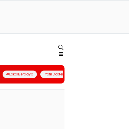
#LokalBerdaya
Profil Dokter
Quiz
Join Community