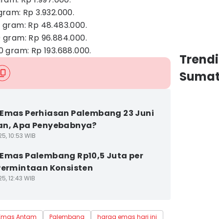
ram: Rp 3.932.000.
gram: Rp 48.483.000.
gram: Rp 96.884.000.
 gram: Rp 193.688.000.
Trend
Sumat
Emas Perhiasan Palembang 23 Juni
an, Apa Penyebabnya?
5, 10:53 WIB
Emas Palembang Rp10,5 Juta per
Permintaan Konsisten
5, 12:43 WIB
Emas Antam
Palembang
harga emas hari ini