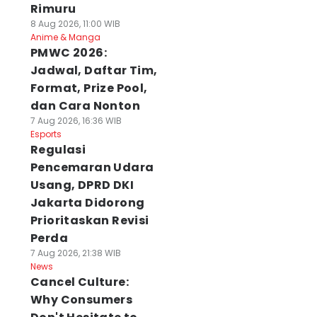
Rimuru
8 Aug 2026, 11:00 WIB
Anime & Manga
PMWC 2026:
Jadwal, Daftar Tim,
Format, Prize Pool,
dan Cara Nonton
7 Aug 2026, 16:36 WIB
Esports
Regulasi
Pencemaran Udara
Usang, DPRD DKI
Jakarta Didorong
Prioritaskan Revisi
Perda
7 Aug 2026, 21:38 WIB
News
Cancel Culture:
Why Consumers