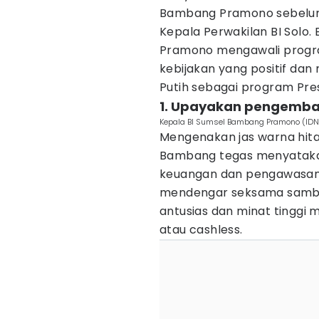
Bambang Pramono sebelum
Kepala Perwakilan BI Solo
Pramono mengawali progr
kebijakan yang positif da
Putih sebagai program Pre
1. Upayakan pengemba
Kepala BI Sumsel Bambang Pramono (IDN
Mengenakan jas warna hita
Bambang tegas menyatak
keuangan dan pengawasan 
mendengar seksama sambu
antusias dan minat tinggi m
atau cashless.