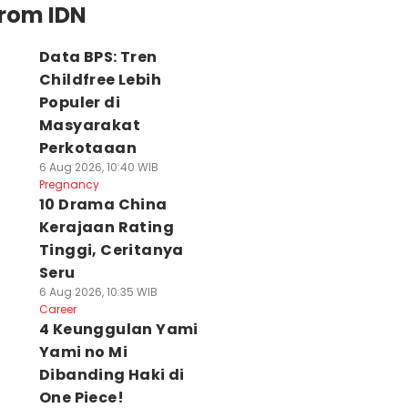
from IDN
Data BPS: Tren
Childfree Lebih
Populer di
Masyarakat
Perkotaaan
6 Aug 2026, 10:40 WIB
Pregnancy
10 Drama China
Kerajaan Rating
Tinggi, Ceritanya
Seru
6 Aug 2026, 10:35 WIB
Career
4 Keunggulan Yami
Yami no Mi
Dibanding Haki di
One Piece!