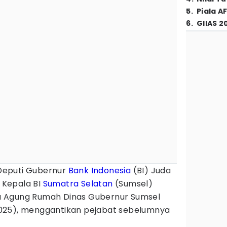
5
.
Piala A
6
.
GIIAS 2
Deputi Gubernur
Bank Indonesia
(BI) Juda
 Kepala BI
Sumatra Selatan
(Sumsel)
 Agung Rumah Dinas Gubernur Sumsel
025), menggantikan pejabat sebelumnya