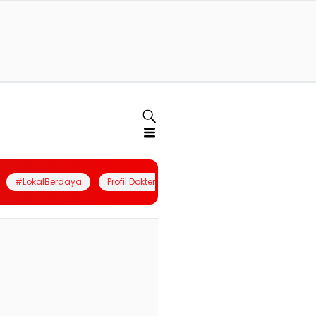
#LokalBerdaya
Profil Dokter
Quiz
Join Community