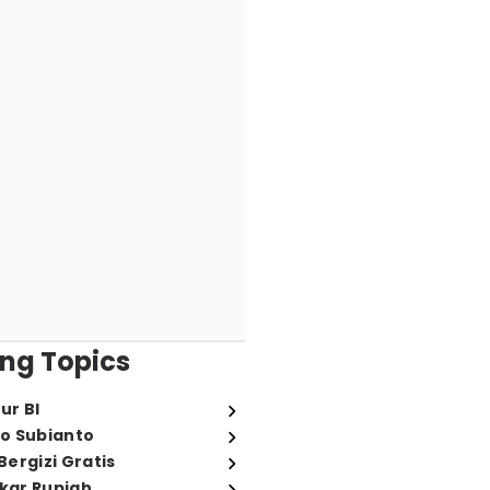
ng Topics
ur BI
o Subianto
ergizi Gratis
ukar Rupiah