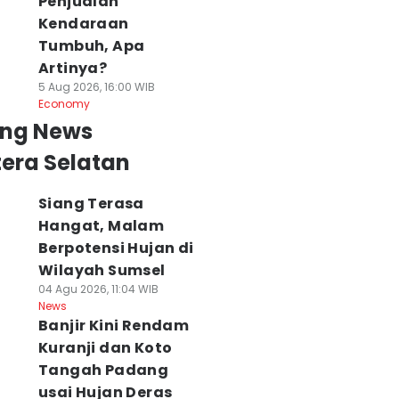
Penjualan
Kendaraan
Tumbuh, Apa
Artinya?
5 Aug 2026, 16:00 WIB
Economy
ing News
era Selatan
Siang Terasa
Hangat, Malam
Berpotensi Hujan di
Wilayah Sumsel
04 Agu 2026, 11:04 WIB
News
Banjir Kini Rendam
Kuranji dan Koto
Tangah Padang
usai Hujan Deras