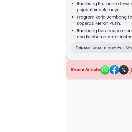
Bambang Pramono diresmi
pejabat sebelumnya.
Program kerja Bambang fok
Koperasi Merah Putih.
Bambang berencana menja
dan kolaborasi antar instans
This section summary was AI-a
Share Article