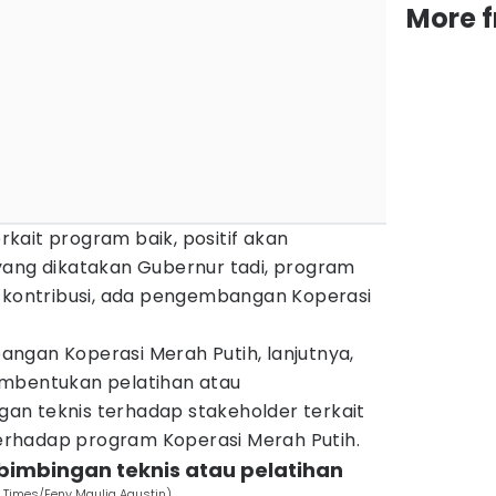
More 
erkait program baik, positif akan
yang dikatakan Gubernur tadi, program
a kontribusi, ada pengembangan Koperasi
ngan Koperasi Merah Putih, lanjutnya,
embentukan pelatihan atau
n teknis terhadap stakeholder terkait
rhadap program Koperasi Merah Putih.
bimbingan teknis atau pelatihan
 Times/Feny Maulia Agustin)