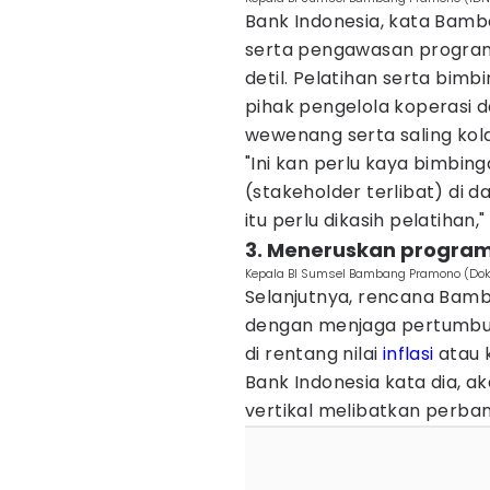
Bank Indonesia, kata Bamb
serta pengawasan program 
detil. Pelatihan serta bimb
pihak pengelola koperasi 
wewenang serta saling kola
"Ini kan perlu kaya bimbi
(stakeholder terlibat) di d
itu perlu dikasih pelatihan,"
3. Meneruskan progra
Kepala BI Sumsel Bambang Pramono (Dok.
Selanjutnya, rencana Bam
dengan menjaga pertumbuh
di rentang nilai
inflasi
atau 
Bank Indonesia kata dia, ak
vertikal melibatkan perba