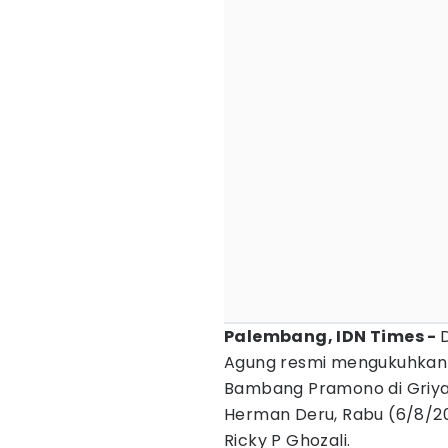
Palembang, IDN Times -
Agung resmi mengukuhkan
Bambang Pramono di Griya
Herman Deru, Rabu (6/8/2
Ricky P Ghozali.