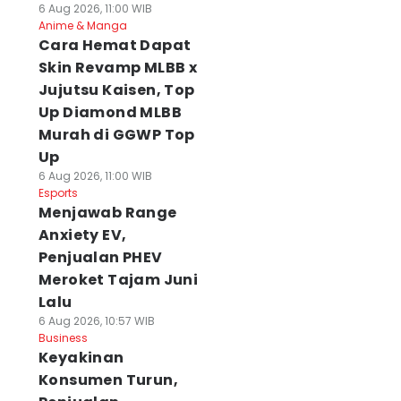
6 Aug 2026, 11:00 WIB
Anime & Manga
Cara Hemat Dapat
Skin Revamp MLBB x
Jujutsu Kaisen, Top
Up Diamond MLBB
Murah di GGWP Top
Up
6 Aug 2026, 11:00 WIB
Esports
Menjawab Range
Anxiety EV,
Penjualan PHEV
Meroket Tajam Juni
Lalu
6 Aug 2026, 10:57 WIB
Business
Keyakinan
Konsumen Turun,