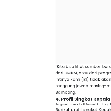
"Kita bisa lihat sumber ba
dari UMKM, atau dari prog
Intinya kami (BI) tidak aka
tanggung jawab masing-masi
Bambang.
4. Profil Singkat Kepa
Pengukuhan Kepala BI Sumsel Bambang P
Berikut profil singkat Kep