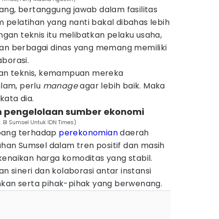
ang, bertanggung jawab dalam fasilitas
pelatihan yang nanti bakal dibahas lebih
ingan teknis itu melibatkan pelaku usaha,
dan berbagai dinas yang memang memiliki
borasi.
ngan teknis, kemampuan mereka
alam, perlu
manage
agar lebih baik. Maka
 kata dia.
m pengelolaan sumber ekonomi
 BI Sumsel Untuk IDN Times)
bang terhadap
perekonomian
daerah
an Sumsel dalam tren positif dan masih
kenaikan harga komoditas yang stabil.
an sineri dan kolaborasi antar instansi
nkan serta pihak-pihak yang berwenang.