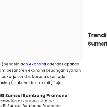
Trend
Sumat
ru (pengelolaan
ekonomi
daerah) apakah
ram pesantren ekonomi keuangan syariah.
n bekerja sendiri, karena akan ada
ng (stakeholder terkait)." ujar
la BI Sumsel Bambang Pramono
ramono (Dok. BI Sumsel untuk IDN Times)
ala BI Sumsel Bambang Pramono: