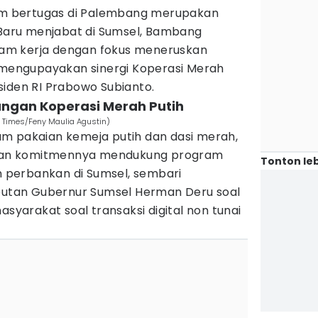
 bertugas di Palembang merupakan
. Baru menjabat di Sumsel, Bambang
am kerja dengan fokus meneruskan
n mengupayakan sinergi Koperasi Merah
siden RI Prabowo Subianto.
ngan Koperasi Merah Putih
 Times/Feny Maulia Agustin)
m pakaian kemeja putih dan dasi merah,
an komitmennya mendukung program
Tonton leb
perbankan di Sumsel, sembari
tan Gubernur Sumsel Herman Deru soal
asyarakat soal transaksi digital non tunai