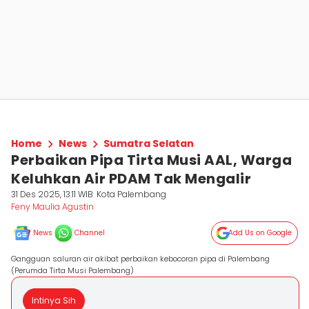
Home
News
Sumatra Selatan
Perbaikan Pipa Tirta Musi AAL, Warga
Keluhkan Air PDAM Tak Mengalir
31 Des 2025, 13:11 WIB
Kota Palembang
Feny Maulia Agustin
News
Channel
Add Us on Google
Gangguan saluran air akibat perbaikan kebocoran pipa di Palembang
(Perumda Tirta Musi Palembang)
Intinya Sih