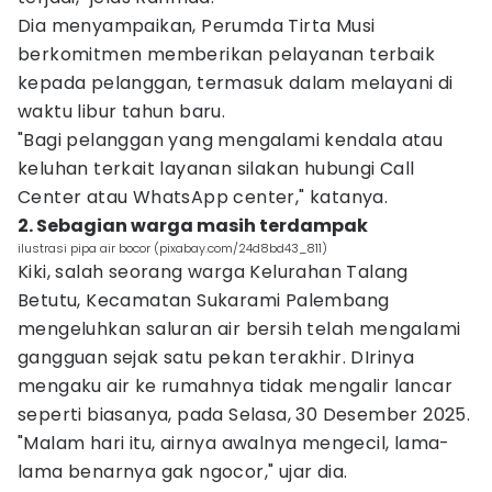
Dia menyampaikan, Perumda Tirta Musi
berkomitmen memberikan pelayanan terbaik
kepada pelanggan, termasuk dalam melayani di
waktu libur tahun baru.
"Bagi pelanggan yang mengalami kendala atau
keluhan terkait layanan silakan hubungi Call
Center atau WhatsApp center," katanya.
2. Sebagian warga masih terdampak
ilustrasi pipa air bocor (pixabay.com/24d8bd43_811)
Kiki, salah seorang warga Kelurahan Talang
Betutu, Kecamatan Sukarami Palembang
mengeluhkan saluran air bersih telah mengalami
gangguan sejak satu pekan terakhir. DIrinya
mengaku air ke rumahnya tidak mengalir lancar
seperti biasanya, pada Selasa, 30 Desember 2025.
"Malam hari itu, airnya awalnya mengecil, lama-
lama benarnya gak ngocor," ujar dia.