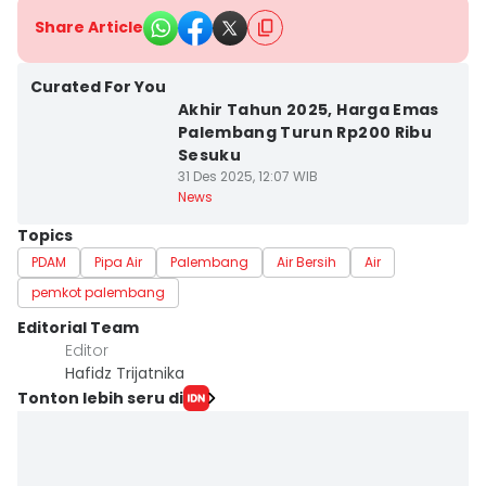
Share Article
Curated For You
Akhir Tahun 2025, Harga Emas
Palembang Turun Rp200 Ribu
Sesuku
31 Des 2025, 12:07 WIB
News
Topics
PDAM
Pipa Air
Palembang
Air Bersih
Air
pemkot palembang
Editorial Team
Editor
Hafidz Trijatnika
Tonton lebih seru di