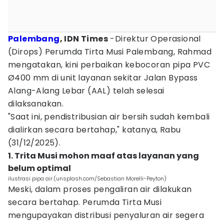
Palembang
, IDN Times
-Direktur Operasional
(Dirops) Perumda Tirta Musi Palembang, Rahmad
mengatakan, kini perbaikan kebocoran pipa PVC
Ø400 mm di unit layanan sekitar Jalan Bypass
Alang-Alang Lebar (AAL) telah selesai
dilaksanakan.
"Saat ini, pendistribusian air bersih sudah kembali
dialirkan secara bertahap," katanya, Rabu
(31/12/2025).
1. Trita Musi mohon maaf atas layanan yang
belum optimal
ilustrasi pipa air.(unsplash.com/Sebastian Morelli-Peyton)
Meski, dalam proses pengaliran air dilakukan
secara bertahap. Perumda Tirta Musi
mengupayakan distribusi penyaluran air segera