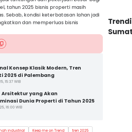
, tahun 2025 bisnis properti masih
s. Sebab, kondisi keterbatasan lahan jadi
Trend
gkatkan dan memperluas bisnis
Sumat
al Konsep Klasik Modern, Tren
ti 2025 di Palembang
5, 15:37 WIB
 Arsitektur yang Akan
inasi Dunia Properti di Tahun 2025
25, 16:00 WIB
mah industrial
Keep me on Trend
tren 2025