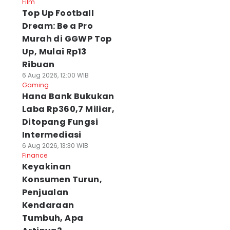
Film
Top Up Football
Dream: Be a Pro
Murah di GGWP Top
Up, Mulai Rp13
Ribuan
6 Aug 2026, 12:00 WIB
Gaming
Hana Bank Bukukan
Laba Rp360,7 Miliar,
Ditopang Fungsi
Intermediasi
6 Aug 2026, 13:30 WIB
Finance
Keyakinan
Konsumen Turun,
Penjualan
Kendaraan
Tumbuh, Apa