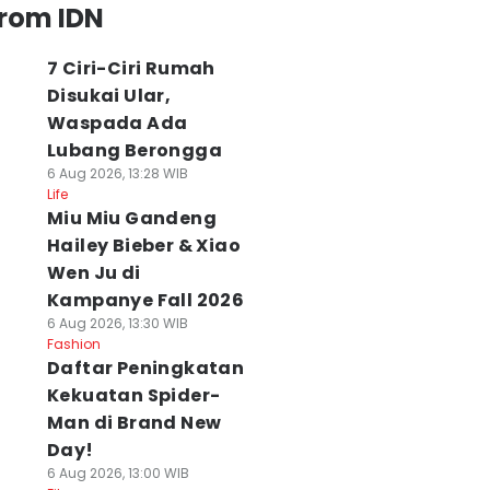
from IDN
7 Ciri-Ciri Rumah
Disukai Ular,
Waspada Ada
Lubang Berongga
6 Aug 2026, 13:28 WIB
Life
Miu Miu Gandeng
Hailey Bieber & Xiao
Wen Ju di
Kampanye Fall 2026
6 Aug 2026, 13:30 WIB
Fashion
Daftar Peningkatan
Kekuatan Spider-
Man di Brand New
Day!
6 Aug 2026, 13:00 WIB