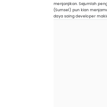
menjanjikan. Sejumlah pe
(Sumsel) pun kian menjamur
daya saing developer maki