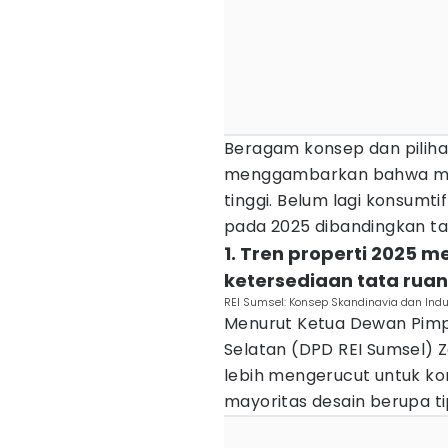
Beragam konsep dan pilihan
menggambarkan bahwa min
tinggi. Belum lagi konsumti
pada 2025 dibandingkan ta
1. Tren properti 2025
ketersediaan tata rua
REI Sumsel: Konsep Skandinavia dan Indus
Menurut Ketua Dewan Pimpi
Selatan (DPD REI Sumsel) Z
lebih mengerucut untuk ko
mayoritas desain berupa tip