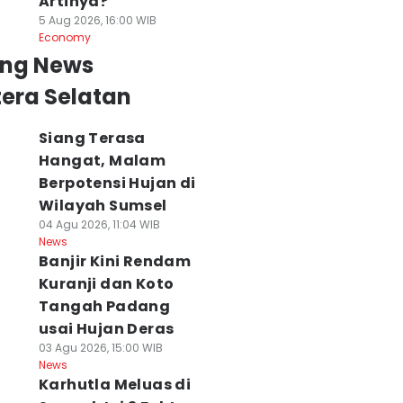
Artinya?
5 Aug 2026, 16:00 WIB
Economy
ing News
era Selatan
Siang Terasa
Hangat, Malam
Berpotensi Hujan di
Wilayah Sumsel
04 Agu 2026, 11:04 WIB
News
Banjir Kini Rendam
Kuranji dan Koto
Tangah Padang
usai Hujan Deras
03 Agu 2026, 15:00 WIB
News
Karhutla Meluas di