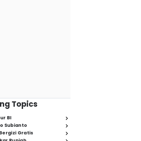
ng Topics
ur BI
o Subianto
ergizi Gratis
ukar Rupiah