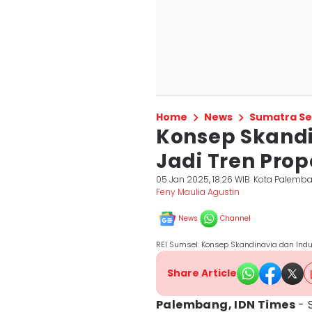
Home
News
Sumatra Se
Konsep Skandi
Jadi Tren Prop
05 Jan 2025, 18:26 WIB
Kota Palemb
Feny Maulia Agustin
News
Channel
REI Sumsel: Konsep Skandinavia dan Indus
Share Article
Palembang, IDN Times
- 