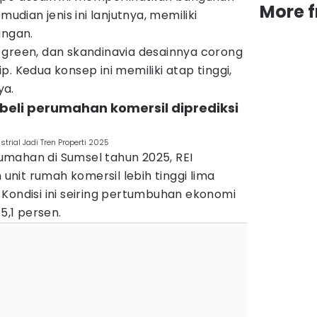
More 
mudian jenis ini lanjutnya, memiliki
ungan.
eco green, dan skandinavia desainnya corong
. Kedua konsep ini memiliki atap tinggi,
ya.
beli perumahan komersil diprediksi
trial Jadi Tren Properti 2025
mahan di Sumsel tahun 2025, REI
nit rumah komersil lebih tinggi lima
Kondisi ini seiring pertumbuhan ekonomi
5,1 persen.