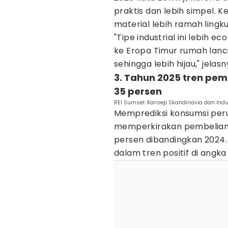
praktis dan lebih simpel. Ke
material lebih ramah lingk
"Tipe industrial ini lebih 
ke Eropa Timur rumah lancip
sehingga lebih hijau," jelasn
3. Tahun 2025 tren pem
35 persen
REI Sumsel: Konsep Skandinavia dan Indus
Memprediksi konsumsi peru
memperkirakan pembelian u
persen dibandingkan 2024. 
dalam tren positif di angka 