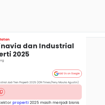
latan
navia dan Industrial
erti 2025
ang
Add Us on Google
trial Jadi Tren Properti 2025 (IDN Times/Feny Maulia Agustin)
Sektor
properti
2025 masih menjadi bisnis