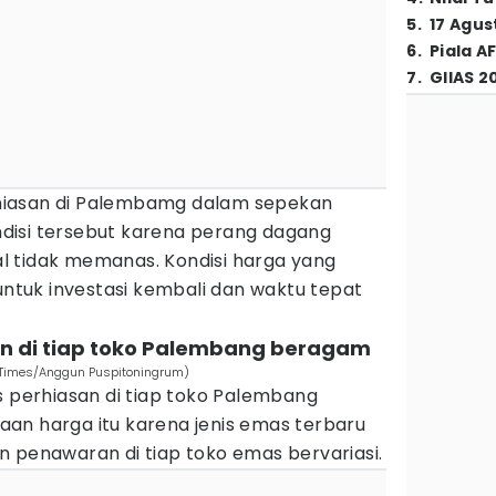
5
.
17 Agus
6
.
Piala A
7
.
GIIAS 2
hiasan di Palembamg dalam sepekan
disi tersebut karena perang dagang
 tidak memanas. Kondisi harga yang
 untuk investasi kembali dan waktu tepat
an di tiap toko Palembang beragam
N Times/Anggun Puspitoningrum)
s perhiasan di tiap toko Palembang
an harga itu karena jenis emas terbaru
n penawaran di tiap toko emas bervariasi.