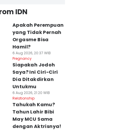
from IDN
Apakah Perempuan
yang Tidak Pernah
Orgasme Bisa
Hamil?
6 Aug 2026, 20:37 WIB
Pregnancy
Siapakah Jodoh
Saya? Ini Ciri-Ciri
Dia Ditakdirkan
Untukmu
6 Aug 2026, 21:20 WIB
Relationship
Tahukah Kamu?
Tahun Lahir Bibi
May MCU Sama
dengan Aktrisnya!