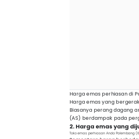
Harga emas perhiasan di P
Harga emas yang bergerak 
Biasanya perang dagang an
(AS) berdampak pada per
2. Harga emas yang dij
Toko emas perhiasan Anda Palembang (I