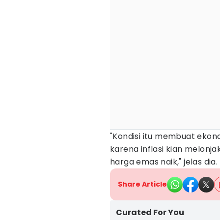
"Kondisi itu membuat ekon
karena inflasi kian melonja
harga emas naik," jelas dia.
Share Article
Curated For You