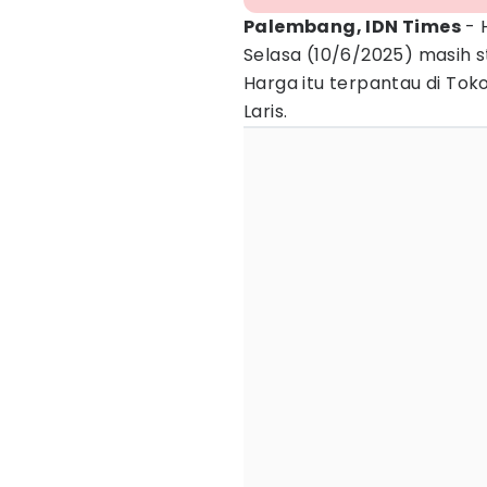
Palembang, IDN Times
- 
Selasa (10/6/2025) masih st
Harga itu terpantau di Tok
Laris.