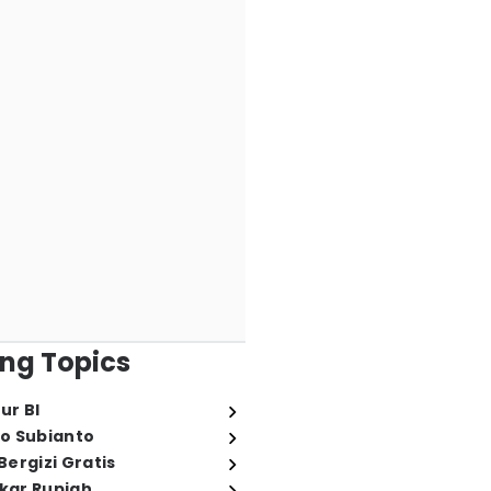
ng Topics
ur BI
o Subianto
ergizi Gratis
ukar Rupiah