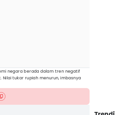
omi negara berada dalam tren negatif
k. Nilai tukar rupiah menurun, imbasnya
Trend