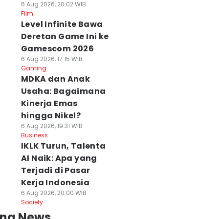
6 Aug 2026, 20:02 WIB
Film
Level Infinite Bawa
Deretan Game Ini ke
Gamescom 2026
6 Aug 2026, 17:15 WIB
Gaming
MDKA dan Anak
Usaha: Bagaimana
Kinerja Emas
hingga Nikel?
6 Aug 2026, 19:31 WIB
Business
IKLK Turun, Talenta
AI Naik: Apa yang
Terjadi di Pasar
Kerja Indonesia
6 Aug 2026, 20:00 WIB
Society
ing News