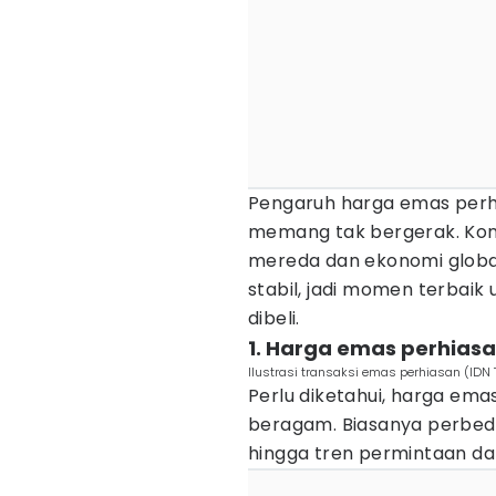
Pengaruh harga emas per
memang tak bergerak. Kon
mereda dan ekonomi global
stabil, jadi momen terbaik
dibeli.
1. Harga emas perhias
Ilustrasi transaksi emas perhiasan (ID
Perlu diketahui, harga ema
beragam. Biasanya perbeda
hingga tren permintaan da