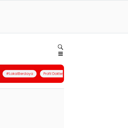
#LokalBerdaya
Profil Dokter
Quiz
Join Community