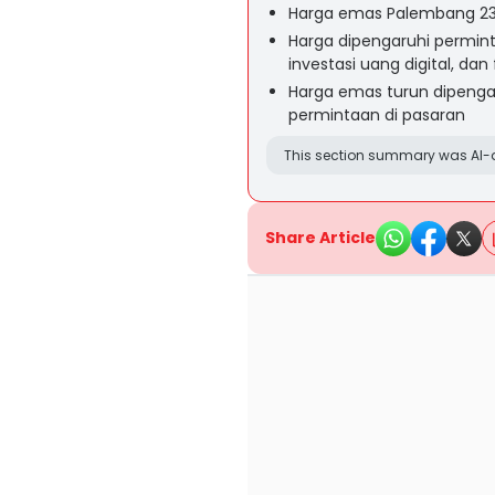
Harga emas Palembang 23 Ju
Harga dipengaruhi perminta
investasi uang digital, da
Harga emas turun dipengar
permintaan di pasaran
This section summary was AI-a
Share Article