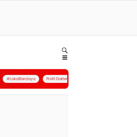
#LokalBerdaya
Profil Dokter
Quiz
Join Community