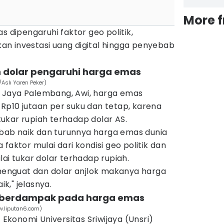
More 
s dipengaruhi faktor geo politik,
n investasi uang digital hingga penyebab
an dolar pengaruhi harga emas
Aslı Yaren Peker)
 Jaya Palembang, Awi, harga emas
Rp10 jutaan per suku dan tetap, karena
ukar rupiah terhadap dolar AS.
ab naik dan turunnya harga emas dunia
faktor mulai dari kondisi geo politik dan
lai tukar dolar terhadap rupiah.
 menguat dan dolar anjlok makanya harga
," jelasnya.
ar berdampak pada harga emas
w.liputan6.com)
konomi Universitas Sriwijaya (Unsri)