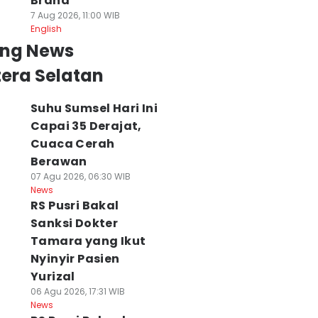
Brand
7 Aug 2026, 11:00 WIB
English
ing News
era Selatan
Suhu Sumsel Hari Ini
Capai 35 Derajat,
Cuaca Cerah
Berawan
07 Agu 2026, 06:30 WIB
News
RS Pusri Bakal
Sanksi Dokter
Tamara yang Ikut
Nyinyir Pasien
Yurizal
06 Agu 2026, 17:31 WIB
News