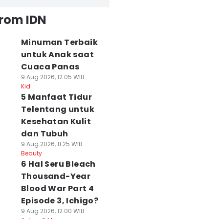
from IDN
Minuman Terbaik
untuk Anak saat
Cuaca Panas
9 Aug 2026, 12:05 WIB
Kid
5 Manfaat Tidur
Telentang untuk
Kesehatan Kulit
dan Tubuh
9 Aug 2026, 11:25 WIB
Beauty
6 Hal Seru Bleach
Thousand-Year
Blood War Part 4
Episode 3, Ichigo?
9 Aug 2026, 12:00 WIB