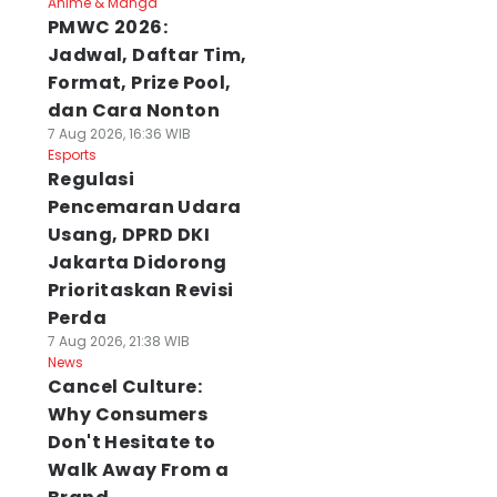
Anime & Manga
PMWC 2026:
Jadwal, Daftar Tim,
Format, Prize Pool,
dan Cara Nonton
7 Aug 2026, 16:36 WIB
Esports
Regulasi
Pencemaran Udara
Usang, DPRD DKI
Jakarta Didorong
Prioritaskan Revisi
Perda
7 Aug 2026, 21:38 WIB
News
Cancel Culture:
Why Consumers
Don't Hesitate to
Walk Away From a