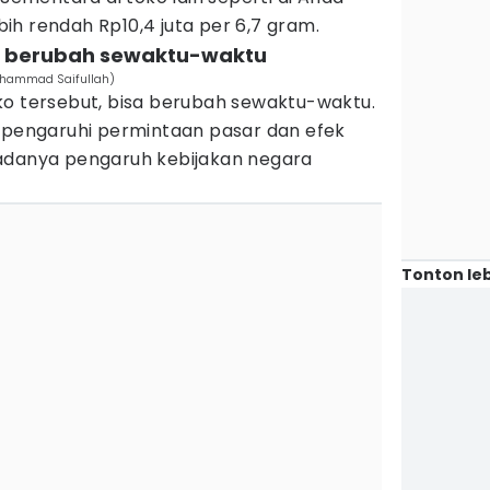
h rendah Rp10,4 juta per 6,7 gram.
ja berubah sewaktu-waktu
uhammad Saifullah)
ko tersebut, bisa berubah sewaktu-waktu.
dipengaruhi permintaan pasar dan efek
adanya pengaruh kebijakan negara
Tonton leb