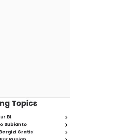
ng Topics
ur BI
o Subianto
ergizi Gratis
ukar Rupiah