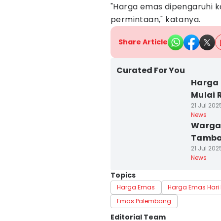
"Harga emas dipengaruhi k
permintaan," katanya.
Share Article
Curated For You
Harga 
Mulai 
21 Jul 2025
News
Warga 
Tamba
21 Jul 2025
News
Topics
Harga Emas
Harga Emas Hari 
Emas Palembang
Editorial Team