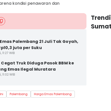
arena kondisi penawaran dan
Trend
Sumat
Emas Palembang 21 Juli Tak Goyah,
Rp10,3 juta per Suku
, 11:27 WIB
Cegat Truk Diduga Pasok BBM ke
ng Emas Ilegal Muratara
, 11:02 WIB
Ini
Palembang
Harga Emas Palembang