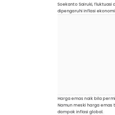
Soekanto Sairuki, fluktuas
dipengaruhi inflasi ekonom
Harga emas naik bila permi
Namun meski harga emas t
dampak inflasi global.