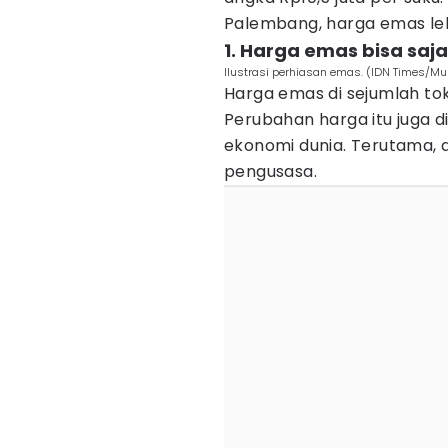
Palembang, harga emas lebi
1. Harga emas bisa sa
Ilustrasi perhiasan emas. (IDN Times/M
Harga emas di sejumlah to
Perubahan harga itu juga 
ekonomi dunia. Terutama, 
pengusasa.