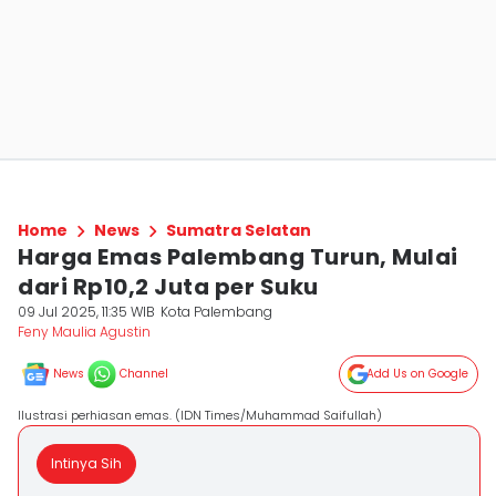
Home
News
Sumatra Selatan
Harga Emas Palembang Turun, Mulai
dari Rp10,2 Juta per Suku
09 Jul 2025, 11:35 WIB
Kota Palembang
Feny Maulia Agustin
News
Channel
Add Us on Google
Ilustrasi perhiasan emas. (IDN Times/Muhammad Saifullah)
Intinya Sih