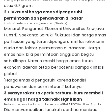
atau 6,7 gram.
2. Fluktuasi harga emas dipengaruhi
permintaan dan penawaran di pasar
ilustrasi perhiasan emas (pexels.com/Pixabay)
Menurut Pengamat Ekonomi Universitas Sriwijaya
(Unsri) Soekanto Sairuki, fluktuasi dan harga emas
perhiasan yang turun dipengaruhi inflasi ekonomi
dunia dan faktor permintaan di pasaran. Harga
emas naik bila permintaan tinggi dan begitu
sebaliknya. Namun meski harga emas turun
ekonomi daerah tetap berpotensi dampak inflasi
global.
"Harga emas dipengaruhi karena kondisi
penawaran dan permintaan," katanya.
3. Masyarakat tak perlu terburu-buru membeli
emas agar harga tak naik signifikan
Perhiasan emas di salah satu toko emas. ANTARA FOTO/Ari Bowo Sucipto
Dia menyampaikan, langkah penting menjaga