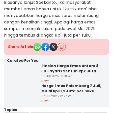
Biasanya lanjut Soekanto, jika masyarakat
membeli emas hanya untuk 'ikut-ikutan' bisa
menyebabkan harga emas terus melambung
dengan kenaikan tinggi. Apalagi harga emas
sempat melonjak tajam pada awal Mei 2025
hingga tembus di angka Rp11 juta per suku.
Share Article
Curated For You
Rincian Harga Emas Antam 8
Juli Nyaris Sentuh Rp2 Juta
08 Jul 2025, 10:31 WIB
News
Harga Emas Palembang 7 Juli,
Mulai Rp10,2 Juta per Suku
07 Jul 2025, 12:27 WIB
News
Topics