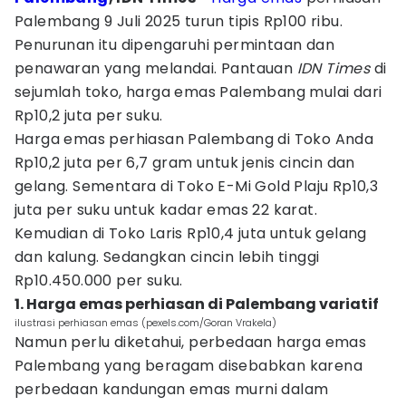
Palembang 9 Juli 2025 turun tipis Rp100 ribu.
Penurunan itu dipengaruhi permintaan dan
penawaran yang melandai. Pantauan
IDN Times
di
sejumlah toko, harga emas Palembang mulai dari
Rp10,2 juta per suku.
Harga emas perhiasan Palembang di Toko Anda
Rp10,2 juta per 6,7 gram untuk jenis cincin dan
gelang. Sementara di Toko E-Mi Gold Plaju Rp10,3
juta per suku untuk kadar emas 22 karat.
Kemudian di Toko Laris Rp10,4 juta untuk gelang
dan kalung. Sedangkan cincin lebih tinggi
Rp10.450.000 per suku.
1. Harga emas perhiasan di Palembang variatif
ilustrasi perhiasan emas (pexels.com/Goran Vrakela)
Namun perlu diketahui, perbedaan harga emas
Palembang yang beragam disebabkan karena
perbedaan kandungan emas murni dalam