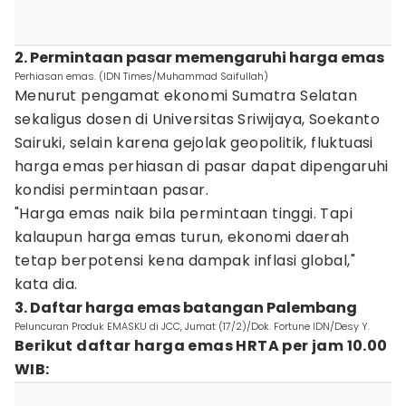
2. Permintaan pasar memengaruhi harga emas
Perhiasan emas. (IDN Times/Muhammad Saifullah)
Menurut pengamat ekonomi Sumatra Selatan
sekaligus dosen di Universitas Sriwijaya, Soekanto
Sairuki, selain karena gejolak geopolitik, fluktuasi
harga emas perhiasan di pasar dapat dipengaruhi
kondisi permintaan pasar.
"Harga emas naik bila permintaan tinggi. Tapi
kalaupun harga emas turun, ekonomi daerah
tetap berpotensi kena dampak inflasi global,"
kata dia.
3. Daftar harga emas batangan Palembang
Peluncuran Produk EMASKU di JCC, Jumat (17/2)/Dok. Fortune IDN/Desy Y.
Berikut daftar harga emas HRTA per jam 10.00
WIB: