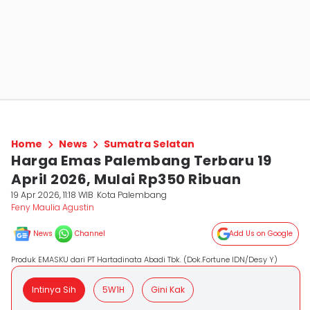
Home
News
Sumatra Selatan
Harga Emas Palembang Terbaru 19
April 2026, Mulai Rp350 Ribuan
19 Apr 2026, 11:18 WIB
Kota Palembang
Feny Maulia Agustin
News
Channel
Add Us on Google
Produk EMASKU dari PT Hartadinata Abadi Tbk. (Dok.Fortune IDN/Desy Y)
Intinya Sih
5W1H
Gini Kak