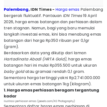
Palembang
, IDN Times -
Harga emas
Palembang
bergerak fluktuatif. Pantauan
IDN Times
19 April
2026, harga emas batangan dan perhiasan dalam
tren stagnan. Namun, bagi yang baru memulai
langkah investasi emas, kini bisa menabung emas
batangan dari harga Rp350 ribuan per 0,1gr
(gram).
Berdasarkan data yang dikutip dari laman
Hartadinata Abadi (HRTA Gold),
harga emas
batangan hari ini mulai Rp355.500 untuk ukuran
baby gold
atau gramasi rendah 0,1 gram.
Sementara harga tertinggi yakni Rp2.741.000.000
untuk ukuran emas batangan 1kg (kilogram).
1. Harga emas perhiasan beragam tergantung
kadar
ilustrasi perhiasan emas (pexels.com/AS Photography)
Sementara daftar harga emas perhiasan di