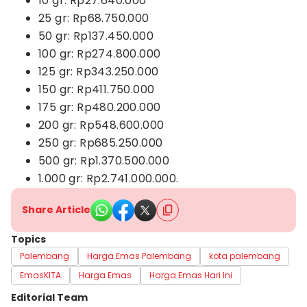
10 gr: Rp27.640.000
25 gr: Rp68.750.000
50 gr: Rp137.450.000
100 gr: Rp274.800.000
125 gr: Rp343.250.000
150 gr: Rp411.750.000
175 gr: Rp480.200.000
200 gr: Rp548.600.000
250 gr: Rp685.250.000
500 gr: Rp1.370.500.000
1.000 gr: Rp2.741.000.000.
Share Article
Topics
Palembang
Harga Emas Palembang
kota palembang
EmasKITA
Harga Emas
Harga Emas Hari Ini
Editorial Team