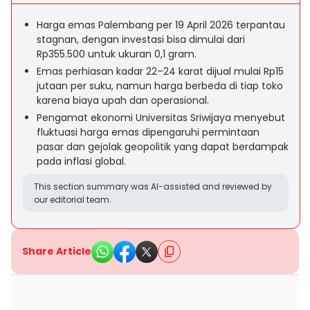
Harga emas Palembang per 19 April 2026 terpantau
stagnan, dengan investasi bisa dimulai dari
Rp355.500 untuk ukuran 0,1 gram.
Emas perhiasan kadar 22–24 karat dijual mulai Rp15
jutaan per suku, namun harga berbeda di tiap toko
karena biaya upah dan operasional.
Pengamat ekonomi Universitas Sriwijaya menyebut
fluktuasi harga emas dipengaruhi permintaan
pasar dan gejolak geopolitik yang dapat berdampak
pada inflasi global.
This section summary was AI-assisted and reviewed by
our editorial team.
Share Article