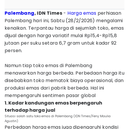
Palembang
, IDN Times
-
Harga emas
perhiasan
Palembang hari ini, Sabtu (28/2/2026) mengalami
kenaikan. Terpantau harga di sejumlah toko, emas
dijual dengan harga variatif mulai Rp15,4-Rp15,8
jutaan per suku setara 6,7 gram untuk kadar 92
persen.
Namun tiap toko emas di Palembang
menawarkan harga berbeda. Perbedaan harga itu
disebabkan toko mematok biaya operasional, dan
produksi emas dari pabrik berbeda. Hal ini
mempengaruhi sentimen pasar global
1. Kadar kandungan emas berpengaruh
terhadap harga jual
Situasi salah satu toko emas di Palembang (IDN Times/Feny Maulia
Agustin)
Perbedaan harga emas juga dipengaruhi kondisi