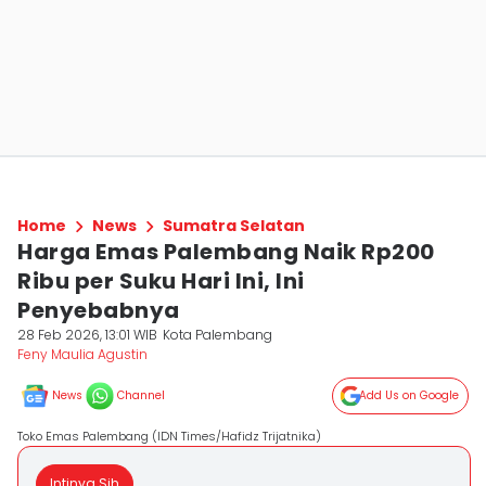
Home
News
Sumatra Selatan
Harga Emas Palembang Naik Rp200
Ribu per Suku Hari Ini, Ini
Penyebabnya
28 Feb 2026, 13:01 WIB
Kota Palembang
Feny Maulia Agustin
News
Channel
Add Us on Google
Toko Emas Palembang (IDN Times/Hafidz Trijatnika)
Intinya Sih