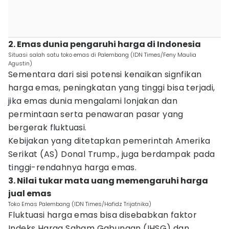
2. Emas dunia pengaruhi harga di Indonesia
Situasi salah satu toko emas di Palembang (IDN Times/Feny Maulia
Agustin)
Sementara dari sisi potensi kenaikan signfikan
harga emas, peningkatan yang tinggi bisa terjadi,
jika emas dunia mengalami lonjakan dan
permintaan serta penawaran pasar yang
bergerak fluktuasi.
Kebijakan yang ditetapkan pemerintah Amerika
Serikat (AS) Donal Trump., juga berdampak pada
tinggi-rendahnya harga emas.
3. Nilai tukar mata uang memengaruhi harga
jual emas
Toko Emas Palembang (IDN Times/Hafidz Trijatnika)
Fluktuasi harga emas bisa disebabkan faktor
Indeks Harga Saham Gabungan (IHSG) dan