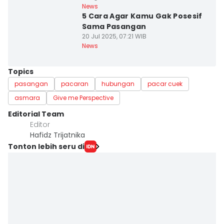
News
5 Cara Agar Kamu Gak Posesif
Sama Pasangan
20 Jul 2025, 07:21 WIB
News
Topics
pasangan
pacaran
hubungan
pacar cuek
asmara
Give me Perspective
Editorial Team
Editor
Hafidz Trijatnika
Tonton lebih seru di