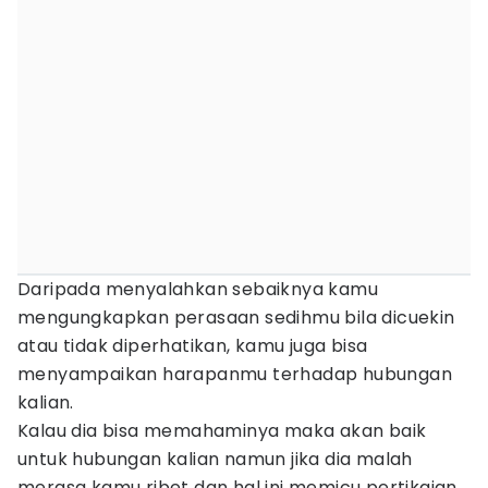
Daripada menyalahkan sebaiknya kamu
mengungkapkan perasaan sedihmu bila dicuekin
atau tidak diperhatikan, kamu juga bisa
menyampaikan harapanmu terhadap hubungan
kalian.
Kalau dia bisa memahaminya maka akan baik
untuk hubungan kalian namun jika dia malah
merasa kamu ribet dan hal ini memicu pertikaian,