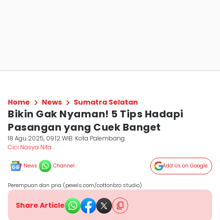
Home
News
Sumatra Selatan
Bikin Gak Nyaman! 5 Tips Hadapi
Pasangan yang Cuek Banget
18 Agu 2025, 09:12 WIB
Kota Palembang
Cici Nasya Nita
News
Channel
Add Us on Google
Perempuan dan pria (pexels.com/cottonbro studio)
Share Article