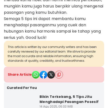
mungkin kamu juga harus berpikir ulang mengenai
pasangan yang kamu butuhkan.
Semoga 5 tips ini dapat membantu kamu
menghadapi pasanganmu yang cuek dan
hubungan kamu harmonis sampai ke tahap yang
serius yah. Good luck!
This article is written by our community writers and has been
carefully reviewed by our editorial team. We strive to provide
the most accurate and reliable information, ensuring high
standards of quality, credibility, and trustworthiness.
Share Article
Curated For You
Bikin Terkekang, 5 Tips Jitu
Menghadapi Pasangan Posesif
14 Agu 2025, 06:03 WIB