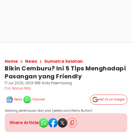
Home
News
Sumatra Selatan
Bikin Cemburu? Ini 5 Tips Menghadapi
Pasangan yang Friendly
17 Jul 2025, 06:13 WIB
Kota Palembang
Cici Nasya Nita
News
Channel
Add Us on Google
Seorang perempuan dan pria (pexels.com/Keira Burton)
Share Article