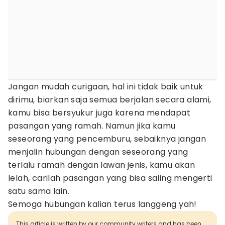
Jangan mudah curigaan, hal ini tidak baik untuk
dirimu, biarkan saja semua berjalan secara alami,
kamu bisa bersyukur juga karena mendapat
pasangan yang ramah. Namun jika kamu
seseorang yang pencemburu, sebaiknya jangan
menjalin hubungan dengan seseorang yang
terlalu ramah dengan lawan jenis, kamu akan
lelah, carilah pasangan yang bisa saling mengerti
satu sama lain.
Semoga hubungan kalian terus langgeng yah!
This article is written by our community writers and has been