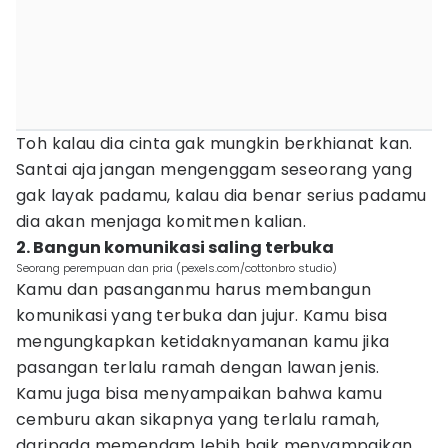
Toh kalau dia cinta gak mungkin berkhianat kan.
Santai aja jangan mengenggam seseorang yang
gak layak padamu, kalau dia benar serius padamu
dia akan menjaga komitmen kalian.
2. Bangun komunikasi saling terbuka
Seorang perempuan dan pria (pexels.com/cottonbro studio)
Kamu dan pasanganmu harus membangun
komunikasi yang terbuka dan jujur. Kamu bisa
mengungkapkan ketidaknyamanan kamu jika
pasangan terlalu ramah dengan lawan jenis.
Kamu juga bisa menyampaikan bahwa kamu
cemburu akan sikapnya yang terlalu ramah,
daripada memendam lebih baik menyampaikan