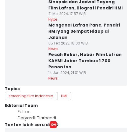
Sinopsis dan Jadwal Tayang
Film Lafran, Biografi Pendiri HMI
21 Mei 2024, 17:57 WIB
Hype
Mengenal Lafran Pane, Pendiri
HMI yang Sempat Hidup di
Jalanan
05 Feb 2023, 18:00 WIB
News
Pecah Rekor, Nobar Film Lafran
KAHMI Jabar Tembus 1.700
Penonton
14 Jun 2024, 21:01 WIB
News
Topics
screening film indonesia
HMI
Editorial Team
Editor
Deryardli Tiarhendi
Tonton lebih seru di