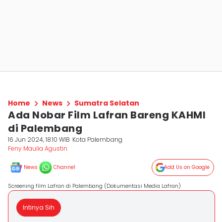
Home
News
Sumatra Selatan
Ada Nobar Film Lafran Bareng KAHMI
di Palembang
16 Jun 2024, 18:10 WIB
Kota Palembang
Feny Maulia Agustin
News
Channel
Add Us on Google
Screening film Lafran di Palembang (Dokumentasi Media Lafran)
Intinya Sih