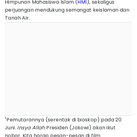
Himpunan Mahasiswa Islam (
HMI
), sekaligus
perjuangan mendukung semangat keislaman dan
Tanah Air.
"Pemutarannya (serentak di bioskop) pada 20
Juni.
Insya Allah
Presiden (Jokowi) akan ikut
nobar. Kita harap pesan-pesan di film