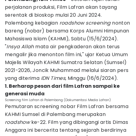
perjalanan produksi, Film Lafran akan tayang
serentak di bioskop mulai 20 Juni 2024.
Palembang kebagian
roadshow screening
nonton
bareng (nobar) bersama Korps Alumni Himpunan
Mahasiswa Islam (KAHMI), Sabtu (15/6/2024).
"
Insya Allah
mata air pengkaderan akan terus
mengalir jika menonton film ini," ujar Ketua Umum
Majelis Wilayah KAHMI Sumatra Selatan (Sumsel)
2021-2026, Joncik Muhammad melalui siaran pers
yang diterima
IDN Times
, Minggu (16/6/2024).
1. Berharap pesan dari film Lafran sampai ke
generasi muda
Screening film Lafran di Palembang (Dokumentasi Media Lafran)
Pemutaran screening nobar Film Lafran bersama
KAHMI Sumsel di Palembang merupakan
roadshow
ke-22. Film yang dibingangi artis Dimas
Anggara ini bercerita tentang sejarah berdirinya