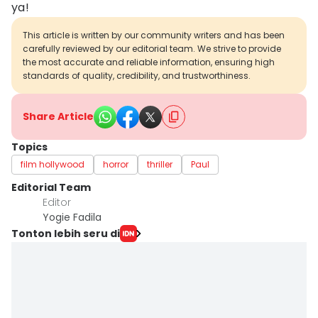
ya!
This article is written by our community writers and has been
carefully reviewed by our editorial team. We strive to provide
the most accurate and reliable information, ensuring high
standards of quality, credibility, and trustworthiness.
Share Article
Topics
film hollywood
horror
thriller
Paul
Editorial Team
Editor
Yogie Fadila
Tonton lebih seru di