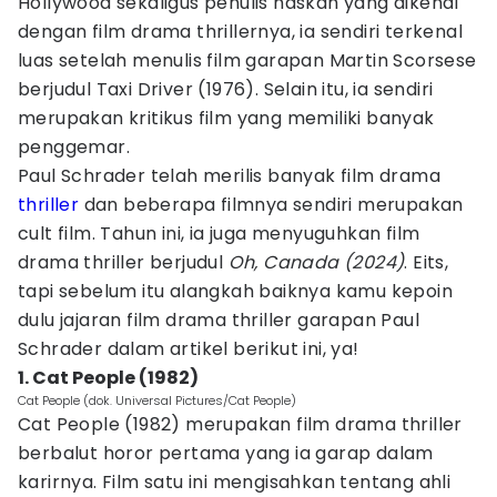
Hollywood sekaligus penulis naskah yang dikenal
dengan film drama thrillernya, ia sendiri terkenal
luas setelah menulis film garapan Martin Scorsese
berjudul Taxi Driver (1976). Selain itu, ia sendiri
merupakan kritikus film yang memiliki banyak
penggemar.
Paul Schrader telah merilis banyak film drama
thriller
dan beberapa filmnya sendiri merupakan
cult film. Tahun ini, ia juga menyuguhkan film
drama thriller berjudul
Oh, Canada (2024)
. Eits,
tapi sebelum itu alangkah baiknya kamu kepoin
dulu jajaran film drama thriller garapan Paul
Schrader dalam artikel berikut ini, ya!
1. Cat People (1982)
Cat People (dok. Universal Pictures/Cat People)
Cat People (1982) merupakan film drama thriller
berbalut horor pertama yang ia garap dalam
karirnya. Film satu ini mengisahkan tentang ahli