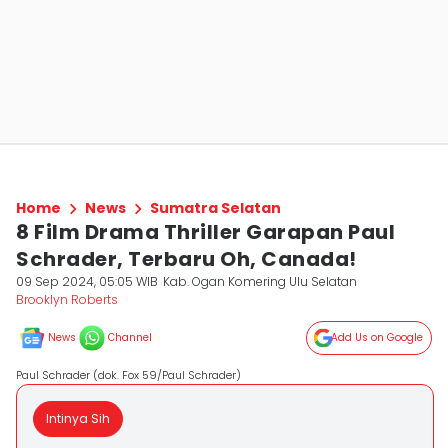
Home
News
Sumatra Selatan
8 Film Drama Thriller Garapan Paul
Schrader, Terbaru Oh, Canada!
09 Sep 2024, 05:05 WIB
Kab. Ogan Komering Ulu Selatan
Brooklyn Roberts
News
Channel
Add Us on Google
Paul Schrader (dok. Fox 59/Paul Schrader)
Intinya Sih