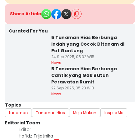
Share Article
Curated For You
5 Tanaman Hias Berbunga
Indah yang Cocok Ditanam di
Pot Gantung
24 Sep 2025, 05:32 WIB
News
5 Tanaman Hias Berbunga
Cantik yang Gak Butuh
Perawatan Rumit
22 Sep 2025, 05:23 WIB
News
Topics
tanaman
Tanaman Hias
Meja Makan
Inspire Me
Editorial Team
Editor
Hafidz Trijatnika