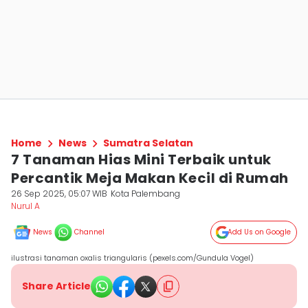
Home
News
Sumatra Selatan
7 Tanaman Hias Mini Terbaik untuk
Percantik Meja Makan Kecil di Rumah
26 Sep 2025, 05:07 WIB
Kota Palembang
Nurul A
News
Channel
Add Us on Google
ilustrasi tanaman oxalis triangularis (pexels.com/Gundula Vogel)
Share Article