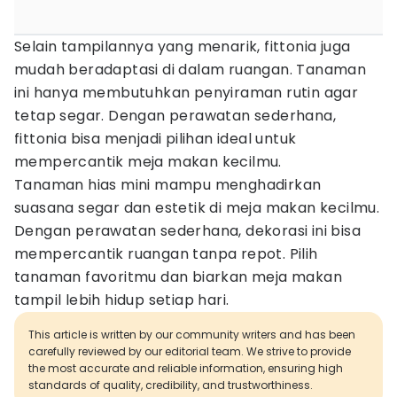
Selain tampilannya yang menarik, fittonia juga
mudah beradaptasi di dalam ruangan. Tanaman
ini hanya membutuhkan penyiraman rutin agar
tetap segar. Dengan perawatan sederhana,
fittonia bisa menjadi pilihan ideal untuk
mempercantik meja makan kecilmu.
Tanaman hias mini mampu menghadirkan
suasana segar dan estetik di meja makan kecilmu.
Dengan perawatan sederhana, dekorasi ini bisa
mempercantik ruangan tanpa repot. Pilih
tanaman favoritmu dan biarkan meja makan
tampil lebih hidup setiap hari.
This article is written by our community writers and has been
carefully reviewed by our editorial team. We strive to provide
the most accurate and reliable information, ensuring high
standards of quality, credibility, and trustworthiness.