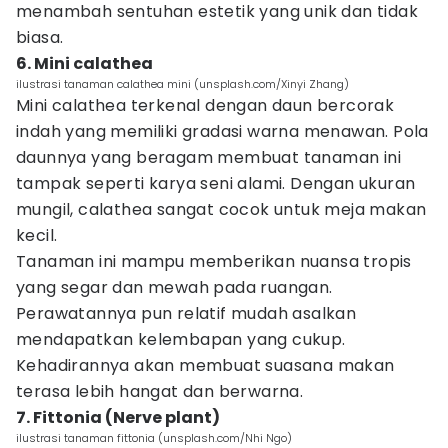
menambah sentuhan estetik yang unik dan tidak
biasa.
6. Mini calathea
ilustrasi tanaman calathea mini (unsplash.com/Xinyi Zhang)
Mini calathea terkenal dengan daun bercorak
indah yang memiliki gradasi warna menawan. Pola
daunnya yang beragam membuat tanaman ini
tampak seperti karya seni alami. Dengan ukuran
mungil, calathea sangat cocok untuk meja makan
kecil.
Tanaman ini mampu memberikan nuansa tropis
yang segar dan mewah pada ruangan.
Perawatannya pun relatif mudah asalkan
mendapatkan kelembapan yang cukup.
Kehadirannya akan membuat suasana makan
terasa lebih hangat dan berwarna.
7. Fittonia (Nerve plant)
ilustrasi tanaman fittonia (unsplash.com/Nhi Ngo)