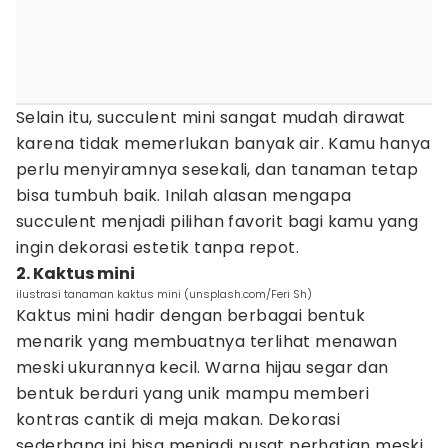
Selain itu, succulent mini sangat mudah dirawat
karena tidak memerlukan banyak air. Kamu hanya
perlu menyiramnya sesekali, dan tanaman tetap
bisa tumbuh baik. Inilah alasan mengapa
succulent menjadi pilihan favorit bagi kamu yang
ingin dekorasi estetik tanpa repot.
2. Kaktus mini
ilustrasi tanaman kaktus mini (unsplash.com/Feri Sh)
Kaktus mini hadir dengan berbagai bentuk
menarik yang membuatnya terlihat menawan
meski ukurannya kecil. Warna hijau segar dan
bentuk berduri yang unik mampu memberi
kontras cantik di meja makan. Dekorasi
sederhana ini bisa menjadi pusat perhatian meski