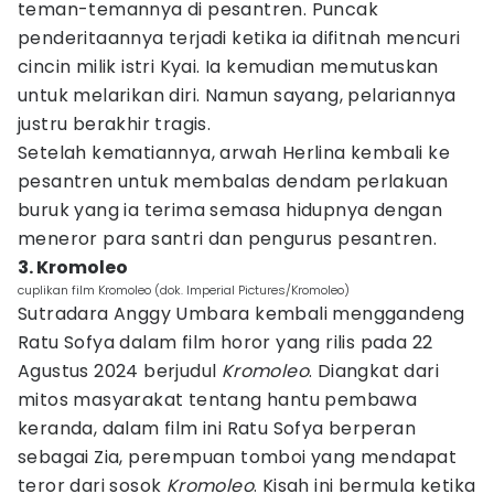
teman-temannya di pesantren. Puncak
penderitaannya terjadi ketika ia difitnah mencuri
cincin milik istri Kyai. Ia kemudian memutuskan
untuk melarikan diri. Namun sayang, pelariannya
justru berakhir tragis.
Setelah kematiannya, arwah Herlina kembali ke
pesantren untuk membalas dendam perlakuan
buruk yang ia terima semasa hidupnya dengan
meneror para santri dan pengurus pesantren.
3. Kromoleo
cuplikan film Kromoleo (dok. Imperial Pictures/Kromoleo)
Sutradara Anggy Umbara kembali menggandeng
Ratu Sofya dalam film horor yang rilis pada 22
Agustus 2024 berjudul
Kromoleo
. Diangkat dari
mitos masyarakat tentang hantu pembawa
keranda, dalam film ini Ratu Sofya berperan
sebagai Zia, perempuan tomboi yang mendapat
teror dari sosok
Kromoleo
. Kisah ini bermula ketika