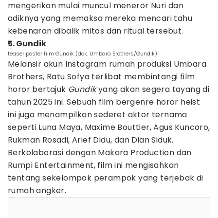
mengerikan mulai muncul meneror Nuri dan
adiknya yang memaksa mereka mencari tahu
kebenaran dibalik mitos dan ritual tersebut.
5. Gundik
teaser poster film Gundik (dok. Umbara Brothers/Gundik)
Melansir akun Instagram rumah produksi Umbara
Brothers, Ratu Sofya terlibat membintangi film
horor bertajuk
Gundik
yang akan segera tayang di
tahun 2025 ini. Sebuah film bergenre horor heist
ini juga menampilkan sederet aktor ternama
seperti Luna Maya, Maxime Bouttier, Agus Kuncoro,
Rukman Rosadi, Arief Didu, dan Dian Siduk.
Berkolaborasi dengan Makara Production dan
Rumpi Entertainment, film ini mengisahkan
tentang sekelompok perampok yang terjebak di
rumah angker.