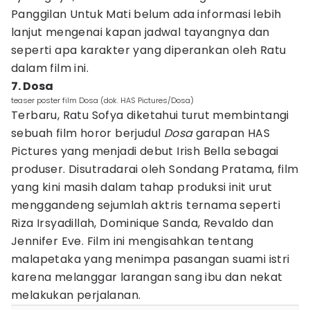
Panggilan Untuk Mati belum ada informasi lebih
lanjut mengenai kapan jadwal tayangnya dan
seperti apa karakter yang diperankan oleh Ratu
dalam film ini.
7. Dosa
teaser poster film Dosa (dok. HAS Pictures/Dosa)
Terbaru, Ratu Sofya diketahui turut membintangi
sebuah film horor berjudul
Dosa
garapan HAS
Pictures yang menjadi debut Irish Bella sebagai
produser. Disutradarai oleh Sondang Pratama, film
yang kini masih dalam tahap produksi init urut
menggandeng sejumlah aktris ternama seperti
Riza Irsyadillah, Dominique Sanda, Revaldo dan
Jennifer Eve. Film ini mengisahkan tentang
malapetaka yang menimpa pasangan suami istri
karena melanggar larangan sang ibu dan nekat
melakukan perjalanan.