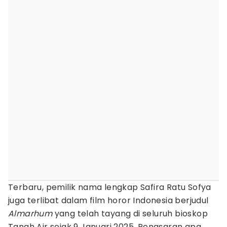
Terbaru, pemilik nama lengkap Safira Ratu Sofya
juga terlibat dalam film horor Indonesia berjudul
Almarhum
yang telah tayang di seluruh bioskop
Tanah Air sejak 9 Januari 2025. Penasaran apa