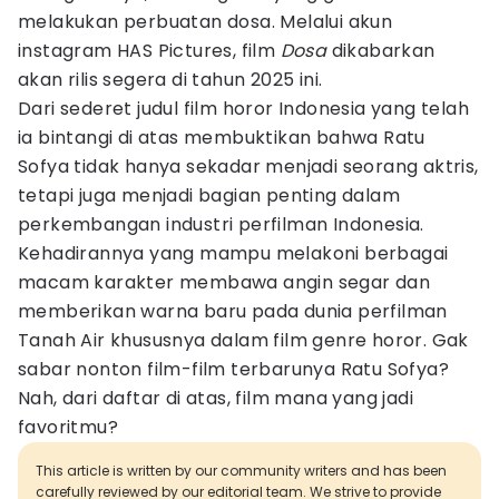
melakukan perbuatan dosa. Melalui akun
instagram HAS Pictures, film
Dosa
dikabarkan
akan rilis segera di tahun 2025 ini.
Dari sederet judul film horor Indonesia yang telah
ia bintangi di atas membuktikan bahwa Ratu
Sofya tidak hanya sekadar menjadi seorang aktris,
tetapi juga menjadi bagian penting dalam
perkembangan industri perfilman Indonesia.
Kehadirannya yang mampu melakoni berbagai
macam karakter membawa angin segar dan
memberikan warna baru pada dunia perfilman
Tanah Air khususnya dalam film genre horor. Gak
sabar nonton film-film terbarunya Ratu Sofya?
Nah, dari daftar di atas, film mana yang jadi
favoritmu?
This article is written by our community writers and has been
carefully reviewed by our editorial team. We strive to provide