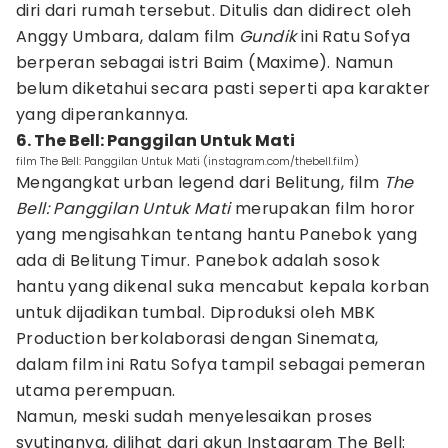
diri dari rumah tersebut. Ditulis dan didirect oleh
Anggy Umbara, dalam film
Gundik
ini Ratu Sofya
berperan sebagai istri Baim (Maxime). Namun
belum diketahui secara pasti seperti apa karakter
yang diperankannya.
6. The Bell: Panggilan Untuk Mati
film The Bell: Panggilan Untuk Mati (instagram.com/thebell.film)
Mengangkat urban legend dari Belitung, film
The
Bell: Panggilan Untuk Mati
merupakan film horor
yang mengisahkan tentang hantu Panebok yang
ada di Belitung Timur. Panebok adalah sosok
hantu yang dikenal suka mencabut kepala korban
untuk dijadikan tumbal. Diproduksi oleh MBK
Production berkolaborasi dengan Sinemata,
dalam film ini Ratu Sofya tampil sebagai pemeran
utama perempuan.
Namun, meski sudah menyelesaikan proses
syutingnya, dilihat dari akun Instagram The Bell: