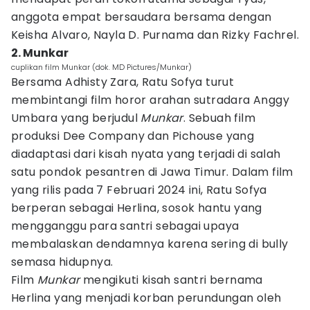
anggota empat bersaudara bersama dengan
Keisha Alvaro, Nayla D. Purnama dan Rizky Fachrel.
2. Munkar
cuplikan film Munkar (dok. MD Pictures/Munkar)
Bersama Adhisty Zara, Ratu Sofya turut
membintangi film horor arahan sutradara Anggy
Umbara yang berjudul
Munkar
. Sebuah film
produksi Dee Company dan Pichouse yang
diadaptasi dari kisah nyata yang terjadi di salah
satu pondok pesantren di Jawa Timur. Dalam film
yang rilis pada 7 Februari 2024 ini, Ratu Sofya
berperan sebagai Herlina, sosok hantu yang
mengganggu para santri sebagai upaya
membalaskan dendamnya karena sering di bully
semasa hidupnya.
Film
Munkar
mengikuti kisah santri bernama
Herlina yang menjadi korban perundungan oleh