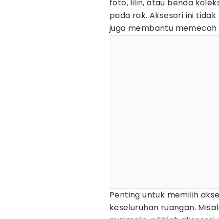
foto, lilin, atau benda ko
pada rak. Aksesori ini tida
juga membantu memecah m
Penting untuk memilih aks
keseluruhan ruangan. Misal