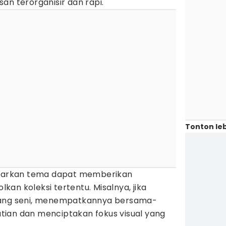
an terorganisir dan rapi.
Tonton leb
dasarkan tema dapat memberikan
an koleksi tertentu. Misalnya, jika
tang seni, menempatkannya bersama-
ian dan menciptakan fokus visual yang