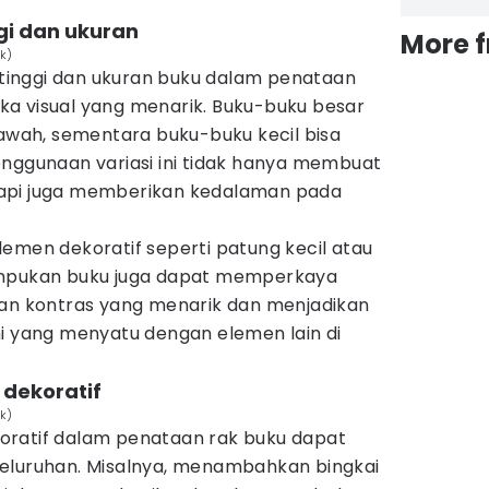
ggi dan ukuran
More 
ik)
inggi dan ukuran buku dalam penataan
a visual yang menarik. Buku-buku besar
bawah, sementara buku-buku kecil bisa
enggunaan variasi ini tidak hanya membuat
tetapi juga memberikan kedalaman pada
emen dekoratif seperti patung kecil atau
umpukan buku juga dapat memperkaya
kan kontras yang menarik dan menjadikan
ni yang menyatu dengan elemen lain di
 dekoratif
ik)
oratif dalam penataan rak buku dapat
eluruhan. Misalnya, menambahkan bingkai