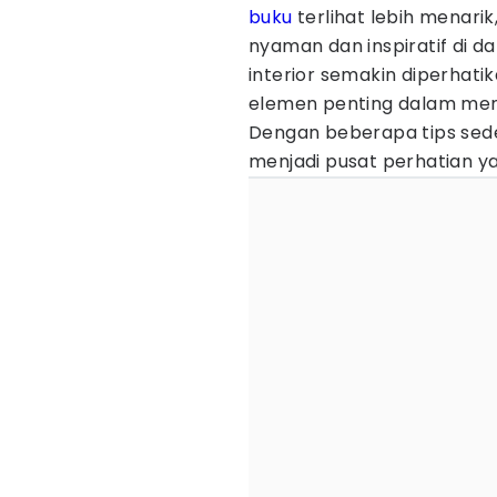
buku
terlihat lebih menari
nyaman dan inspiratif di d
interior semakin diperhati
elemen penting dalam me
Dengan beberapa tips sede
menjadi pusat perhatian y