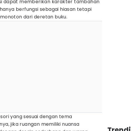
leksi dapat memberikan karakter tambahan
k hanya berfungsi sebagai hiasan tetapi
onoton dari deretan buku.
esori yang sesuai dengan tema
nya, jika ruangan memiliki nuansa
Trend