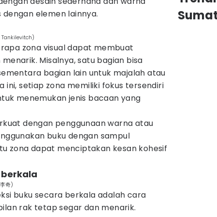
ri dengan desain sederhana dan warna
Sumat
s dengan elemen lainnya.
Tankilevitch)
rapa zona visual dapat membuat
 menarik. Misalnya, satu bagian bisa
 sementara bagian lain untuk majalah atau
 ini, setiap zona memiliki fokus tersendiri
tuk menemukan jenis bacaan yang
perkuat dengan penggunaan warna atau
menggunakan buku dengan sampul
tu zona dapat menciptakan kesan kohesif
a berkala
m/李奇)
ksi buku secara berkala adalah cara
ilan rak tetap segar dan menarik.