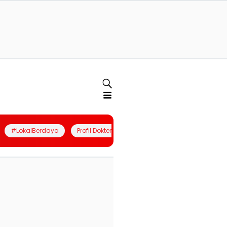
#LokalBerdaya
Profil Dokter
Quiz
Join Community