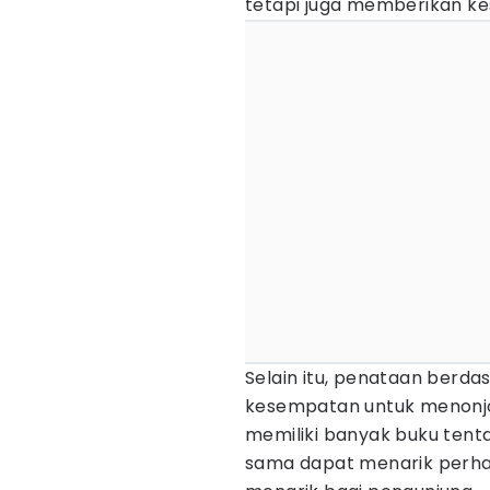
tetapi juga memberikan kes
Selain itu, penataan ber
kesempatan untuk menonjolk
memiliki banyak buku ten
sama dapat menarik perhat