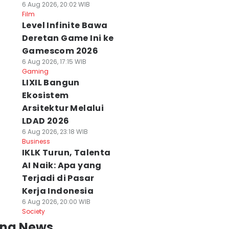
6 Aug 2026, 20:02 WIB
Film
Level Infinite Bawa
Deretan Game Ini ke
Gamescom 2026
6 Aug 2026, 17:15 WIB
Gaming
LIXIL Bangun
Ekosistem
Arsitektur Melalui
LDAD 2026
6 Aug 2026, 23:18 WIB
Business
IKLK Turun, Talenta
AI Naik: Apa yang
Terjadi di Pasar
Kerja Indonesia
6 Aug 2026, 20:00 WIB
Society
ing News