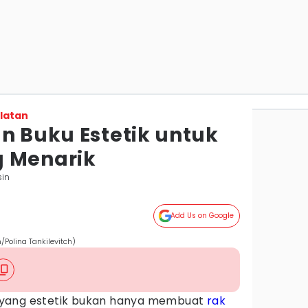
latan
n Buku Estetik untuk
g Menarik
sin
Add Us on Google
/Polina Tankilevitch)
 yang estetik bukan hanya membuat
rak