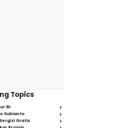
ng Topics
ur BI
o Subianto
ergizi Gratis
ukar Rupiah