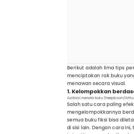
Berikut adalah lima tips 
menciptakan rak buku yang 
menawan secara visual.
1. Kelompokkan berdas
ilustrasi menata buku (freepik.com/Arth
Salah satu cara paling efe
mengelompokkannya berdas
semua buku fiksi bisa dilet
di sisi lain. Dengan cara i