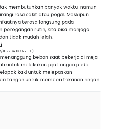
idak membutuhkan banyak waktu, namun
rangi rasa sakit atau pegal. Meskipun
anfaatnya terasa langsung pada
peregangan rutin, kita bisa menjaga
an tidak mudah lelah.
i
m/JESSICA TICOZZELLI)
 menanggung beban saat bekerja di meja
h untuk melakukan pijat ringan pada
elapak kaki untuk melepaskan
jari tangan untuk memberi tekanan ringan