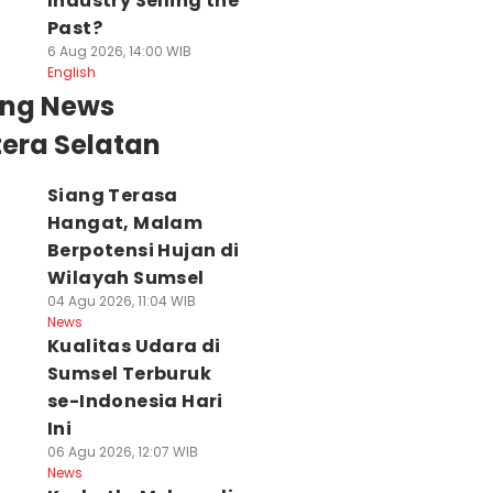
Industry Selling the
Past?
6 Aug 2026, 14:00 WIB
English
ing News
era Selatan
Siang Terasa
Hangat, Malam
Berpotensi Hujan di
Wilayah Sumsel
04 Agu 2026, 11:04 WIB
News
Kualitas Udara di
Sumsel Terburuk
se-Indonesia Hari
Ini
06 Agu 2026, 12:07 WIB
News