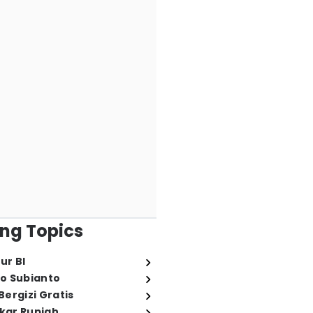
ng Topics
ur BI
o Subianto
ergizi Gratis
ukar Rupiah