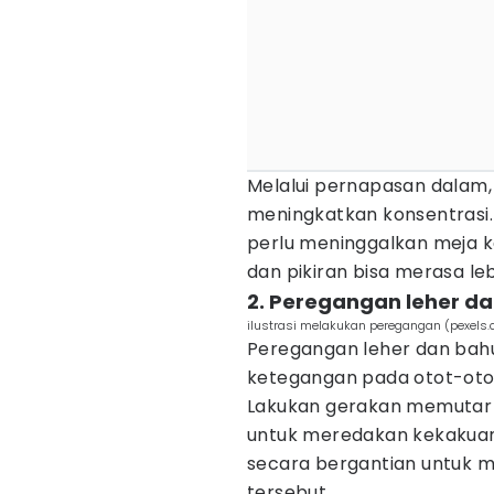
Melalui pernapasan dalam,
meningkatkan konsentrasi.
perlu meninggalkan meja k
dan pikiran bisa merasa le
2. Peregangan leher d
ilustrasi melakukan peregangan (pexels
Peregangan leher dan ba
ketegangan pada otot-otot
Lakukan gerakan memutar l
untuk meredakan kekakuan
secara bergantian untuk m
tersebut.