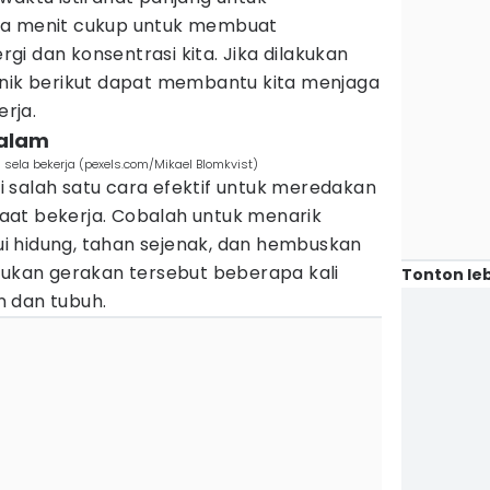
pa menit cukup untuk membuat
i dan konsentrasi kita. Jika dilakukan
knik berikut dapat membantu kita menjaga
rja.
dalam
 sela bekerja (pexels.com/Mikael Blomkvist)
 salah satu cara efektif untuk meredakan
at bekerja. Cobalah untuk menarik
 hidung, tahan sejenak, dan hembuskan
kukan gerakan tersebut beberapa kali
Tonton leb
 dan tubuh.