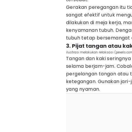
Gerakan peregangan itu t
sangat efektif untuk mengu
dilakukan di meja kerja, m
kenyamanan tubuh. Dengan 
tubuh tetap bersemangat d
3. Pijat tangan atau kak
ilustrasi melakukan relaksasi (pexels.co
Tangan dan kaki seringnya
selama berjam-jam. Cobala
pergelangan tangan atau t
ketegangan. Gunakan jari-
yang nyaman.