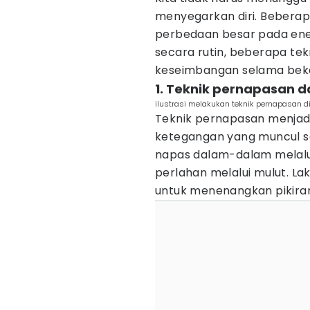
menyegarkan diri. Bebera
perbedaan besar pada energ
secara rutin, beberapa te
keseimbangan selama beke
1. Teknik pernapasan 
ilustrasi melakukan teknik pernapasan di
Teknik pernapasan menjadi
ketegangan yang muncul sa
napas dalam-dalam melalui
perlahan melalui mulut. La
untuk menenangkan pikiran