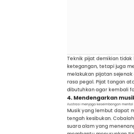
Teknik pijat demikian tid
ketegangan, tetapi juga men
melakukan pijatan sejenak
rasa pegal. Pijat tangan a
dibutuhkan agar kembali fo
4. Mendengarkan musi
ilustrasi menjaga keseimbangan mental 
Musik yang lembut dapat me
tengah kesibukan. Cobala
suara alam yang menenangka
membantu menurunkan tin