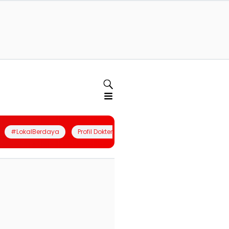
#LokalBerdaya
Profil Dokter
Quiz
Join Community