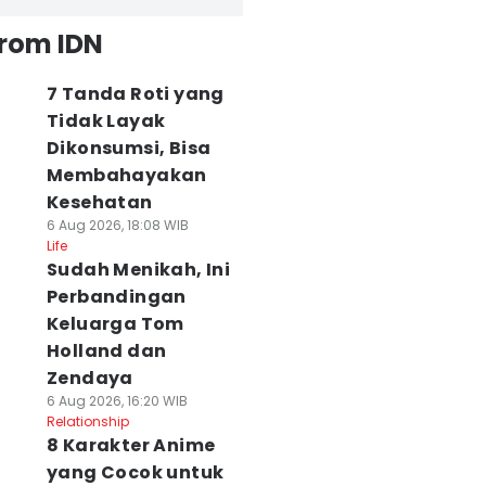
from IDN
7 Tanda Roti yang
Tidak Layak
Dikonsumsi, Bisa
Membahayakan
Kesehatan
6 Aug 2026, 18:08 WIB
Life
Sudah Menikah, Ini
Perbandingan
Keluarga Tom
Holland dan
Zendaya
6 Aug 2026, 16:20 WIB
Relationship
8 Karakter Anime
yang Cocok untuk