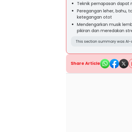
Teknik pernapasan dapat 
Peregangan leher, bahu, 
ketegangan otot
Mendengarkan musik lembu
pikiran dan meredakan str
This section summary was AI-a
Share Article