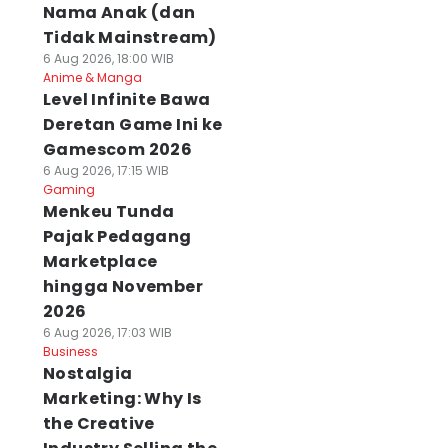
Nama Anak (dan
Tidak Mainstream)
6 Aug 2026, 18:00 WIB
Anime & Manga
Level Infinite Bawa
Deretan Game Ini ke
Gamescom 2026
6 Aug 2026, 17:15 WIB
Gaming
Menkeu Tunda
Pajak Pedagang
Marketplace
hingga November
2026
6 Aug 2026, 17:03 WIB
Business
Nostalgia
Marketing: Why Is
the Creative