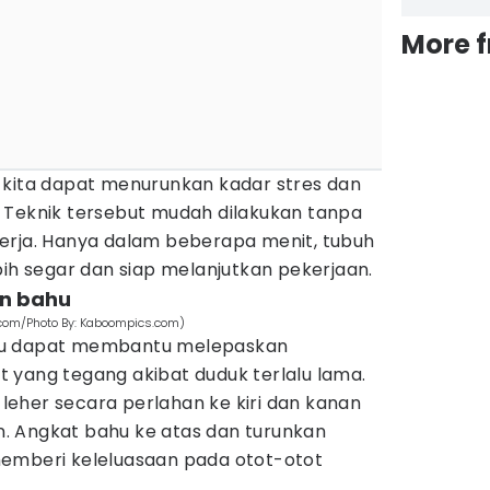
More 
 kita dapat menurunkan kadar stres dan
 Teknik tersebut mudah dilakukan tanpa
erja. Hanya dalam beberapa menit, tubuh
bih segar dan siap melanjutkan pekerjaan.
an bahu
.com/Photo By: Kaboompics.com)
hu dapat membantu melepaskan
 yang tegang akibat duduk terlalu lama.
eher secara perlahan ke kiri dan kanan
. Angkat bahu ke atas dan turunkan
emberi keleluasaan pada otot-otot