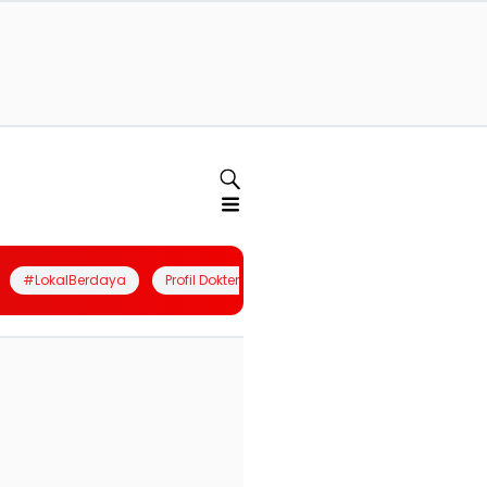
#LokalBerdaya
Profil Dokter
Quiz
Join Community