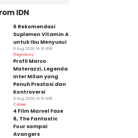
from IDN
6 Rekomendasi
Suplemen Vitamin A
untuk Ibu Menyusui
8 Aug 2026, 14:16 WIB
Pregnancy
Profil Marco
Materazzi, Legenda
Inter Milan yang
Penuh Prestasi dan
Kontroversi
8 Aug 2026, 14:15 WIB
Career
4 Film Marvel Fase
6, The Fantastic
Four sampai
Avangers