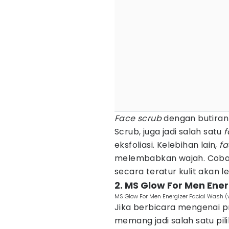
Face scrub
dengan butiran 
Scrub, juga jadi salah satu
f
eksfoliasi. Kelebihan lain,
fa
melembabkan wajah. Coba 
secara teratur kulit akan l
2. MS Glow For Men Ene
MS Glow For Men Energizer Facial Was
Jika berbicara mengenai 
memang jadi salah satu pil