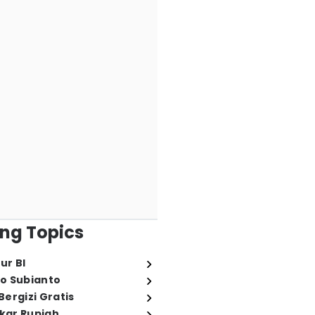
ng Topics
ur BI
o Subianto
ergizi Gratis
ukar Rupiah