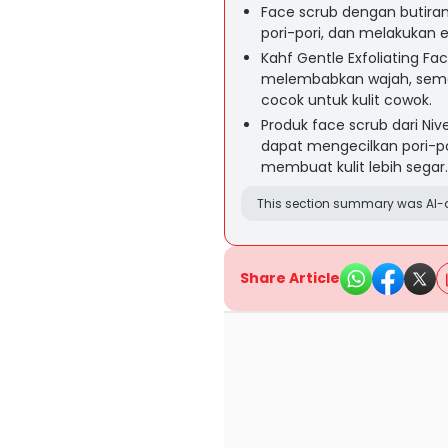
Face scrub dengan butiran
pori-pori, dan melakukan e
Kahf Gentle Exfoliating 
melembabkan wajah, semen
cocok untuk kulit cowok.
Produk face scrub dari Nive
dapat mengecilkan pori-p
membuat kulit lebih segar
This section summary was AI-a
Share Article