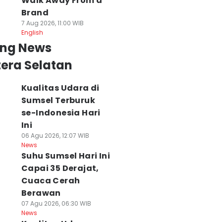
Walk Away From a
Brand
7 Aug 2026, 11:00 WIB
English
ing News
era Selatan
Kualitas Udara di
Sumsel Terburuk
se-Indonesia Hari
Ini
06 Agu 2026, 12:07 WIB
News
Suhu Sumsel Hari Ini
Capai 35 Derajat,
Cuaca Cerah
Berawan
07 Agu 2026, 06:30 WIB
News