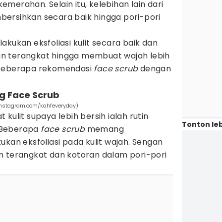
 kemerahan. Selain itu, kelebihan lain dari
rsihkan secara baik hingga pori-pori
akukan eksfoliasi kulit secara baik dan
akan terangkat hingga membuat wajah lebih
 beberapa rekomendasi
face scrub
dengan
ng Face Scrub
.instagram.com/kahfeveryday)
kulit supaya lebih bersih ialah rutin
Tonton leb
 Beberapa
face scrub
memang
ukan eksfoliasi pada kulit wajah. Sengan
akan terangkat dan kotoran dalam pori-pori