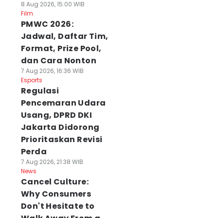
8 Aug 2026, 15:00 WIB
Film
PMWC 2026:
Jadwal, Daftar Tim,
Format, Prize Pool,
dan Cara Nonton
7 Aug 2026, 16:36 WIB
Esports
Regulasi
Pencemaran Udara
Usang, DPRD DKI
Jakarta Didorong
Prioritaskan Revisi
Perda
7 Aug 2026, 21:38 WIB
News
Cancel Culture:
Why Consumers
Don't Hesitate to