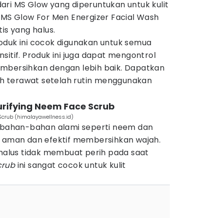
ari MS Glow yang diperuntukan untuk kulit
 MS Glow For Men Energizer Facial Wash
tis yang halus.
oduk ini cocok digunakan untuk semua
sensitif. Produk ini juga dapat mengontrol
mbersihkan dengan lebih baik. Dapatkan
rah terawat setelah rutin menggunakan
urifying Neem Face Scrub
Scrub (himalayawellness.id)
i bahan-bahan alami seperti neem dan
i aman dan efektif membersihkan wajah.
halus tidak membuat perih pada saat
crub
ini sangat cocok untuk kulit