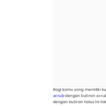
Bagi kamu yang memiliki ku
scrub
dengan butiran
scru
dengan butiran halus ini t