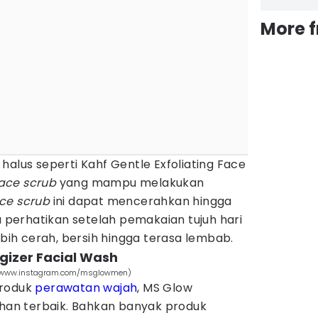
More 
halus seperti Kahf Gentle Exfoliating Face
ace scrub
yang mampu melakukan
ce scrub
ini dapat mencerahkan hingga
perhatikan setelah pemakaian tujuh hari
ebih cerah, bersih hingga terasa lembab.
rgizer Facial Wash
h (www.instagram.com/msglowmen)
produk
perawatan wajah
, MS Glow
ihan terbaik. Bahkan banyak produk