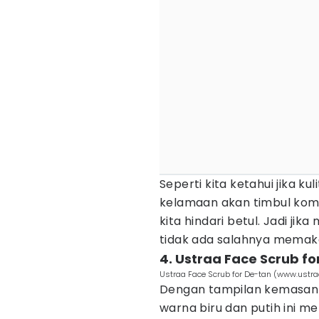
Seperti kita ketahui jika ku
kelamaan akan timbul komed
kita hindari betul. Jadi ji
tidak ada salahnya memak
4. Ustraa Face Scrub fo
Ustraa Face Scrub for De-tan (www.ustr
Dengan tampilan kemasan
warna biru dan putih ini m